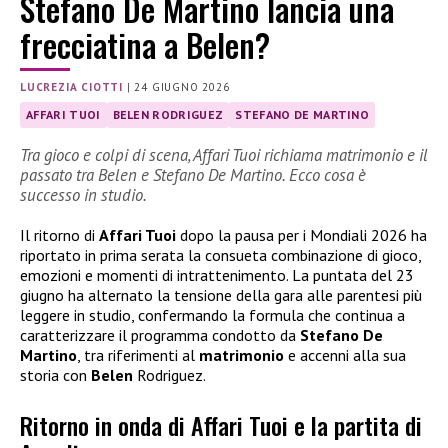
Stefano De Martino lancia una
frecciatina a Belen?
LUCREZIA CIOTTI
|
24 GIUGNO 2026
AFFARI TUOI
BELEN RODRIGUEZ
STEFANO DE MARTINO
Tra gioco e colpi di scena, Affari Tuoi richiama matrimonio e il
passato tra Belen e Stefano De Martino. Ecco cosa è
successo in studio.
Il ritorno di
Affari Tuoi
dopo la pausa per i Mondiali 2026 ha
riportato in prima serata la consueta combinazione di gioco,
emozioni e momenti di intrattenimento. La puntata del 23
giugno ha alternato la tensione della gara alle parentesi più
leggere in studio, confermando la formula che continua a
caratterizzare il programma condotto da
Stefano De
Martino
, tra riferimenti al
matrimonio
e accenni alla sua
storia con
Belen
Rodriguez.
Ritorno in onda di Affari Tuoi e la partita di