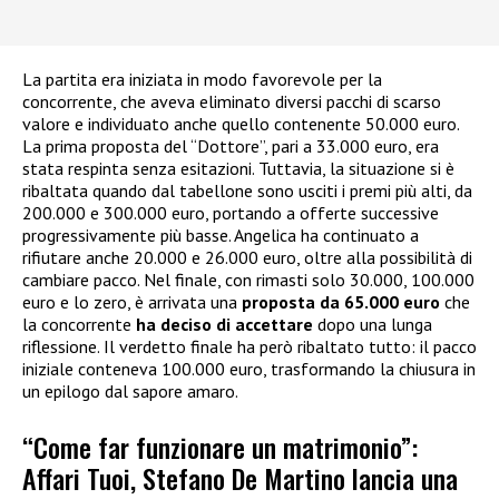
La partita era iniziata in modo favorevole per la
concorrente, che aveva eliminato diversi pacchi di scarso
valore e individuato anche quello contenente 50.000 euro.
La prima proposta del “Dottore”, pari a 33.000 euro, era
stata respinta senza esitazioni. Tuttavia, la situazione si è
ribaltata quando dal tabellone sono usciti i premi più alti, da
200.000 e 300.000 euro, portando a offerte successive
progressivamente più basse. Angelica ha continuato a
rifiutare anche 20.000 e 26.000 euro, oltre alla possibilità di
cambiare pacco. Nel finale, con rimasti solo 30.000, 100.000
euro e lo zero, è arrivata una
proposta da 65.000 euro
che
la concorrente
ha deciso di accettare
dopo una lunga
riflessione. Il verdetto finale ha però ribaltato tutto: il pacco
iniziale conteneva 100.000 euro, trasformando la chiusura in
un epilogo dal sapore amaro.
“Come far funzionare un matrimonio”:
Affari Tuoi, Stefano De Martino lancia una