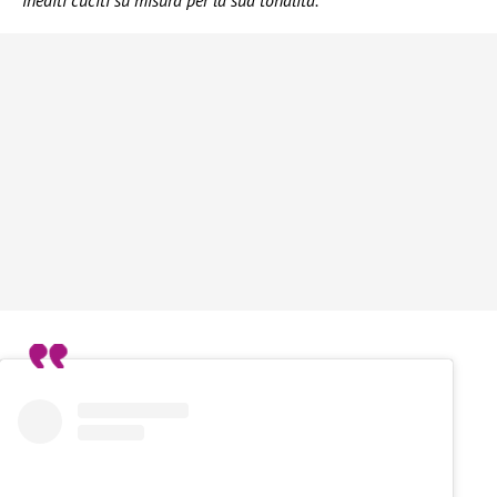
inediti cuciti su misura per la sua tonalità.”