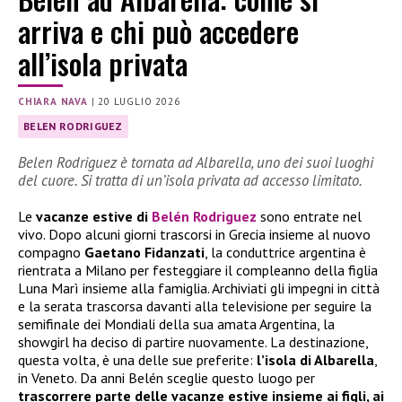
arriva e chi può accedere
all’isola privata
CHIARA NAVA
|
20 LUGLIO 2026
BELEN RODRIGUEZ
Belen Rodriguez è tornata ad Albarella, uno dei suoi luoghi
del cuore. Si tratta di un’isola privata ad accesso limitato.
Le
vacanze estive di
Belén Rodriguez
sono entrate nel
vivo. Dopo alcuni giorni trascorsi in Grecia insieme al nuovo
compagno
Gaetano Fidanzati
, la conduttrice argentina è
rientrata a Milano per festeggiare il compleanno della figlia
Luna Marì insieme alla famiglia. Archiviati gli impegni in città
e la serata trascorsa davanti alla televisione per seguire la
semifinale dei Mondiali della sua amata Argentina, la
showgirl ha deciso di partire nuovamente. La destinazione,
questa volta, è una delle sue preferite:
l’isola di Albarella
,
in Veneto. Da anni Belén sceglie questo luogo per
trascorrere parte delle vacanze estive insieme ai figli, ai