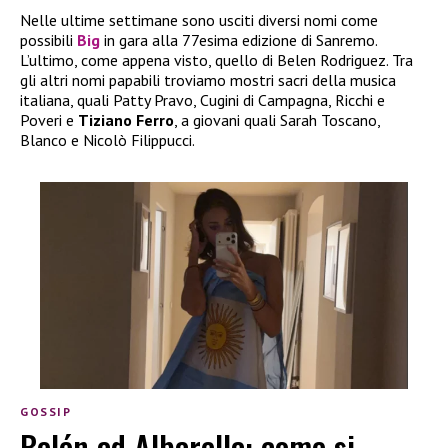
Nelle ultime settimane sono usciti diversi nomi come
possibili
Big
in gara alla 77esima edizione di Sanremo.
L’ultimo, come appena visto, quello di Belen Rodriguez. Tra
gli altri nomi papabili troviamo mostri sacri della musica
italiana, quali Patty Pravo, Cugini di Campagna, Ricchi e
Poveri e
Tiziano Ferro
, a giovani quali Sarah Toscano,
Blanco e Nicolò Filippucci.
GOSSIP
Belén ad Albarella: come si