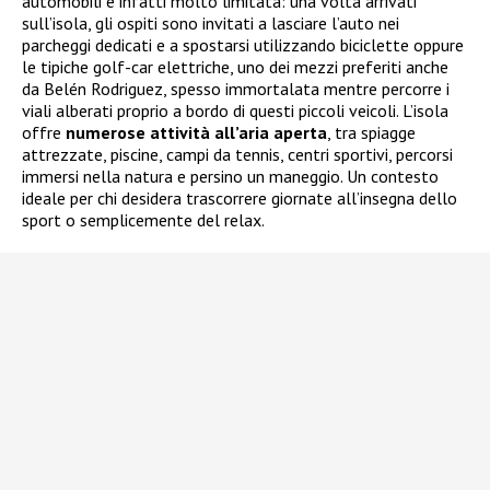
automobili è infatti molto limitata: una volta arrivati
sull’isola, gli ospiti sono invitati a lasciare l’auto nei
parcheggi dedicati e a spostarsi utilizzando biciclette oppure
le tipiche golf-car elettriche, uno dei mezzi preferiti anche
da Belén Rodriguez, spesso immortalata mentre percorre i
viali alberati proprio a bordo di questi piccoli veicoli. L’isola
offre
numerose attività all’aria aperta
, tra spiagge
attrezzate, piscine, campi da tennis, centri sportivi, percorsi
immersi nella natura e persino un maneggio. Un contesto
ideale per chi desidera trascorrere giornate all’insegna dello
sport o semplicemente del relax.