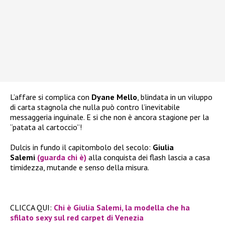
L’affare si complica con
Dyane Mello
, blindata in un viluppo
di carta stagnola che nulla può contro l’inevitabile
messaggeria inguinale. E si che non è ancora stagione per la
“patata al cartoccio”!
Dulcis in fundo il capitombolo del secolo:
Giulia
Salemi
(guarda chi è)
alla conquista dei flash lascia a casa
timidezza, mutande e senso della misura.
CLICCA QUI:
Chi è Giulia Salemi, la modella che ha
sfilato sexy sul red carpet di Venezia