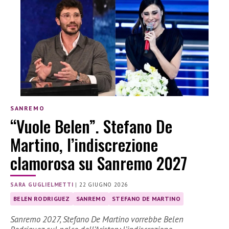
SANREMO
“Vuole Belen”. Stefano De
Martino, l’indiscrezione
clamorosa su Sanremo 2027
SARA GUGLIELMETTI
|
22 GIUGNO 2026
BELEN RODRIGUEZ
SANREMO
STEFANO DE MARTINO
Sanremo 2027, Stefano De Martino vorrebbe Belen