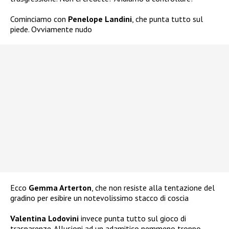
Cominciamo con
Penelope Landini
, che punta tutto sul
piede. Ovviamente nudo
Ecco
Gemma Arterton
, che non resiste alla tentazione del
gradino per esibire un notevolissimo stacco di coscia
Valentina Lodovini
invece punta tutto sul gioco di
trasparenze. Allusioni ad un adamitico nemmeno troppo