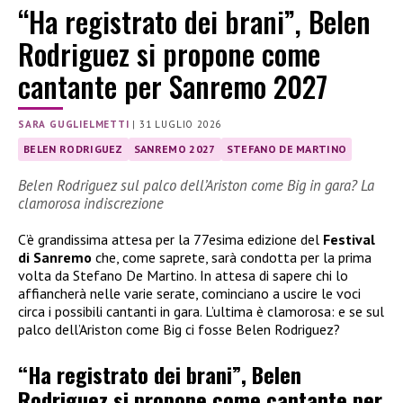
“Ha registrato dei brani”, Belen
Rodriguez si propone come
cantante per Sanremo 2027
SARA GUGLIELMETTI
|
31 LUGLIO 2026
BELEN RODRIGUEZ
SANREMO 2027
STEFANO DE MARTINO
Belen Rodriguez sul palco dell’Ariston come Big in gara? La
clamorosa indiscrezione
C’è grandissima attesa per la 77esima edizione del
Festival
di Sanremo
che, come saprete, sarà condotta per la prima
volta da Stefano De Martino. In attesa di sapere chi lo
affiancherà nelle varie serate, cominciano a uscire le voci
circa i possibili cantanti in gara. L’ultima è clamorosa: e se sul
palco dell’Ariston come Big ci fosse Belen Rodriguez?
“Ha registrato dei brani”, Belen
Rodriguez si propone come cantante per