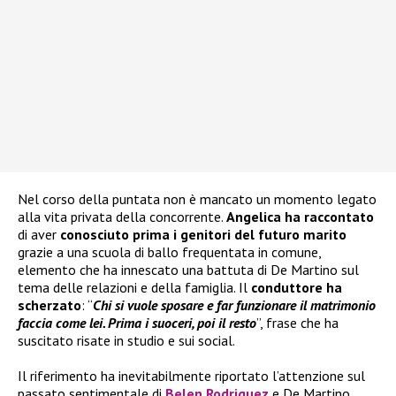
Nel corso della puntata non è mancato un momento legato
alla vita privata della concorrente.
Angelica ha raccontato
di aver
conosciuto prima i genitori del futuro marito
grazie a una scuola di ballo frequentata in comune,
elemento che ha innescato una battuta di De Martino sul
tema delle relazioni e della famiglia. Il
conduttore ha
scherzato
: “
Chi si vuole sposare e far funzionare il matrimonio
faccia come lei. Prima i suoceri, poi il resto
”, frase che ha
suscitato risate in studio e sui social.
Il riferimento ha inevitabilmente riportato l’attenzione sul
passato sentimentale di
Belen Rodriguez
e De Martino,