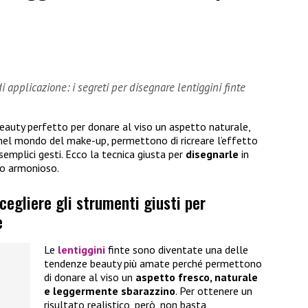
di applicazione: i segreti per disegnare lentiggini finte
eauty perfetto per donare al viso un aspetto naturale,
nel mondo del make-up, permettono di ricreare l’effetto
semplici gesti. Ecco la tecnica giusta per
disegnarle
in
to armonioso.
cegliere gli strumenti giusti per
e
Le
lentiggini
finte sono diventate una delle
tendenze beauty più amate perché permettono
di donare al viso un
aspetto fresco, naturale
e leggermente sbarazzino
. Per ottenere un
risultato realistico, però, non basta