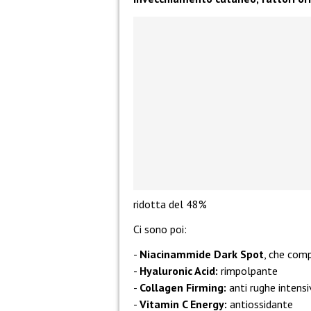
ridotta del 48%
Ci sono poi:
Niacinammide Dark Spot
, che com
Hyaluronic Acid:
rimpolpante
Collagen Firming:
anti rughe intens
Vitamin C Energy:
antiossidante