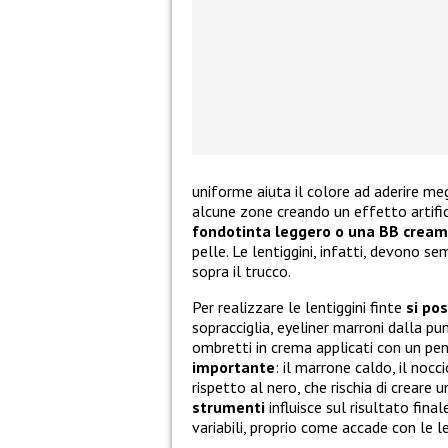
uniforme aiuta il colore ad aderire meg
alcune zone creando un effetto artific
fondotinta leggero o una BB cream
pelle. Le lentiggini, infatti, devono 
sopra il trucco.
Per realizzare le lentiggini finte
si pos
sopracciglia, eyeliner marroni dalla pun
ombretti in crema applicati con un pe
importante
: il marrone caldo, il nocc
rispetto al nero, che rischia di crear
strumenti
influisce sul risultato fina
variabili, proprio come accade con le le