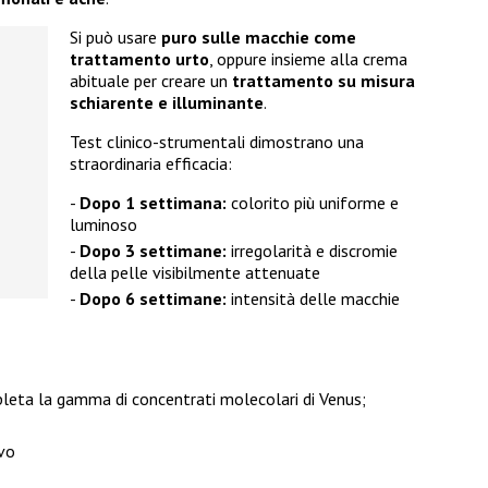
Si può usare
puro sulle macchie come
trattamento urto
, oppure insieme alla crema
abituale per creare un
trattamento su misura
schiarente e illuminante
.
Test clinico-strumentali dimostrano una
straordinaria efficacia:
Dopo 1 settimana:
colorito più uniforme e
luminoso
Dopo 3 settimane:
irregolarità e discromie
della pelle visibilmente attenuate
Dopo 6 settimane:
intensità delle macchie
pleta la gamma di concentrati molecolari di Venus;
ivo