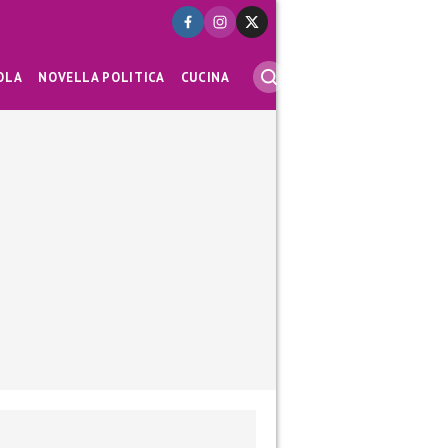
OLA
NOVELLA POLITICA
CUCINA