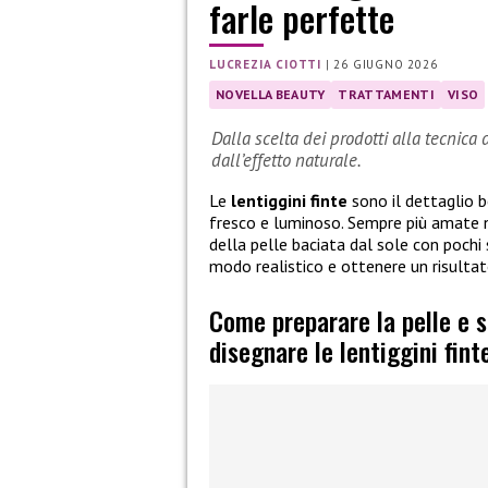
farle perfette
LUCREZIA CIOTTI
|
26 GIUGNO 2026
NOVELLA BEAUTY
TRATTAMENTI
VISO
Dalla scelta dei prodotti alla tecnica 
dall’effetto naturale.
Le
lentiggini finte
sono il dettaglio b
fresco e luminoso. Sempre più amate 
della pelle baciata dal sole con pochi 
modo realistico e ottenere un risulta
Come preparare la pelle e s
disegnare le lentiggini fint