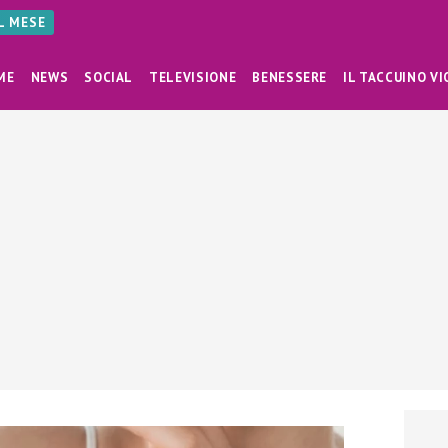
AL MESE
ME
NEWS
SOCIAL
TELEVISIONE
BENESSERE
IL TACCUINO VI