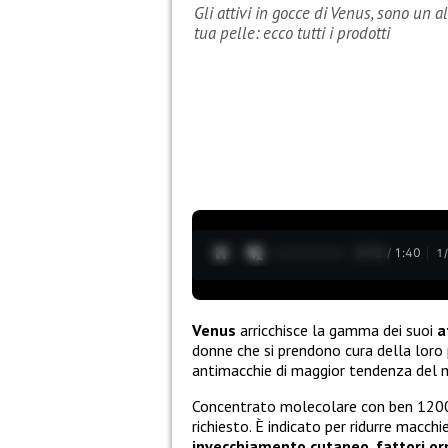
Gli attivi in gocce di Venus, sono un a
tua pelle: ecco tutti i prodotti
0:13 / 1:40
1
Venus
arricchisce la gamma dei suoi
a
donne che si prendono cura della loro 
antimacchie di maggior tendenza del
Concentrato molecolare con ben 120
richiesto. È indicato per ridurre macch
invecchiamento cutaneo, fattori or