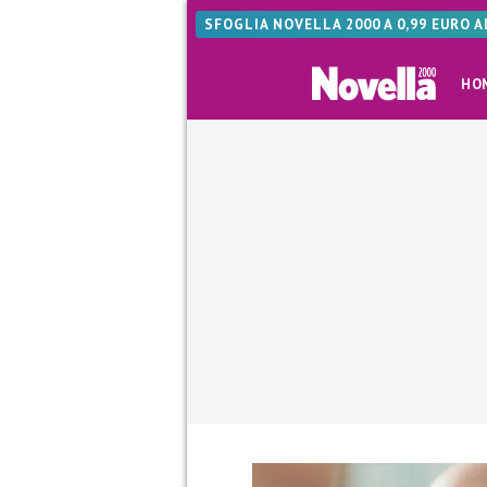
SFOGLIA NOVELLA 2000 A 0,99 EURO 
HO