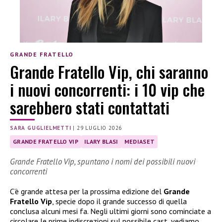
GRANDE FRATELLO
Grande Fratello Vip, chi saranno
i nuovi concorrenti: i 10 vip che
sarebbero stati contattati
SARA GUGLIELMETTI
|
29 LUGLIO 2026
GRANDE FRATELLO VIP
ILARY BLASI
MEDIASET
Grande Fratello Vip, spuntano i nomi dei possibili nuovi
concorrenti
C’è grande attesa per la prossima edizione del
Grande
Fratello Vip
, specie dopo il grande successo di quella
conclusa alcuni mesi fa. Negli ultimi giorni sono cominciate a
circolare le prime indiscrezioni sul possibile cast, vediamo