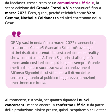
da Mediaset stessa tramite un
comunicato ufficiale
, la
sesta edizione del
Grande Fratello Vip
continuerà fino a
marzo 2022
. Ecco, quindi, perché celebrità come
Vera
Gemma
,
Nathalie Caldonazzo
ed altri entreranno nella
Casa:
GF Vip sarà in onda fino a marzo 2022», annuncia il
direttore di Canale5 Giancarlo Scheri. «Grazie agli
ottimi risultati ottenuti, la sesta edizione del reality
show condotto da Alfonso Signorini si allungherà
diventando così l’edizione più lunga di sempre. Grande
merito di questo successo va alla conduzione di
Alfonso Signorini, il cui stile detta il ritmo delle
serate regalando al pubblico leggerezza, emozioni,
divertimento e ironia.
Al momento, tuttavia, per quanto riguarda i
nuovi
concorrenti
, manca ancora la
conferma ufficiale
da parte
della produzione. Molto presto, quindi, scopriremo se i
rumor