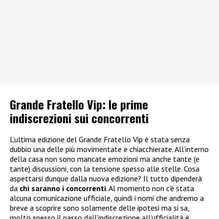
Grande Fratello Vip: le prime
indiscrezioni sui concorrenti
L’ultima edizione del Grande Fratello Vip è stata senza
dubbio una delle più movimentate e chiacchierate. All’interno
della casa non sono mancate emozioni ma anche tante (e
tante) discussioni, con la tensione spesso alle stelle. Cosa
aspettarsi dunque dalla nuova edizione? Il tutto dipenderà
da
chi saranno i concorrenti
. Al momento non c’è stata
alcuna comunicazione ufficiale, quindi i nomi che andremo a
breve a scoprire sono solamente delle ipotesi ma si sa,
molto spesso il passo dall’indiscrezione all’ufficialità è