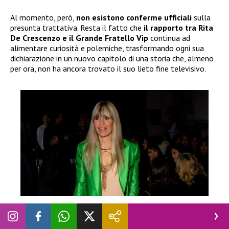
Al momento, però,
non esistono conferme ufficiali
sulla
presunta trattativa. Resta il fatto che
il rapporto tra Rita
De Crescenzo e il Grande Fratello Vip
continua ad
alimentare curiosità e polemiche, trasformando ogni sua
dichiarazione in un nuovo capitolo di una storia che, almeno
per ora, non ha ancora trovato il suo lieto fine televisivo.
GRANDE FRATELLO
“Ha esagerato”, Alessandra