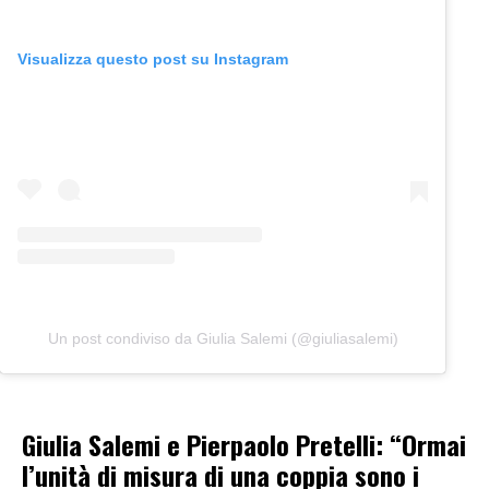
Visualizza questo post su Instagram
Un post condiviso da Giulia Salemi (@giuliasalemi)
Giulia Salemi e Pierpaolo Pretelli: “Ormai
l’unità di misura di una coppia sono i