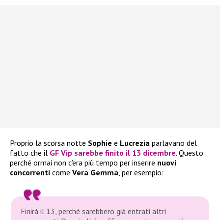
Proprio la scorsa notte
Sophie
e
Lucrezia
parlavano del
fatto che il
GF Vip
sarebbe finito il
13 dicembre
. Questo
perché ormai non c’era più tempo per inserire
nuovi
concorrenti
come
Vera Gemma
, per esempio:
Finirà il 13, perché sarebbero già entrati altri