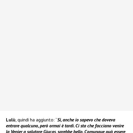
Lulù
, quindi ha aggiunto: “
Sì, anche io sapevo che doveva
entrare qualcuno, però ormai è tardi. Ci sta che facciano venire
la Venier a salutare Giucas, sarebbe bello. Comunque può essere