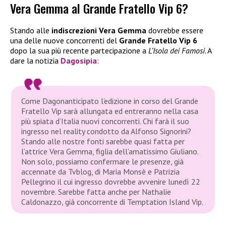
Vera Gemma al Grande Fratello Vip 6?
Stando alle
indiscrezioni
Vera Gemma
dovrebbe essere
una delle nuove concorrenti del
Grande Fratello Vip 6
dopo la sua più recente partecipazione a
L’Isola dei Famosi
. A
dare la notizia
Dagosipia
:
Come Dagonanticipato l’edizione in corso del Grande
Fratello Vip sarà allungata ed entreranno nella casa
più spiata d’Italia nuovi concorrenti. Chi farà il suo
ingresso nel reality condotto da Alfonso Signorini?
Stando alle nostre fonti sarebbe quasi fatta per
l’attrice Vera Gemma, figlia dell’amatissimo Giuliano.
Non solo, possiamo confermare le presenze, già
accennate da Tvblog, di Maria Monsè e Patrizia
Pellegrino il cui ingresso dovrebbe avvenire lunedì 22
novembre. Sarebbe fatta anche per Nathalie
Caldonazzo, già concorrente di Temptation Island Vip.