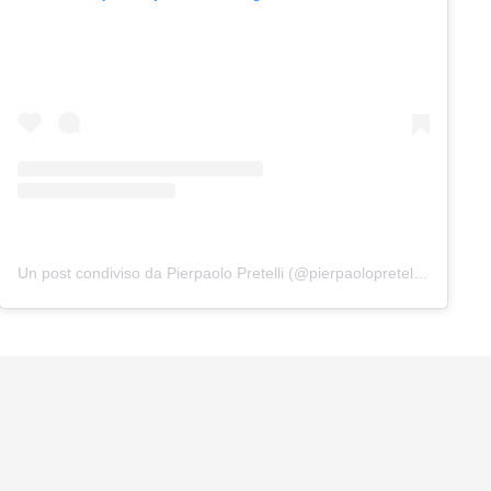
Un post condiviso da Pierpaolo Pretelli (@pierpaolopretelliofficial)