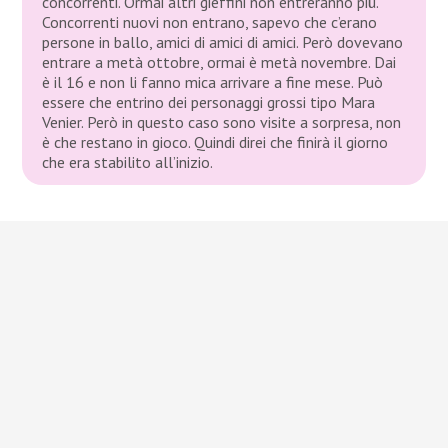
concorrenti. Ormai altri gieffini non entreranno più.
Concorrenti nuovi non entrano, sapevo che c’erano
persone in ballo, amici di amici di amici. Però dovevano
entrare a metà ottobre, ormai è metà novembre. Dai
è il 16 e non li fanno mica arrivare a fine mese. Può
essere che entrino dei personaggi grossi tipo Mara
Venier. Però in questo caso sono visite a sorpresa, non
è che restano in gioco. Quindi direi che finirà il giorno
che era stabilito all’inizio.