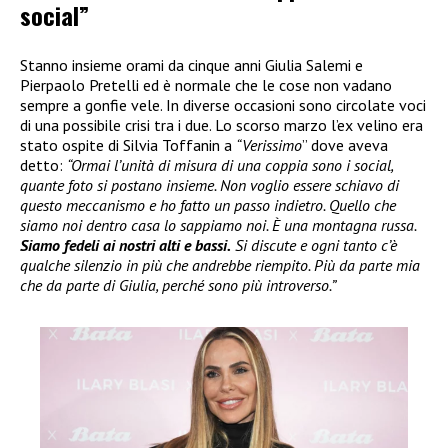
social”
Stanno insieme orami da cinque anni Giulia Salemi e
Pierpaolo Pretelli ed è normale che le cose non vadano
sempre a gonfie vele. In diverse occasioni sono circolate voci
di una possibile crisi tra i due. Lo scorso marzo l’ex velino era
stato ospite di Silvia Toffanin a
“Verissimo
” dove aveva
detto:
“Ormai l’unità di misura di una coppia sono i social,
quante foto si postano insieme. Non voglio essere schiavo di
questo meccanismo e ho fatto un passo indietro. Quello che
siamo noi dentro casa lo sappiamo noi. È una montagna russa.
Siamo fedeli ai nostri alti e bassi.
Si discute e ogni tanto c’è
qualche silenzio in più che andrebbe riempito. Più da parte mia
che da parte di Giulia, perché sono più introverso.”