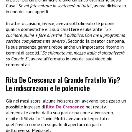
Casa. “
Se mi fate entrare io scatenerò di tutto
“, aveva dichiarato
in uno dei suoi appelli.
In altre occasioni, invece, aveva sottolineato le proprie
qualità domestiche e il suo carattere esuberante: “
So
cucinare, pulire e fare divertire il pubblico. Con me il programma
sarebbe completamente diverso
“. Secondo la creator campana,
la sua presenza garantirebbe anche un importante ritorno in
termini di ascolti. “
Se chiamate me, mezza Italia si sintonizzerà
su Canale 5
“, aveva affermato in uno dei suoi video più
commentati.
Rita De Crescenzo al Grande Fratello Vip?
Le indiscrezioni e le polemiche
Già nei mesi scorsi alcune indiscrezioni avevano ipotizzato un
possibile ingresso di
Rita De Crescenzo
nel reality,
alimentate anche dalla sua partecipazione a Verissimo,
ospite di Silvia Toffanin. Molti avevano interpretato
quell’invito come un segnale di apertura da parte
dell’universo Mediaset.