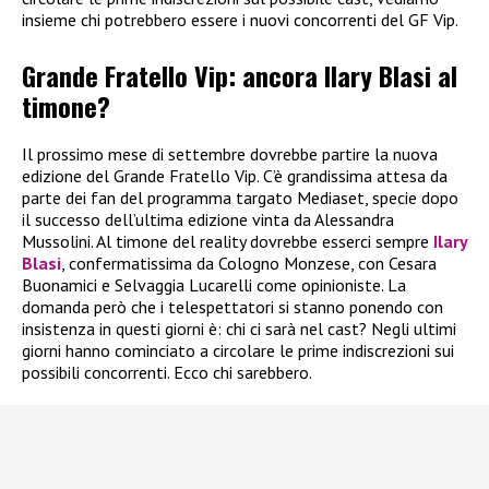
insieme chi potrebbero essere i nuovi concorrenti del GF Vip.
Grande Fratello Vip: ancora Ilary Blasi al
timone?
Il prossimo mese di settembre dovrebbe partire la nuova
edizione del Grande Fratello Vip. C’è grandissima attesa da
parte dei fan del programma targato Mediaset, specie dopo
il successo dell’ultima edizione vinta da Alessandra
Mussolini. Al timone del reality dovrebbe esserci sempre
Ilary
Blasi
, confermatissima da Cologno Monzese, con Cesara
Buonamici e Selvaggia Lucarelli come opinioniste. La
domanda però che i telespettatori si stanno ponendo con
insistenza in questi giorni è: chi ci sarà nel cast? Negli ultimi
giorni hanno cominciato a circolare le prime indiscrezioni sui
possibili concorrenti. Ecco chi sarebbero.