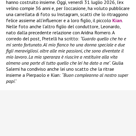
hanno costruito insieme. Oggi, venerdì 31 luglio 2026, l’ex
velino compie 36 anni e, per l’occasione, ha voluto pubblicare
una carrellata di foto su Instagram, scatti che lo ritraggono
felice assieme all’influencer e a loro figlio, il piccolo
Kian
.
Nelle foto anche l’altro figlio del conduttore, Leonardo,
nato dalla precedente relazione con Aridna Romero. A
corredo del post, Pretelli ha scritto:
“Guardo quello che ho e
mi sento fortunato. Al mio fianco ho una donna speciale e due
figli meravigliosi. oltre alle mie passioni, che sono diventate il
mio lavoro. La mia speranza è riuscire a restituire alla vita
almeno una parte di tutto quello che lei ha dato a me
“. Giulia
Salemi ha condiviso anche lei uno scatto che la ritrae
insieme a Pierpaolo e Kian:
“Buon compleanno al nostro super
papi
.”