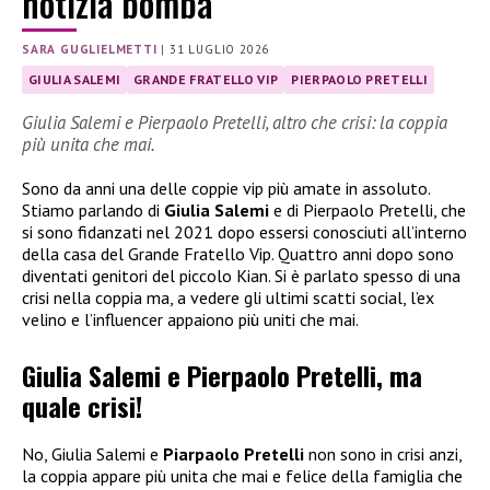
notizia bomba
SARA GUGLIELMETTI
|
31 LUGLIO 2026
GIULIA SALEMI
GRANDE FRATELLO VIP
PIERPAOLO PRETELLI
Giulia Salemi e Pierpaolo Pretelli, altro che crisi: la coppia
più unita che mai.
Sono da anni una delle coppie vip più amate in assoluto.
Stiamo parlando di
Giulia Salemi
e di Pierpaolo Pretelli, che
si sono fidanzati nel 2021 dopo essersi conosciuti all’interno
della casa del Grande Fratello Vip. Quattro anni dopo sono
diventati genitori del piccolo Kian. Si è parlato spesso di una
crisi nella coppia ma, a vedere gli ultimi scatti social, l’ex
velino e l’influencer appaiono più uniti che mai.
Giulia Salemi e Pierpaolo Pretelli, ma
quale crisi!
No, Giulia Salemi e
Piarpaolo Pretelli
non sono in crisi anzi,
la coppia appare più unita che mai e felice della famiglia che