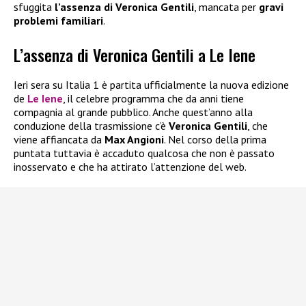
sfuggita
l’assenza di Veronica Gentili
, mancata per
gravi
problemi familiari
.
L’assenza di Veronica Gentili a Le Iene
Ieri sera su Italia 1 è partita ufficialmente la nuova edizione
de
Le Iene
, il celebre programma che da anni tiene
compagnia al grande pubblico. Anche quest’anno alla
conduzione della trasmissione c’è
Veronica Gentili
, che
viene affiancata da
Max Angioni
. Nel corso della prima
puntata tuttavia è accaduto qualcosa che non è passato
inosservato e che ha attirato l’attenzione del web.