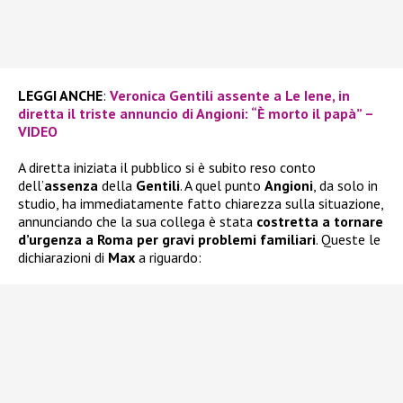
LEGGI ANCHE
:
Veronica Gentili assente a Le Iene, in
diretta il triste annuncio di Angioni: “È morto il papà” –
VIDEO
A diretta iniziata il pubblico si è subito reso conto
dell’
assenza
della
Gentili
. A quel punto
Angioni
, da solo in
studio, ha immediatamente fatto chiarezza sulla situazione,
annunciando che la sua collega è stata
costretta a tornare
d’urgenza a Roma per gravi problemi familiari
. Queste le
dichiarazioni di
Max
a riguardo: