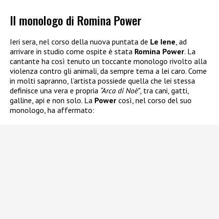
Il monologo di Romina Power
Ieri sera, nel corso della nuova puntata de
Le Iene
, ad
arrivare in studio come ospite è stata
Romina Power
. La
cantante ha così tenuto un toccante monologo rivolto alla
violenza contro gli animali, da sempre tema a lei caro. Come
in molti sapranno, l’artista possiede quella che lei stessa
definisce una vera e propria
“Arca di Noè”
, tra cani, gatti,
galline, api e non solo. La
Power
così, nel corso del suo
monologo, ha affermato: