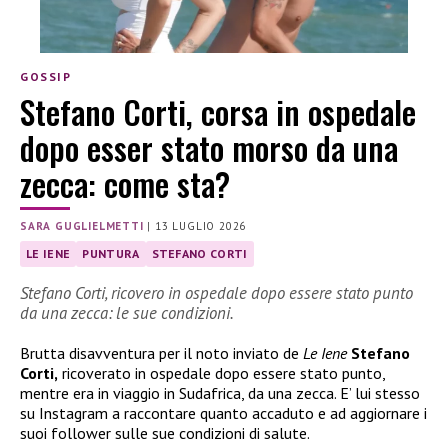
GOSSIP
Stefano Corti, corsa in ospedale
dopo esser stato morso da una
zecca: come sta?
SARA GUGLIELMETTI
|
13 LUGLIO 2026
LE IENE
PUNTURA
STEFANO CORTI
Stefano Corti, ricovero in ospedale dopo essere stato punto
da una zecca: le sue condizioni.
Brutta disavventura per il noto inviato de
Le Iene
Stefano
Corti,
ricoverato in ospedale dopo essere stato punto,
mentre era in viaggio in Sudafrica, da una zecca. E’ lui stesso
su Instagram a raccontare quanto accaduto e ad aggiornare i
suoi follower sulle sue condizioni di salute.