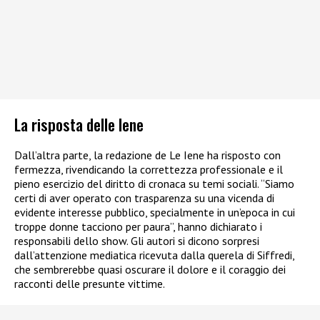
La risposta delle Iene
Dall’altra parte, la redazione de Le Iene ha risposto con
fermezza, rivendicando la correttezza professionale e il
pieno esercizio del diritto di cronaca su temi sociali. “Siamo
certi di aver operato con trasparenza su una vicenda di
evidente interesse pubblico, specialmente in un’epoca in cui
troppe donne tacciono per paura”, hanno dichiarato i
responsabili dello show. Gli autori si dicono sorpresi
dall’attenzione mediatica ricevuta dalla querela di Siffredi,
che sembrerebbe quasi oscurare il dolore e il coraggio dei
racconti delle presunte vittime.