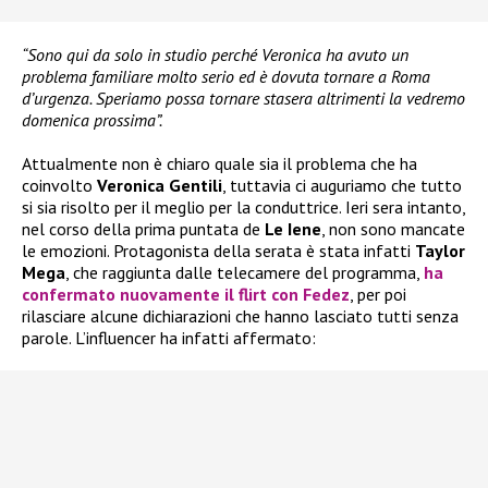
“Sono qui da solo in studio perché Veronica ha avuto un
problema familiare molto serio ed è dovuta tornare a Roma
d’urgenza. Speriamo possa tornare stasera altrimenti la vedremo
domenica prossima”.
Attualmente non è chiaro quale sia il problema che ha
coinvolto
Veronica Gentili
, tuttavia ci auguriamo che tutto
si sia risolto per il meglio per la conduttrice. Ieri sera intanto,
nel corso della prima puntata de
Le Iene
, non sono mancate
le emozioni. Protagonista della serata è stata infatti
Taylor
Mega
, che raggiunta dalle telecamere del programma,
ha
confermato nuovamente il flirt con
Fedez
, per poi
rilasciare alcune dichiarazioni che hanno lasciato tutti senza
parole. L’influencer ha infatti affermato: