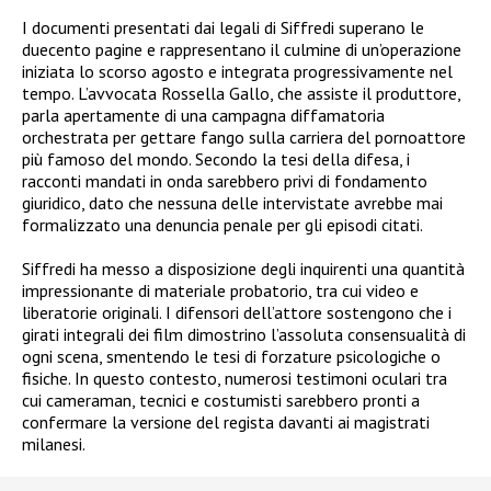
I documenti presentati dai legali di Siffredi superano le
duecento pagine e rappresentano il culmine di un’operazione
iniziata lo scorso agosto e integrata progressivamente nel
tempo. L’avvocata Rossella Gallo, che assiste il produttore,
parla apertamente di una campagna diffamatoria
orchestrata per gettare fango sulla carriera del pornoattore
più famoso del mondo. Secondo la tesi della difesa, i
racconti mandati in onda sarebbero privi di fondamento
giuridico, dato che nessuna delle intervistate avrebbe mai
formalizzato una denuncia penale per gli episodi citati.
Siffredi ha messo a disposizione degli inquirenti una quantità
impressionante di materiale probatorio, tra cui video e
liberatorie originali. I difensori dell’attore sostengono che i
girati integrali dei film dimostrino l’assoluta consensualità di
ogni scena, smentendo le tesi di forzature psicologiche o
fisiche. In questo contesto, numerosi testimoni oculari tra
cui cameraman, tecnici e costumisti sarebbero pronti a
confermare la versione del regista davanti ai magistrati
milanesi.