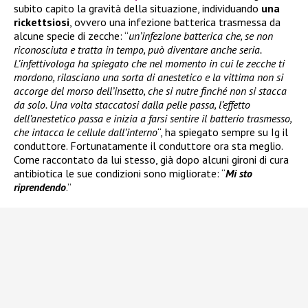
subito capito la gravità della situazione, individuando
una
rickettsiosi
, ovvero una infezione batterica trasmessa da
alcune specie di zecche: “
un’infezione batterica che, se non
riconosciuta e tratta in tempo, può diventare anche seria.
L’infettivologa ha spiegato che nel momento in cui le zecche ti
mordono, rilasciano una sorta di anestetico e la vittima non si
accorge del morso dell’insetto, che si nutre finché non si stacca
da solo. Una volta staccatosi dalla pelle passa, l’effetto
dell’anestetico passa e inizia a farsi sentire il batterio trasmesso,
che intacca le cellule dall’interno
“, ha spiegato sempre su Ig il
conduttore. Fortunatamente il conduttore ora sta meglio.
Come raccontato da lui stesso, già dopo alcuni gironi di cura
antibiotica le sue condizioni sono migliorate: “
Mi sto
riprendendo
.”