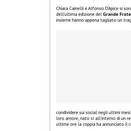
Chiara Cainelli e Alfonso D’Apice si so
dell’ultima edizione del
Grande Frate
insieme hanno appena tagliato un tra
condividere sui social negli ultimi mes
loro amore, nato sì all’interno di un re
ultime ore la coppia ha annunciato il 