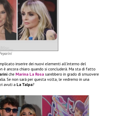
Peparini
licato inserire dei nuovi elementi all’interno del
n è ancora chiaro quando si concluderà. Ma sta di fatto
rini
che
Marina La Rosa
sarebbero in grado di smuovere
alia. Se non sarà per questa volta, le vedremo in una
ri avuti a
La Talpa
?