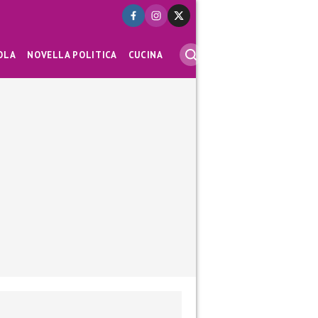
OLA
NOVELLA POLITICA
CUCINA