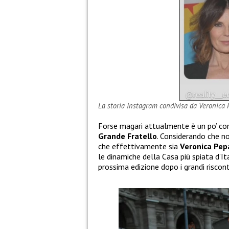
La storia Instagram condivisa da Veronica 
Forse magari attualmente è un po’ comp
Grande Fratello
. Considerando che no
che effettivamente sia
Veronica Pepa
le dinamiche della Casa più spiata d’It
prossima edizione dopo i grandi riscont