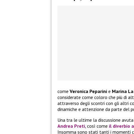
come
Veronica Peparini
e
Marina La
considerate come coloro che più di alt
attraverso degli scontri con gli altri c
dinamiche e attenzione da parte del p
Una tra le ultime la discussione avut
Andrea Preti,
così come
il diverbio 
Insomma sono stati tanti i momenti c