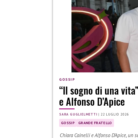
GOSSIP
“Il sogno di una vita
e Alfonso D’Apice
SARA GUGLIELMETTI
|
22 LUGLIO 2026
GOSSIP
GRANDE FRATELLO
Chiara Cainelli e Alfonso D’Apice, un 