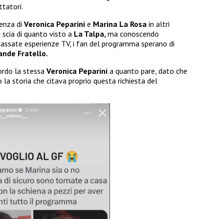
tatori.
senza di
Veronica Peparini
e
Marina La Rosa
in altri
a scia di quanto visto a
La Talpa,
ma conoscendo
assate esperienze TV, i fan del programma sperano di
ande Fratello.
ordo la stessa
Veronica Peparini
a quanto pare, dato che
o la storia che citava proprio questa richiesta del