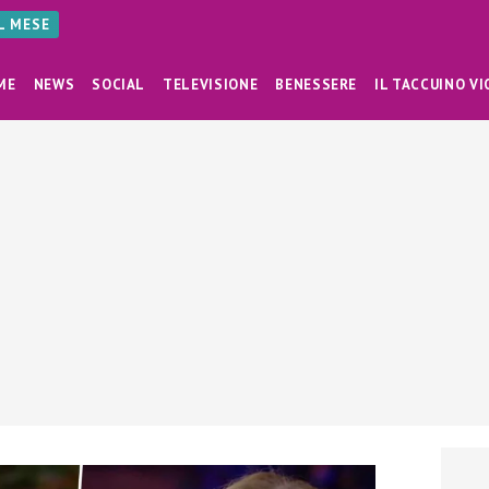
AL MESE
ME
NEWS
SOCIAL
TELEVISIONE
BENESSERE
IL TACCUINO VI