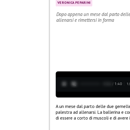
VERONICA PEPARINI
Dopo appena un mese dal parto delle 
allenarsi e rimettersi in forma
0:27 / 1:40
1
A un mese dal parto delle due gemell
palestra ad allenarsi. La ballerina e c
di essere a corto di muscoli e di avere