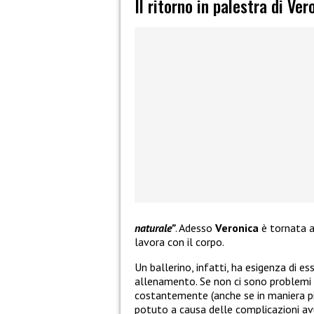
Il ritorno in palestra di Ve
naturale”
. Adesso
Veronica
è tornata a
lavora con il corpo.
Un ballerino, infatti, ha esigenza di e
allenamento. Se non ci sono problemi d
costantemente (anche se in maniera pi
potuto a causa delle complicazioni avut