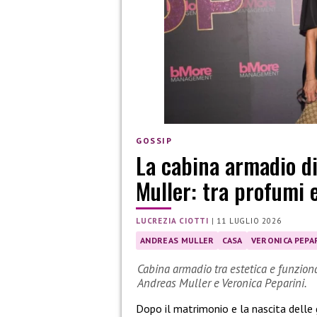
GOSSIP
La cabina armadio d
Muller: tra profumi
LUCREZIA CIOTTI
|
11 LUGLIO 2026
ANDREAS MULLER
CASA
VERONICA PEPA
Cabina armadio tra estetica e funziona
Andreas Muller e Veronica Peparini.
Dopo il matrimonio e la nascita delle