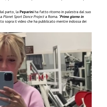
dal parto, la
Peparini
ha fatto ritorno in palestra dal suo
la
Planet Sport Dance Project
a Roma.
“
Primo giorno in
itto sopra il video che ha pubblicato mentre indossa dei