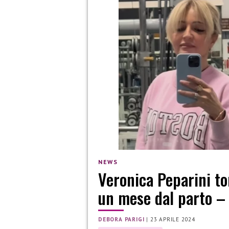
NEWS
Veronica Peparini to
un mese dal parto –
DEBORA PARIGI
|
23 APRILE 2024