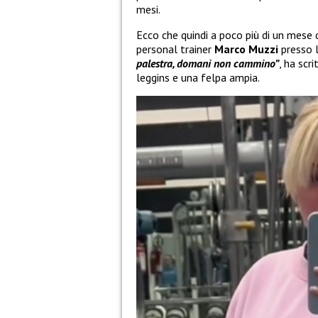
mesi.
Ecco che quindi a poco più di un mese 
personal trainer
Marco Muzzi
presso 
palestra, domani non cammino”
, ha scr
leggins e una felpa ampia.