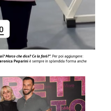
ai? Marco che dice? Ce la farò?”
. Per poi aggiungere:
eronica Peparini
è sempre in splendida forma anche