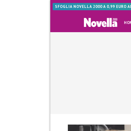
SFOGLIA NOVELLA 2000 A 0,99 EURO 
HO