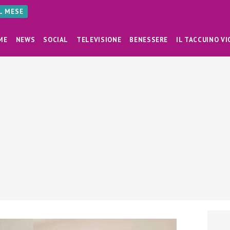
AL MESE
ME
NEWS
SOCIAL
TELEVISIONE
BENESSERE
IL TACCUINO VI