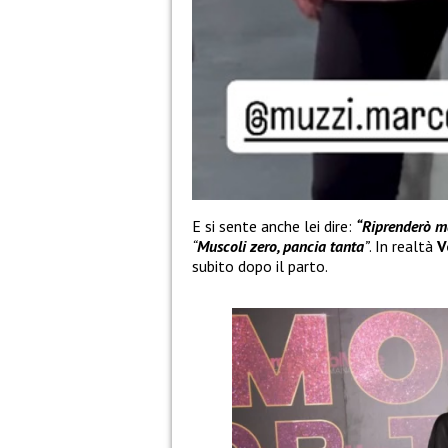
E si sente anche lei dire:
“Riprenderò m
“
Muscoli zero, pancia tanta
”
. In realtà
V
subito dopo il parto.