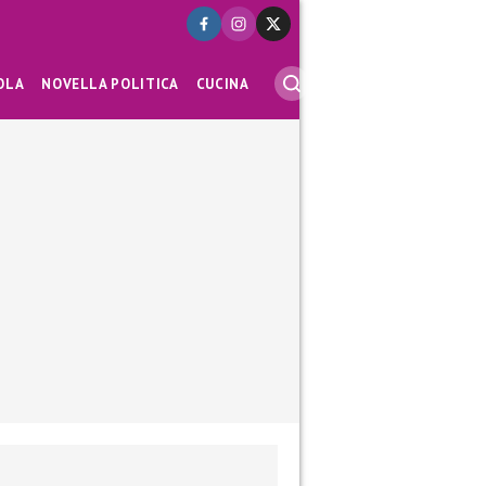
OLA
NOVELLA POLITICA
CUCINA