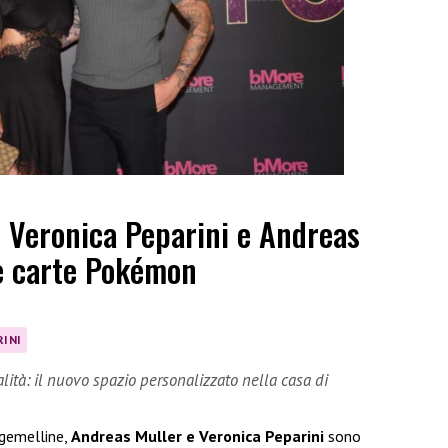
i Veronica Peparini e Andreas
 e carte Pokémon
RINI
lità: il nuovo spazio personalizzato nella casa di
 gemelline,
Andreas Muller e Veronica Peparini
sono