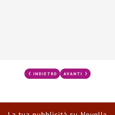
INDIETRO
AVANTI
La tua pubblicità su Novella