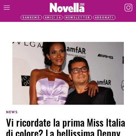
SANREMO
AMICI 24
NEWSLETTER
ABBONATI
NEWS
Vi ricordate la prima Miss Italia
di colore? La bellissima Denny