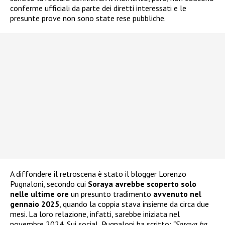
conferme ufficiali da parte dei diretti interessati e le
presunte prove non sono state rese pubbliche.
A diffondere il retroscena è stato il blogger Lorenzo
Pugnaloni, secondo cui
Soraya avrebbe scoperto solo
nelle ultime ore
un presunto tradimento
avvenuto nel
gennaio 2025
, quando la coppia stava insieme da circa due
mesi. La loro relazione, infatti, sarebbe iniziata nel
novembre 2024. Sui social, Pugnaloni ha scritto:
“Soraya ha