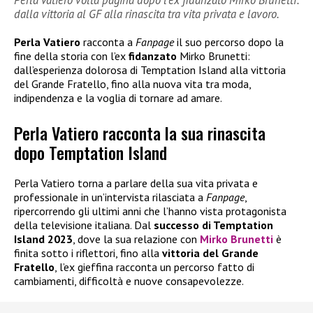
dalla vittoria al GF alla rinascita tra vita privata e lavoro.
Perla Vatiero
racconta a
Fanpage
il suo percorso dopo la
fine della storia con l’ex
fidanzato
Mirko Brunetti:
dall’esperienza dolorosa di Temptation Island alla vittoria
del Grande Fratello, fino alla nuova vita tra moda,
indipendenza e la voglia di tornare ad amare.
Perla Vatiero racconta la sua rinascita
dopo Temptation Island
Perla Vatiero torna a parlare della sua vita privata e
professionale in un’intervista rilasciata a
Fanpage
,
ripercorrendo gli ultimi anni che l’hanno vista protagonista
della televisione italiana. Dal
successo di Temptation
Island 2023
, dove la sua relazione con
Mirko Brunetti
è
finita sotto i riflettori, fino alla
vittoria del
Grande
Fratello
, l’ex gieffina racconta un percorso fatto di
cambiamenti, difficoltà e nuove consapevolezze.