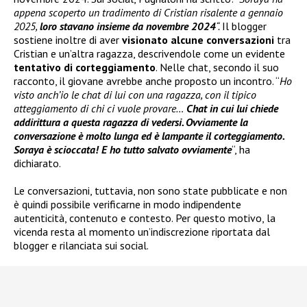
appena scoperto un tradimento di Cristian risalente a gennaio
2025,
loro stavano insieme da novembre 2024
“.
Il blogger
sostiene inoltre di aver
visionato alcune conversazioni
tra
Cristian e un’altra ragazza, descrivendole come un evidente
tentativo di corteggiamento
. Nelle chat, secondo il suo
racconto, il giovane avrebbe anche proposto un incontro. “
Ho
visto anch’io le chat di lui con una ragazza, con il tipico
atteggiamento di chi ci vuole provare…
Chat in cui lui chiede
addirittura a questa ragazza di vedersi. Ovviamente la
conversazione è molto lunga ed è lampante il corteggiamento.
Soraya è scioccata! E ho tutto salvato ovviamente
“, ha
dichiarato.
Le conversazioni, tuttavia, non sono state pubblicate e non
è quindi possibile verificarne in modo indipendente
autenticità, contenuto e contesto. Per questo motivo, la
vicenda resta al momento un’indiscrezione riportata dal
blogger e rilanciata sui social.