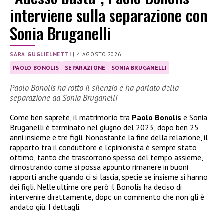
interviene sulla separazione con
Sonia Bruganelli
SARA GUGLIELMETTI
|
4 AGOSTO 2026
PAOLO BONOLIS
SEPARAZIONE
SONIA BRUGANELLI
Paolo Bonolis ha rotto il silenzio e ha parlato della
separazione da Sonia Bruganelli
Come ben saprete, il matrimonio tra
Paolo Bonolis
e Sonia
Bruganelli è terminato nel giugno del 2023, dopo ben 25
anni insieme e tre figli. Nonostante la fine della relazione, il
rapporto tra il conduttore e l’opinionista è sempre stato
ottimo, tanto che trascorrono spesso del tempo assieme,
dimostrando come si possa appunto rimanere in buoni
rapporti anche quando ci si lascia, specie se insieme si hanno
dei figli. Nelle ultime ore però il Bonolis ha deciso di
intervenire direttamente, dopo un commento che non gli è
andato giù. I dettagli.