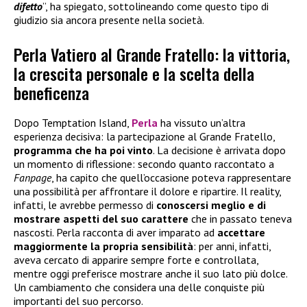
difetto
”, ha spiegato, sottolineando come questo tipo di
giudizio sia ancora presente nella società.
Perla Vatiero al Grande Fratello: la vittoria,
la crescita personale e la scelta della
beneficenza
Dopo Temptation Island,
Perla
ha vissuto un’altra
esperienza decisiva: la partecipazione al Grande Fratello,
programma che ha poi vinto
. La decisione è arrivata dopo
un momento di riflessione: secondo quanto raccontato a
Fanpage
, ha capito che quell’occasione poteva rappresentare
una possibilità per affrontare il dolore e ripartire. Il reality,
infatti, le avrebbe permesso di
conoscersi meglio e di
mostrare aspetti del suo carattere
che in passato teneva
nascosti. Perla racconta di aver imparato ad
accettare
maggiormente la propria sensibilità
: per anni, infatti,
aveva cercato di apparire sempre forte e controllata,
mentre oggi preferisce mostrare anche il suo lato più dolce.
Un cambiamento che considera una delle conquiste più
importanti del suo percorso.