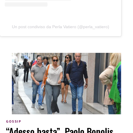
Un post condiviso da Perla Vatiero (@perla_vatiero)
GOSSIP
“Adesso basta”, Paolo Bonolis