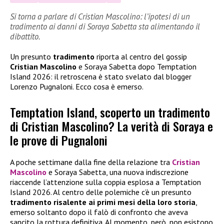
Si torna a parlare di Cristian Mascolino: l’ipotesi di un
tradimento ai danni di Soraya Sabetta sta alimentando il
dibattito.
Un presunto
tradimento
riporta al centro del gossip
Cristian Mascolino
e Soraya Sabetta dopo Temptation
Island 2026: il retroscena è stato svelato dal blogger
Lorenzo Pugnaloni. Ecco cosa è emerso.
Temptation Island, scoperto un tradimento
di Cristian Mascolino? La verità di Soraya e
le prove di Pugnaloni
A poche settimane dalla fine della relazione tra
Cristian
Mascolino
e Soraya Sabetta, una nuova indiscrezione
riaccende l’attenzione sulla coppia esplosa a Temptation
Island 2026. Al centro delle polemiche c’è un presunto
tradimento risalente ai primi mesi della loro storia
,
emerso soltanto dopo il falò di confronto che aveva
sancito la rottura definitiva. Al momento, però, non esistono