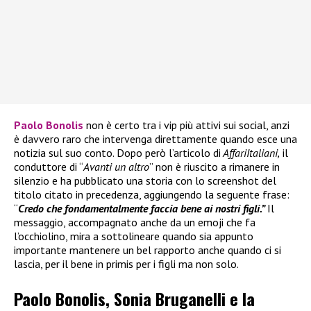
Paolo Bonolis
non è certo tra i vip più attivi sui social, anzi
è davvero raro che intervenga direttamente quando esce una
notizia sul suo conto. Dopo però l’articolo di
AffariItaliani,
il
conduttore di “
Avanti un altro
” non è riuscito a rimanere in
silenzio e ha pubblicato una storia con lo screenshot del
titolo citato in precedenza, aggiungendo la seguente frase:
“
Credo che fondamentalmente faccia bene ai nostri figli.”
Il
messaggio, accompagnato anche da un emoji che fa
l’occhiolino, mira a sottolineare quando sia appunto
importante mantenere un bel rapporto anche quando ci si
lascia, per il bene in primis per i figli ma non solo.
Paolo Bonolis, Sonia Bruganelli e la