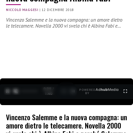
NICCOLO MAGGESI
|
12 DICEMBRE 2018
Vincenzo Salemme e la nuova compagna: un amore dietro
le telecamere. Novella 2000 vi svela chi è Albina Fabi e…
0:30 /
Ad
hub
Media
POWERED
1
/
2
1:40
BY
Vincenzo Salemme e la nuova compagna: un
amore dietro le telecamere. Novella 2000