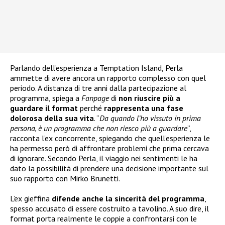
Parlando dell’esperienza a Temptation Island, Perla
ammette di avere ancora un rapporto complesso con quel
periodo. A distanza di tre anni dalla partecipazione al
programma, spiega a
Fanpage
di
non riuscire più a
guardare il format
perché
rappresenta una fase
dolorosa della sua vita
. “
Da quando l’ho vissuto in prima
persona, è un programma che non riesco più a guardare
”,
racconta l’ex concorrente, spiegando che quell’esperienza le
ha permesso però di affrontare problemi che prima cercava
di ignorare. Secondo Perla, il viaggio nei sentimenti le ha
dato la possibilità di prendere una decisione importante sul
suo rapporto con Mirko Brunetti.
L’ex gieffina
difende anche la sincerità del programma
,
spesso accusato di essere costruito a tavolino. A suo dire, il
format porta realmente le coppie a confrontarsi con le