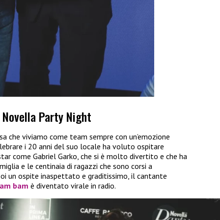
 Novella Party Night
resa che viviamo come team sempre con un’emozione
lebrare i 20 anni del suo locale ha voluto ospitare
star come Gabriel Garko, che si è molto divertito e che ha
glia e le centinaia di ragazzi che sono corsi a
poi un ospite inaspettato e graditissimo, il cantante
am bam
è diventato virale in radio.