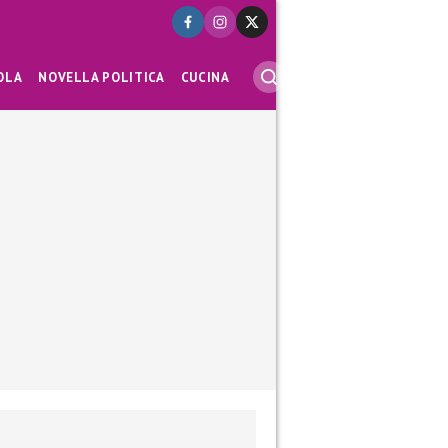
OLA
NOVELLA POLITICA
CUCINA