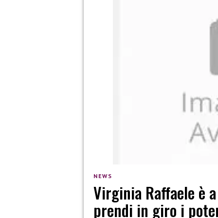
NEWS
Virginia Raffaele è 
prendi in giro i pote