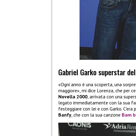
Gabriel Garko superstar del
«Ogni anno è una scoperta, una sorp
maggiore», mi dice Lorenza, che per ce
Novella 2000
, arrivata con una super
legato immediatamente con la sua fami
festeggiare con lei e con Garko. C’era 
Banfy
, che con la sua canzone
Bam b