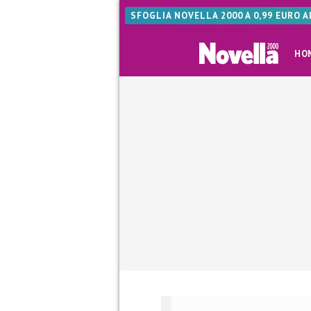
SFOGLIA NOVELLA 2000 A 0,99 EURO 
HO