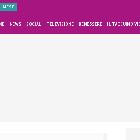
AL MESE
ME
NEWS
SOCIAL
TELEVISIONE
BENESSERE
IL TACCUINO VI