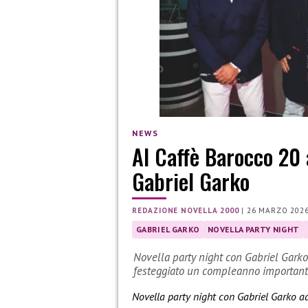
NEWS
Al Caffè Barocco 20 a
Gabriel Garko
REDAZIONE NOVELLA 2000
|
26 MARZO 202
GABRIEL GARKO
NOVELLA PARTY NIGHT
Novella party night con Gabriel Gark
festeggiato un compleanno importante
Novella party night con Gabriel Garko 