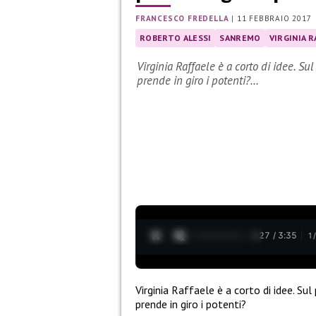
FRANCESCO FREDELLA
|
11 FEBBRAIO 2017
ROBERTO ALESSI
SANREMO
VIRGINIA R
Virginia Raffaele è a corto di idee. S
prende in giro i potenti?…
0:28 / 3:35
1
Virginia Raffaele è a corto di idee. Su
prende in giro i potenti?