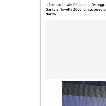
Il famoso locale friulano ha festegg
Garko
e Novella 2000: un successo pers
Nardo