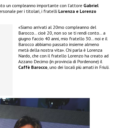
iato un compleanno importante con l’attore
Gabriel
onale per i titolari, i fratelli
Lorenza e Lorenzo
«Siamo arrivati al 20mo compleanno del
Barocco… cioè 20, non so se ti rendi conto… a
giugno faccio 40 anni, mio fratello 30… noi e il
Barocco abbiamo passato insieme almeno
metà della nostra vita». Chi parla è Lorenza
Nardo, che con il fratello Lorenzo ha creato ad
Azzano Decimo (in provincia di Pordenone) il
Caffè Barocco
, uno dei locali più amati in Friuli.