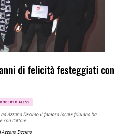
nni di felicità festeggiati con
6
ROBERTO ALESSI
o ad Azzano Decimo Il famoso locale friulano ha
 con l’attore…
ad Azzano Decimo