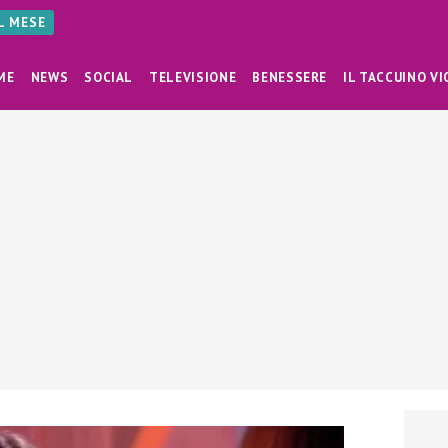
AL MESE
ME
NEWS
SOCIAL
TELEVISIONE
BENESSERE
IL TACCUINO VI