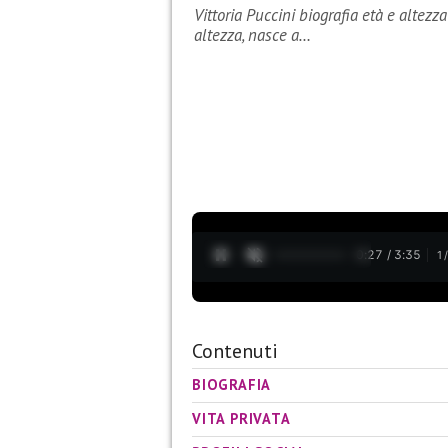
Vittoria Puccini biografia età e altezza
altezza, nasce a…
0:28 / 3:35
1
Contenuti
BIOGRAFIA
VITA PRIVATA