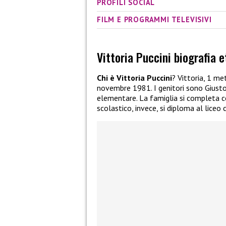
PROFILI SOCIAL
FILM E PROGRAMMI TELEVISIVI
Vittoria Puccini biografia e
Chi è Vittoria Puccini
? Vittoria, 1 me
novembre 1981. I genitori sono Giusto,
elementare. La famiglia si completa co
scolastico, invece, si diploma al liceo 