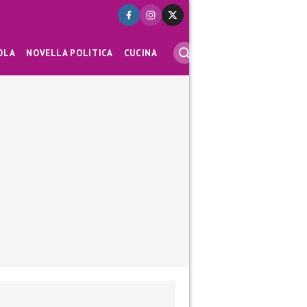
OLA
NOVELLA POLITICA
CUCINA