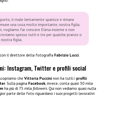
agno:
porto, il male lentamente sparisce e rimane
omune una cosa molto importante, nostra figlia.
ei, vogliamo far crescere Elena insieme e non
troviamo spesso tutti e tre per qualche pranzo o
nostra figlia.
con il direttore della fotografia
Fabrizio Lucci
.
i: Instagram, Twitter e profili social
 scopriamo che
Vittoria Puccini
non ha tutti i
profili
ter
. Sulla pagina
Facebook
, invece, conta quasi 30 mila
am
ha più di 75 mila
followers
. Qui non vediamo quasi nulla
ggior parte delle foto riguardano i suoi progetti lavorativi