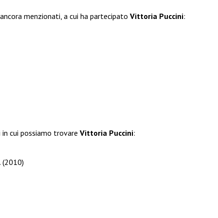
 ancora menzionati, a cui ha partecipato
Vittoria Puccini
:
i
in cui possiamo trovare
Vittoria Puccini
:
…
(2010)