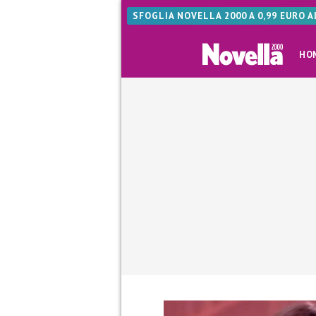
SFOGLIA NOVELLA 2000 A 0,99 EURO 
HO