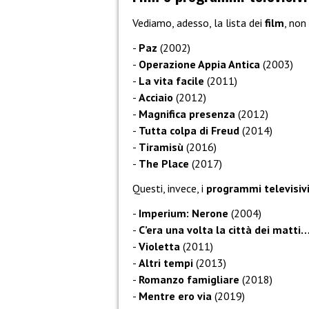
Vediamo, adesso, la lista dei
film
, non
Paz
(2002)
Operazione Appia Antica
(2003)
La vita facile
(2011)
Acciaio
(2012)
Magnifica presenza
(2012)
Tutta colpa di Freud
(2014)
Tiramisù
(2016)
The Place
(2017)
Questi, invece, i
programmi televisiv
Imperium: Nerone
(2004)
C’era una volta la città dei matti
Violetta
(2011)
Altri tempi
(2013)
Romanzo famigliare
(2018)
Mentre ero via
(2019)