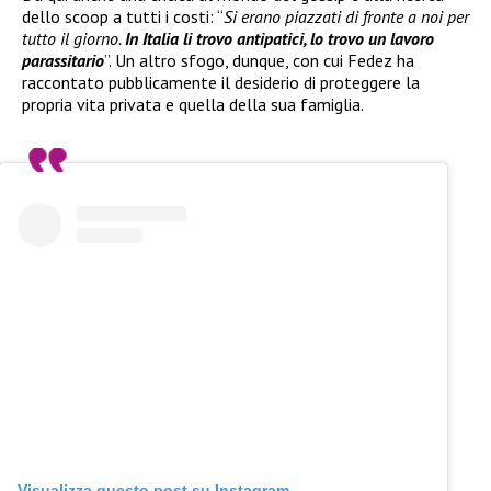
dello scoop a tutti i costi: “
Si erano piazzati di fronte a noi per
tutto il giorno.
In Italia li trovo antipatici, lo trovo un lavoro
parassitario
”. Un altro sfogo, dunque, con cui Fedez ha
raccontato pubblicamente il desiderio di proteggere la
propria vita privata e quella della sua famiglia.
Visualizza questo post su Instagram