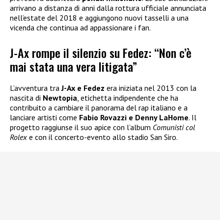
arrivano a distanza di anni dalla rottura ufficiale annunciata
nell’estate del 2018 e aggiungono nuovi tasselli a una
vicenda che continua ad appassionare i fan.
J-Ax rompe il silenzio su Fedez: “Non c’è
mai stata una vera litigata”
L’avventura tra
J-Ax e Fedez
era iniziata nel 2013 con la
nascita di
Newtopia
, etichetta indipendente che ha
contribuito a cambiare il panorama del rap italiano e a
lanciare artisti come
Fabio Rovazzi e Denny LaHome
. Il
progetto raggiunse il suo apice con l’album
Comunisti col
Rolex
e con il concerto-evento allo stadio San Siro.