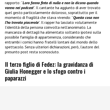
rapporto: “
Loro fanno finta di nulla e non la dicono quando
vanno nei podcast
”. Il cantante ha aggiunto di aver trovato
quel gesto particolarmente doloroso, soprattutto per il
momento di fragilità che stava vivendo: “
Questa cosa non
l’ho trovata piacevole
”. Il rapper ha lasciato volutamente
l’identità della persona coinvolta nell’anonimato. La
mancanza di dettagli ha alimentato soltanto ipotesi sulla
possibile famiglia di appartenenza, considerando che
entrambi i comici hanno fratelli lontani dal mondo dello
spettacolo. Senza ulteriori dichiarazioni, però, l’autore del
presunto post resta sconosciuto.
Il terzo figlio di Fedez: la gravidanza di
Giulia Honegger e lo sfogo contro i
paparazzi