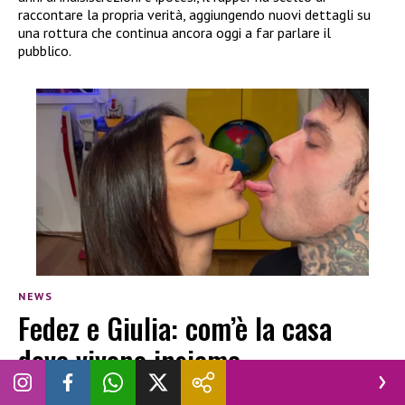
raccontare la propria verità, aggiungendo nuovi dettagli su
una rottura che continua ancora oggi a far parlare il
pubblico.
NEWS
Fedez e Giulia: com’è la casa
dove vivono insieme
CHIARA NAVA
|
26 GIUGNO 2026