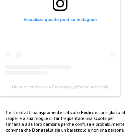
Visualizza questo post su Instagram
Un post condiviso da Ferragnez (@ferragnezsocial)
C’è chi infatti ha aspramente criticato
Fedez
e consigliato al
rapper e a sua moglie di far frequentare una scuola per
l’infanzia alla loro bambina perché confusa e probabilmente
convinta che
Donatella
sia un barattolo e non una persona