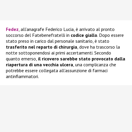
Fedez
, all’anagrafe Federico Lucia, è arrivato al pronto
soccorso del Fatebenefratelli in
codice giallo
. Dopo essere
stato preso in carico dal personale sanitario, è stato
trasferito nel reparto di chirurgia
, dove ha trascorso la
notte sottoponendosi ai primi accertamenti. Secondo
quanto emerso,
il ricovero sarebbe stato provocato dalla
riapertura di una vecchia ulcera
, una complicanza che
potrebbe essere collegata all’assunzione di farmaci
antinfiammatori.