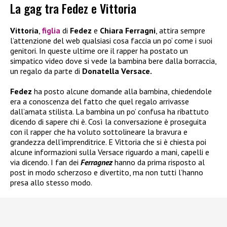
La gag tra Fedez e Vittoria
Vittoria
,
figlia
di
Fedez
e
Chiara Ferragni
, attira sempre
l’attenzione del web qualsiasi cosa faccia un po’ come i suoi
genitori. In queste ultime ore il rapper ha postato un
simpatico video dove si vede la bambina bere dalla borraccia,
un regalo da parte di
Donatella Versace.
Fedez
ha posto alcune domande alla bambina, chiedendole
era a conoscenza del fatto che quel regalo arrivasse
dall’amata stilista. La bambina un po’ confusa ha ribattuto
dicendo di sapere chi è. Così la conversazione è proseguita
con il rapper che ha voluto sottolineare la bravura e
grandezza dell’imprenditrice. E Vittoria che si è chiesta poi
alcune informazioni sulla Versace riguardo a mani, capelli e
via dicendo. I fan dei
Ferragnez
hanno da prima risposto al
post in modo scherzoso e divertito, ma non tutti l’hanno
presa allo stesso modo.