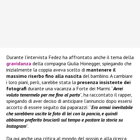
Durante l’intervista Fedez ha affrontato anche il tema della
gravidanza
della compagna Giulia Honegger, spiegando che
inizialmente la coppia aveva scelto di
mantenere il
massimo riserbo fino alla nascita
del bambino. A cambiare
i loro piani, però, sarebbe stata la
presenza insistente dei
fotografi
durante una vacanza a Forte dei Marmi. “
Avrei
voluto tenermelo per me fino al parto
”, ha raccontato il rapper,
spiegando di aver deciso di anticipare l’annuncio dopo essersi
accorto di essere seguito dai paparazzi: “
Era ormai inevitabile
che sarebbero uscite le foto di lei con la pancia, e quindi
abbiamo preferito bruciarli sul tempo e postare la storia su
Instagram
”.
Da qui anche una critica al mondo del gossip e alla ricerca