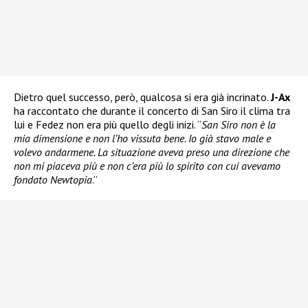
Dietro quel successo, però, qualcosa si era già incrinato.
J-Ax
ha raccontato che durante il concerto di San Siro il clima tra
lui e Fedez non era più quello degli inizi. “
San Siro non è la
mia dimensione e non l’ho vissuta bene. Io già stavo male e
volevo andarmene. La situazione aveva preso una direzione che
non mi piaceva più e non c’era più lo spirito con cui avevamo
fondato Newtopia
.”