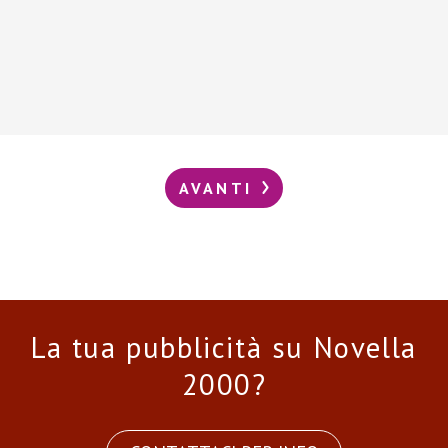
AVANTI
La tua pubblicità su Novella
2000?