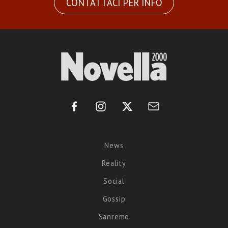
CONTATTACI PER INFO
News
Reality
Social
Gossip
Sanremo