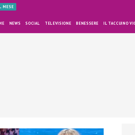
AL MESE
ME
NEWS
SOCIAL
TELEVISIONE
BENESSERE
IL TACCUINO VI