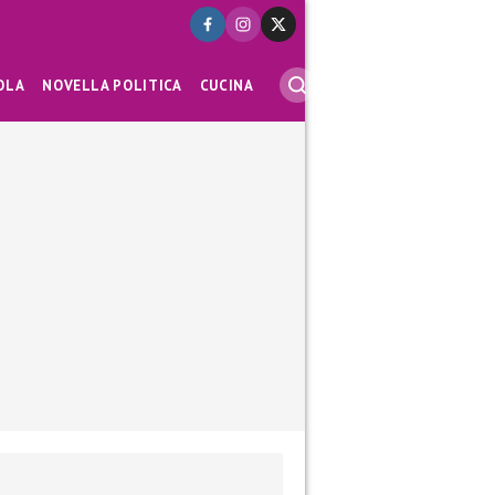
OLA
NOVELLA POLITICA
CUCINA