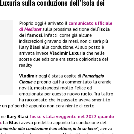
Luxuria sulla conduzione dell’Isola dei
Proprio oggi è arrivato il
comunicato ufficiale
di
Mediaset
sulla prossima edizione dell
‘Isola
dei famosi
. Infatti, come già alcune
indiscrezioni giravano da mesi, non ci sarà più
Ilary Blasi
alla conduzione. Al suo posto è
arrivata invece
Vladimir Luxuria
che nelle
scorse due edizione era stata opinionista del
reality.
Vladimir
oggi è stata ospite di
Pomeriggio
Cinque
e proprio qui ha commentato la grande
novità, mostrandosi molto felice ed
emozionata per questo nuovo ruolo. Tra l’altro
ha raccontato che in passato aveva smentito
 un po’ perché appunto non c’era niente di certo.
come
Ilary Blasi
fosse stata veggente nel 2022 quando
a
. La
Blasi
aveva predetto appunto la conduzione del
inionista alla conduzione è un attimo, io lo so bene”
, aveva