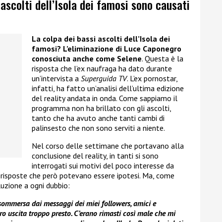
ascolti dell’Isola dei famosi sono causati
La colpa dei bassi ascolti dell’Isola dei
famosi? L’eliminazione di Luce Caponegro
conosciuta anche come Selene
. Questa è la
risposta che l’ex naufraga ha dato durante
un’intervista a
Superguida TV
. L’ex pornostar,
infatti, ha fatto un’analisi dell’ultima edizione
del reality andata in onda. Come sappiamo il
programma non ha brillato con gli ascolti,
tanto che ha avuto anche tanti cambi di
palinsesto che non sono serviti a niente.
Nel corso delle settimane che portavano alla
conclusione del reality, in tanti si sono
interrogati sui motivi del poco interesse da
 risposte che però potevano essere ipotesi. Ma, come
luzione a ogni dubbio:
 sommersa dai messaggi dei miei followers, amici e
ro uscita troppo presto. C’erano rimasti così male che mi