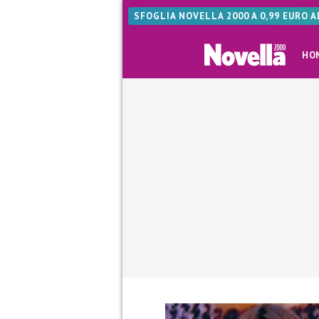
SFOGLIA NOVELLA 2000 A 0,99 EURO 
HO