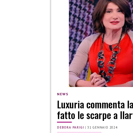
NEWS
Luxuria commenta la 
fatto le scarpe a Ila
DEBORA PARIGI
|
31 GENNAIO 2024