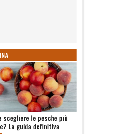
INA
 scegliere le pesche più
e? La guida definitiva