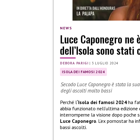
NEWS
Luce Caponegro ne è 
dell’Isola sono stati
DEBORA PARIGI
|
3 LUGLIO 2024
ISOLA DEI FAMOSI 2024
Secodo Luce Caponegro è stata la sua 
degli ascolti molto bassi
Perché l
‘Isola dei famosi 2024
ha fa
abbia funzionato nell’ultima edizione
interromperne la visione dopo poche se
Luce Caponegro
. L’ex pornostar ha i
bassi ascolti.