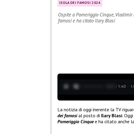
ISOLA DEI FAMOSI 2024
Ospite a Pomeriggio Cinque, Vladimir
famosi e ha citato Ilary Blasi
0:28 / 1:40
1
La notizia di oggi inerente la TV rigua
dei famosi
al posto di
Ilary Blasi
. Ogg
Pomeriggio Cinque
e ha citato anche l