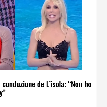
conduzione de L’isola: “Non ho
ry”