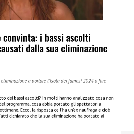
convinta: i bassi ascolti
 causati dalla sua eliminazione
eliminazione a portare l’Isola dei famosi 2024 a fare
tto dei bassi ascolti? In molti hanno analizzato cosa non
 del programma, cosa abbia portato gli spettatori a
ttimane. Ecco, la risposta ce l’ha un’ex naufraga e cioè
nfatti dichiarato che la sua eliminazione ha portato ai