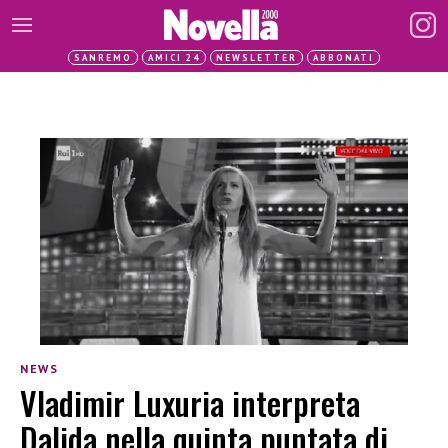
SANREMO
AMICI 24
NEWSLETTER
ABBONATI
NEWS
Vladimir Luxuria interpreta
Dalida nella quinta puntata di