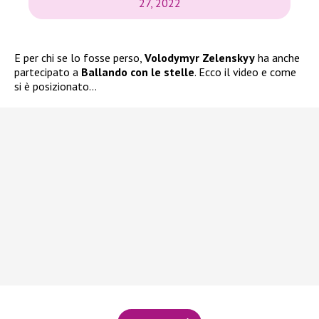
27, 2022
E per chi se lo fosse perso,
Volodymyr Zelenskyy
ha anche
partecipato a
Ballando con le stelle
. Ecco il video e come
si è posizionato…