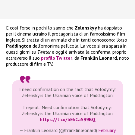
E così forse in pochi lo sanno che
Zelenskyy
ha doppiato
per il cinema ucraino il protagonista di un famosissimo film
inglese. Si tratta di un animale che in tanti conoscono: l’orso
Paddington
dell’omonima pellicola. La voce si era sparsa in
questi giorni su
Twitter
e oggi è arrivata la conferma, proprio
attraverso il suo
profilo Twitter
, da
Franklin Leonard
, noto
produttore di film e TV.
I need confirmation on the fact that Volodymyr
Zelensky is the Ukrainian voice of Paddington.
I repeat: Need confirmation that Volodymyr
Zelensky is the Ukrainian voice of Paddington.
https://t.co/bEhCaS99BQ
— Franklin Leonard (@franklinleonard)
February