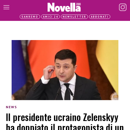
SANREMO
AMICI 24
NEWSLETTER
ABBONATI
NEWS
Il presidente ucraino Zelenskyy
ha doppiato il protagonista di un