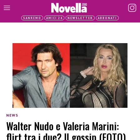
SANREMO
AMICI 24
NEWSLETTER
ABBONATI
NEWS
Walter Nudo e Valeria Marini:
flirt tra i due? Il gossip (FOTO)