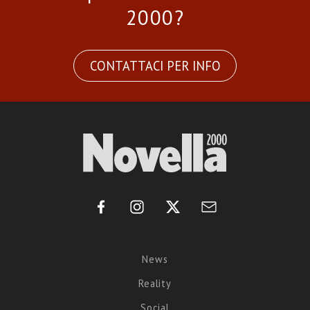
2000?
CONTATTACI PER INFO
News
Reality
Social