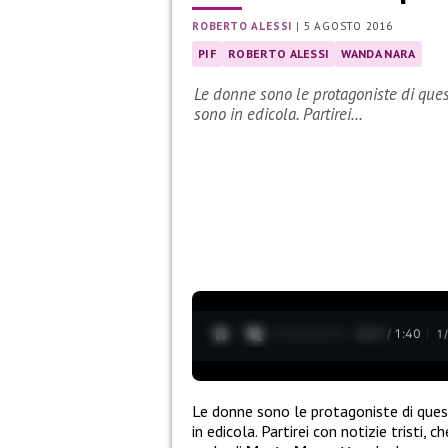
ROBERTO ALESSI
|
5 AGOSTO 2016
PIF
ROBERTO ALESSI
WANDA NARA
Le donne sono le protagoniste di que
sono in edicola. Partirei…
0:28 / 1:40
1
Le donne sono le protagoniste di que
in edicola. Partirei con notizie tristi,