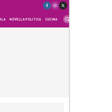
OLA
NOVELLA POLITICA
CUCINA