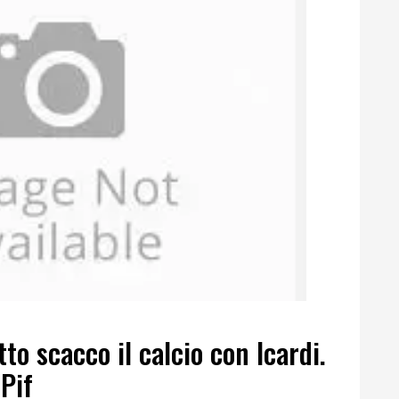
to scacco il calcio con Icardi.
Pif