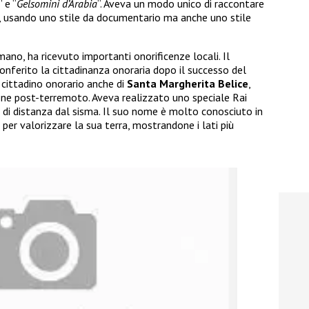
” e “
Gelsomini d’Arabia
“. Aveva un modo unico di raccontare
, usando uno stile da documentario ma anche uno stile
ano, ha ricevuto importanti onorificenze locali. Il
nferito la cittadinanza onoraria dopo il successo del
a cittadino onorario anche di
Santa Margherita Belice
,
ione post-terremoto. Aveva realizzato uno speciale Rai
ni di distanza dal sisma. Il suo nome è molto conosciuto in
 per valorizzare la sua terra, mostrandone i lati più