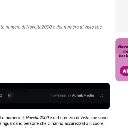
sto numero di Novella2000 e del numero di Visto che
Ad
hub
Media
/
2
POWERED BY
sto numero di
Novella2000
e del numero di
Visto
che sono
 che riguardano persone che ci hanno accarezzato il cuore: