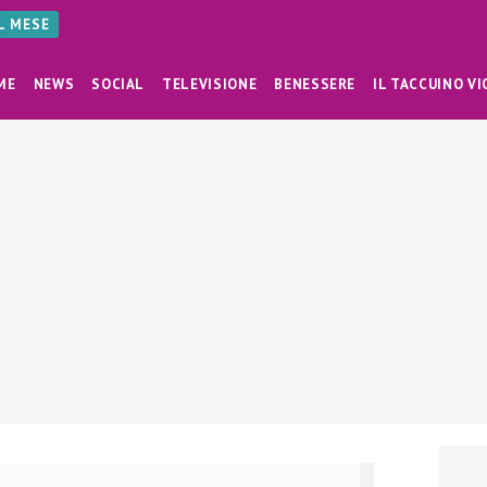
AL MESE
ME
NEWS
SOCIAL
TELEVISIONE
BENESSERE
IL TACCUINO VI