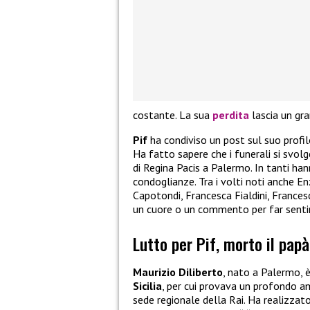
costante. La sua
perdita
lascia un gr
Pif
ha condiviso un post sul suo profilo
Ha fatto sapere che i funerali si svol
di Regina Pacis a Palermo. In tanti ha
condoglianze. Tra i volti noti anche En
Capotondi, Francesca Fialdini, Francesc
un cuore o un commento per far sentire
Lutto per Pif, morto il papà
Maurizio Diliberto
, nato a Palermo, è
Sicilia
, per cui provava un profondo 
sede regionale della Rai. Ha realizza