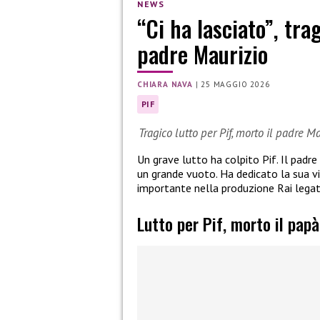
NEWS
“Ci ha lasciato”, trag
padre Maurizio
CHIARA NAVA
|
25 MAGGIO 2026
PIF
Tragico lutto per Pif, morto il padre M
Un grave lutto ha colpito Pif. Il padre
un grande vuoto. Ha dedicato la sua v
importante nella produzione Rai legata 
Lutto per Pif, morto il papà