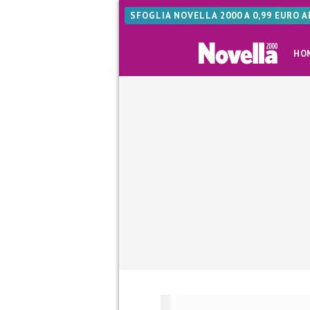
SFOGLIA NOVELLA 2000 A 0,99 EURO 
HO