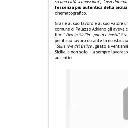
su una città sconosciuta
“, “
Casa Paterna
l’essenza più autentica della Sicilia
cinematografico.
Grazie al suo lavoro e al suo valore um
comune di Palazzo Adriano gli aveva co
film “
Viva la Sicilia…punto e basta
“. Er
per il suo lavoro durante la ricostruz
“
Sulle rive del Belice
“, girato a vent’an
Sicilia, e non solo. Ha sempre lavorato
autentici.