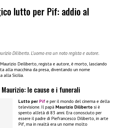
ico lutto per Pif: addio al
aurizio Diliberto. L’uomo era un noto regista e autore.
 Maurizio Deiliberto, regista e autore, è morto, lasciando
ita alla macchina da presa, diventando un nome
alla Sicilia.
 Maurizio: le cause e i funerali
Lutto per
Pif
e per il mondo del cinema e della
televisione. Il papà
Maurizio Diliberto
si è
spento all’età di 83 anni. Era conosciuto per
essere il padre di Piefrancesco Diliberto, in arte
Pif, ma in realtà era un nome molto