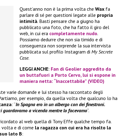
Quest’anno non è la prima volta che
Wax
fa
parlare di sé per questioni legate alle
propria
intimità
. Basti pensare che a giugno ha
pubblicato una foto, che ha fatto il giro del
web, in cui era
completamente nudo
.
Possiamo dedurre che non sia timido e di
conseguenza non sorprende la sua intervista
pubblicata sul profilo Instagram di
My Secrete
Case
.
LEGGI ANCHE
:
Fan di Geolier aggredito da
un buttafuori a Porto Cervo, lui si espone in
maniera netta: “Inaccettabile” (VIDEO)
ste varie domande e lui stesso ha raccontato degli
Partiamo, per esempio, da quella volta che qualcuno lo ha
acanza
: “
In Spagna ero in un albergo con dei finestroni.
 ci guardavamo a vicenda mentre lo facevamo
“.
 ricordato al web quella di Tony Effe qualche tempo fa.
a volta e di come
la ragazza con cui era ha risolto la
 suo lato B
: