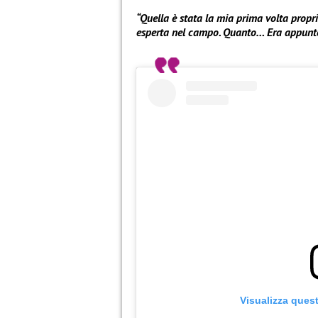
“Quella è stata la mia prima volta proprio
esperta nel campo. Quanto… Era appunto
Visualizza ques