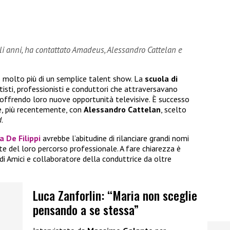
gli anni, ha contattato Amadeus, Alessandro Cattelan e
 molto più di un semplice talent show. La
scuola di
isti, professionisti e conduttori che attraversavano
, offrendo loro nuove opportunità televisive. È successo
, più recentemente, con
Alessandro Cattelan
, scelto
d
.
a De Filippi
avrebbe l’abitudine di rilanciare grandi nomi
te del loro percorso professionale. A fare chiarezza è
 di Amici e collaboratore della conduttrice da oltre
Luca Zanforlin: “Maria non sceglie
pensando a se stessa”