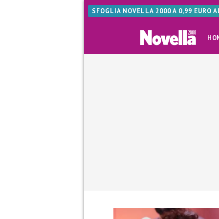
SFOGLIA NOVELLA 2000 A 0,99 EURO 
HO