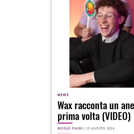
NEWS
Wax racconta un aned
prima volta (VIDEO)
NICOLÒ FIGINI
|
13 AGOSTO 2024