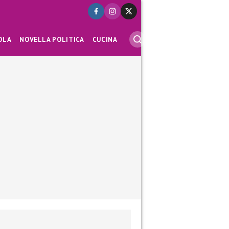
OLA
NOVELLA POLITICA
CUCINA