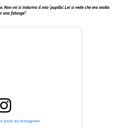
. Non mi si induriva il mio ‘pupillo’. Lei si vede che era molto
 una falange”.
to post su Instagram