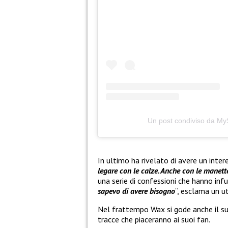
Un post condiviso da M
In ultimo ha rivelato di avere un inter
legare con le calze. Anche con le manette 
una serie di confessioni che hanno infuo
sapevo di avere bisogno
“, esclama un u
Nel frattempo Wax si gode anche il s
tracce che piaceranno ai suoi fan.