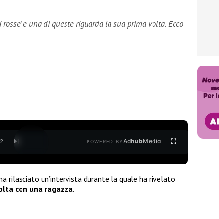
i rosse’ e una di queste riguarda la sua prima volta. Ecco
Ad
hub
Media
/
2
POWERED BY
 ha rilasciato un’intervista durante la quale ha rivelato
olta con una ragazza
.