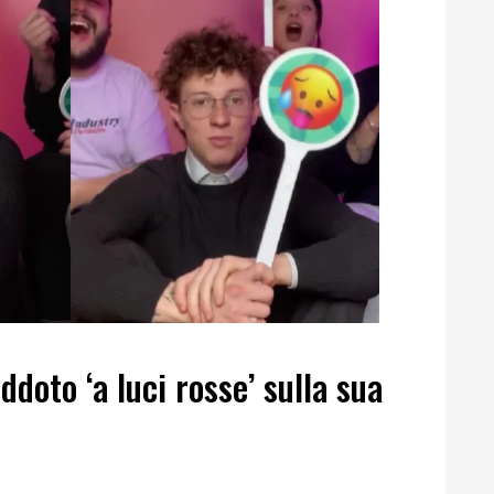
doto ‘a luci rosse’ sulla sua