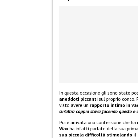
In questa occasione gli sono state po
aneddoti piccanti
sul proprio conto. 
visto avere un
rapporto intimo in v
Un’altra coppia stava facendo questo e
Poi è arrivata una confessione che ha
Wax
ha infatti parlato della sua prim
sua piccola difficoltà stimolando il