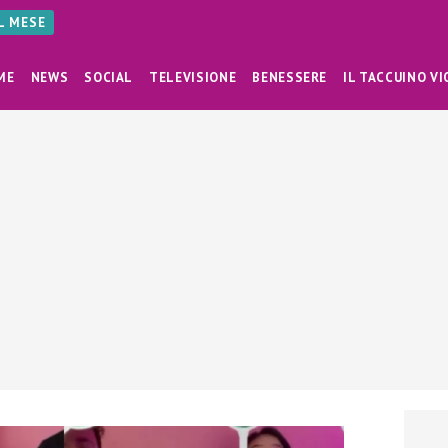
AL MESE
ME
NEWS
SOCIAL
TELEVISIONE
BENESSERE
IL TACCUINO VI