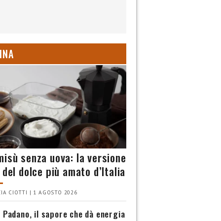
INA
misù senza uova: la versione
 del dolce più amato d’Italia
IA CIOTTI | 1 AGOSTO 2026
 Padano, il sapore che dà energia