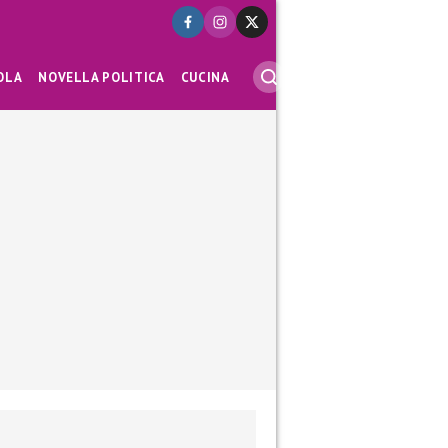
OLA
NOVELLA POLITICA
CUCINA