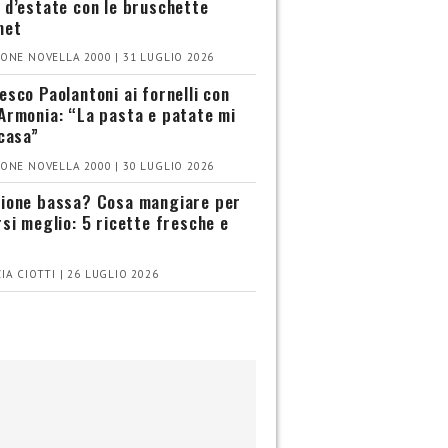
 d’estate con le bruschette
met
ONE NOVELLA 2000 | 31 LUGLIO 2026
esco Paolantoni ai fornelli con
Armonia: “La pasta e patate mi
 casa”
ONE NOVELLA 2000 | 30 LUGLIO 2026
ione bassa? Cosa mangiare per
rsi meglio: 5 ricette fresche e
IA CIOTTI | 26 LUGLIO 2026