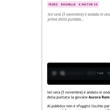
FEDEZ
ROSHELLE
X FACTOR 10
Ieri sera (3 novembre) è andato in on
prima della puntata…
0:28 / 1:40
1
Ieri sera (3 novembre) è andato in ond
della puntata la giovane
Aurora Ram
Al pubblico non è sfuggito l’occhio pa