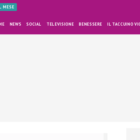
AL MESE
ME
NEWS
SOCIAL
TELEVISIONE
BENESSERE
IL TACCUINO VI