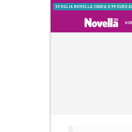
SFOGLIA NOVELLA 2000 A 0,99 EURO 
HO