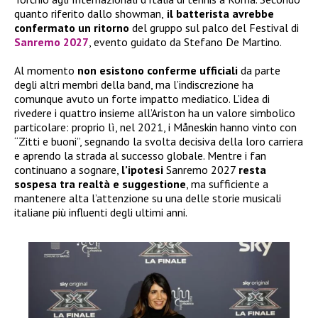
quanto riferito dallo showman,
il batterista avrebbe
confermato
un ritorno
del gruppo sul palco del Festival di
Sanremo 2027
, evento guidato da Stefano De Martino.
Al momento
non esistono conferme ufficiali
da parte
degli altri membri della band, ma l’indiscrezione ha
comunque avuto un forte impatto mediatico. L’idea di
rivedere i quattro insieme all’Ariston ha un valore simbolico
particolare: proprio lì, nel 2021, i Måneskin hanno vinto con
“Zitti e buoni”, segnando la svolta decisiva della loro carriera
e aprendo la strada al successo globale. Mentre i fan
continuano a sognare,
l’ipotesi
Sanremo 2027
resta
sospesa tra realtà e suggestione
, ma sufficiente a
mantenere alta l’attenzione su una delle storie musicali
italiane più influenti degli ultimi anni.