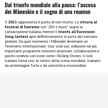
Dal trionfo mondiale alla pausa: l’ascesa
dei Måneskin e il sogno di una reunion
Il
2021
rappresenta il punto di non ritorno. La
vittoria al
Festival di Sanremo
con “
Zitti e buoni
” segna la
consacrazione italiana, mentre il
trionfo all’Eurovision
Song Contest
apre definitivamente le porte del mercato
globale. Da quel momento i Måneskin diventano un
fenomeno internazionale: tour sold out, esibizioni nei più
importanti programmi televisivi americani, collaborazioni e
palchi condivisi con icone come i Rolling Stones. Il rock
italiano torna così al centro della scena mondiale, trainato
da un’immagine forte e da un’estetica riconoscibile.