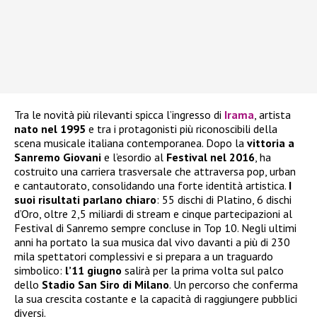
Tra le novità più rilevanti spicca l’ingresso di
Irama
, artista
nato nel 1995
e tra i protagonisti più riconoscibili della
scena musicale italiana contemporanea. Dopo la
vittoria a
Sanremo Giovani
e l’esordio al
Festival nel 2016
, ha
costruito una carriera trasversale che attraversa pop, urban
e cantautorato, consolidando una forte identità artistica.
I
suoi risultati parlano chiaro
: 55 dischi di Platino, 6 dischi
d’Oro, oltre 2,5 miliardi di stream e cinque partecipazioni al
Festival di Sanremo sempre concluse in Top 10. Negli ultimi
anni ha portato la sua musica dal vivo davanti a più di 230
mila spettatori complessivi e si prepara a un traguardo
simbolico:
l’11 giugno
salirà per la prima volta sul palco
dello
Stadio San Siro di Milano
. Un percorso che conferma
la sua crescita costante e la capacità di raggiungere pubblici
diversi.