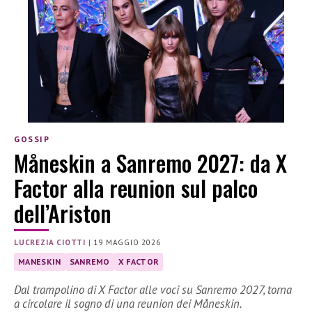
GOSSIP
Måneskin a Sanremo 2027: da X
Factor alla reunion sul palco
dell’Ariston
LUCREZIA CIOTTI
|
19 MAGGIO 2026
MANESKIN
SANREMO
X FACTOR
Dal trampolino di X Factor alle voci su Sanremo 2027, torna
a circolare il sogno di una reunion dei Måneskin.