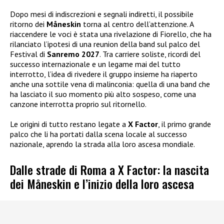
Dopo mesi di indiscrezioni e segnali indiretti, il possibile
ritorno dei
Måneskin
torna al centro dell’attenzione. A
riaccendere le voci è stata una rivelazione di Fiorello, che ha
rilanciato l’ipotesi di una reunion della band sul palco del
Festival di
Sanremo 2027
. Tra carriere soliste, ricordi del
successo internazionale e un legame mai del tutto
interrotto, l’idea di rivedere il gruppo insieme ha riaperto
anche una sottile vena di malinconia: quella di una band che
ha lasciato il suo momento più alto sospeso, come una
canzone interrotta proprio sul ritornello.
Le origini di tutto restano legate a
X Factor
, il primo grande
palco che li ha portati dalla scena locale al successo
nazionale, aprendo la strada alla loro ascesa mondiale.
Dalle strade di Roma a X Factor: la nascita
dei Måneskin e l’inizio della loro ascesa