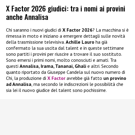
X Factor 2026 giudici: tra i nomi ai provini
anche Annalisa
Chi saranno i nuovi giudici di
X Factor 2026
? La macchina si è
rimessa in moto e iniziano a emergere dettagli sulle novità
della trasmissione televisiva.
Achille Lauro
ha già
confermato la sua uscita dal talent e in queste settimane
sono partiti i provini per riuscire a trovare il suo sostituto.
Sono emersi i primi nomi, molto conosciuti e amati. Tra
questi
Annalisa, Irama, Tananai, Ghali
e altri. Secondo
quanto riportato da Giuseppe Candela sul nuovo numero di
Chi, la produzione di
X Factor
avrebbe già fatto
un provino
ad Annalisa
, ma secondo le indiscrezioni le possibilità che
sia lei il nuovo giudice del talent sono pochissime.