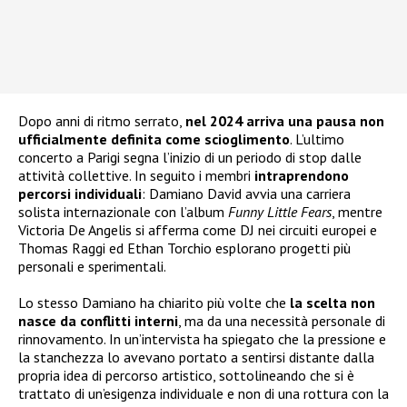
Dopo anni di ritmo serrato,
nel 2024 arriva una pausa
non
ufficialmente definita come scioglimento
. L’ultimo
concerto a Parigi segna l’inizio di un periodo di stop dalle
attività collettive. In seguito i membri
intraprendono
percorsi individuali
: Damiano David avvia una carriera
solista internazionale con l’album
Funny Little Fears
, mentre
Victoria De Angelis si afferma come DJ nei circuiti europei e
Thomas Raggi ed Ethan Torchio esplorano progetti più
personali e sperimentali.
Lo stesso Damiano ha chiarito più volte che
la scelta non
nasce da conflitti interni
, ma da una necessità personale di
rinnovamento. In un’intervista ha spiegato che la pressione e
la stanchezza lo avevano portato a sentirsi distante dalla
propria idea di percorso artistico, sottolineando che si è
trattato di un’esigenza individuale e non di una rottura con la