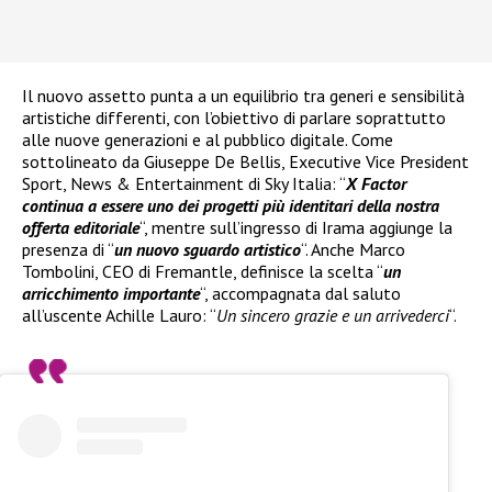
Il nuovo assetto punta a un equilibrio tra generi e sensibilità
artistiche differenti, con l’obiettivo di parlare soprattutto
alle nuove generazioni e al pubblico digitale. Come
sottolineato da Giuseppe De Bellis, Executive Vice President
Sport, News & Entertainment di Sky Italia: “
X Factor
continua a essere uno dei progetti più identitari della nostra
offerta editoriale
“, mentre sull’ingresso di Irama aggiunge la
presenza di “
un nuovo sguardo artistico
“. Anche Marco
Tombolini, CEO di Fremantle, definisce la scelta “
un
arricchimento importante
“, accompagnata dal saluto
all’uscente Achille Lauro: “
Un sincero grazie e un arrivederci
“.