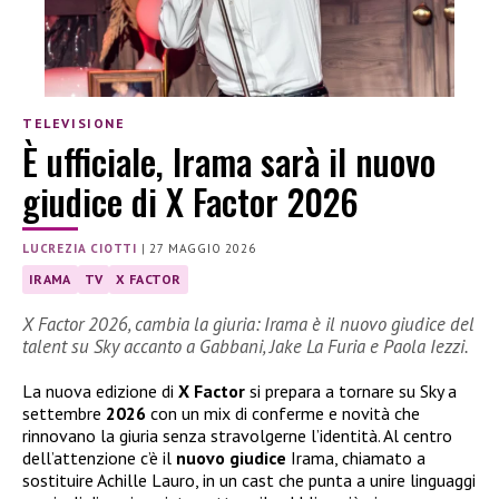
TELEVISIONE
È ufficiale, Irama sarà il nuovo
giudice di X Factor 2026
LUCREZIA CIOTTI
|
27 MAGGIO 2026
IRAMA
TV
X FACTOR
X Factor 2026, cambia la giuria: Irama è il nuovo giudice del
talent su Sky accanto a Gabbani, Jake La Furia e Paola Iezzi.
La nuova edizione di
X Factor
si prepara a tornare su Sky a
settembre
2026
con un mix di conferme e novità che
rinnovano la giuria senza stravolgerne l’identità. Al centro
dell’attenzione c’è il
nuovo giudice
Irama, chiamato a
sostituire Achille Lauro, in un cast che punta a unire linguaggi