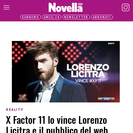
SANREMO
AMICI 24
NEWSLETTER
ABBONATI
REALITY
X Factor 11 lo vince Lorenzo
Licitra e il pubblico del web