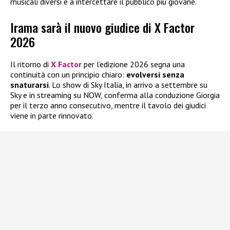
musicali diversi e a intercettare il pubblico più giovane.
Irama sarà il nuovo giudice di X Factor
2026
Il ritorno di
X Factor
per l’edizione 2026 segna una
continuità con un principio chiaro:
evolversi senza
snaturarsi
. Lo show di Sky Italia, in arrivo a settembre su
Sky e in streaming su NOW, conferma alla conduzione Giorgia
per il terzo anno consecutivo, mentre il tavolo dei giudici
viene in parte rinnovato.