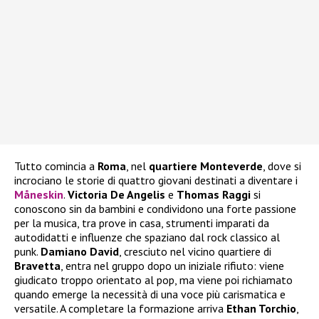
Tutto comincia a
Roma
, nel
quartiere Monteverde
, dove si
incrociano le storie di quattro giovani destinati a diventare i
Måneskin
.
Victoria De Angelis
e
Thomas Raggi
si
conoscono sin da bambini e condividono una forte passione
per la musica, tra prove in casa, strumenti imparati da
autodidatti e influenze che spaziano dal rock classico al
punk.
Damiano David
, cresciuto nel vicino quartiere di
Bravetta
, entra nel gruppo dopo un iniziale rifiuto: viene
giudicato troppo orientato al pop, ma viene poi richiamato
quando emerge la necessità di una voce più carismatica e
versatile. A completare la formazione arriva
Ethan Torchio
,