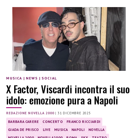
MUSICA
|
NEWS
|
SOCIAL
X Factor, Viscardi incontra il suo
idolo: emozione pura a Napoli
REDAZIONE NOVELLA 2000
|
31 DICEMBRE 2025
BARBARA CARERE
CONCERTO
FRANCO RICCIARDI
GIADA DE PRISCO
LIVE
MUSICA
NAPOLI
NOVELLA
NOVELLA 2000
NOVELLA2000
ROMA
SKY
TEATRO