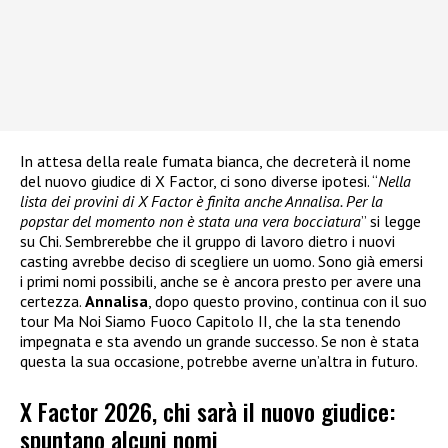
In attesa della reale fumata bianca, che decreterà il nome
del nuovo giudice di X Factor, ci sono diverse ipotesi. “
Nella
lista dei provini di X Factor è finita anche Annalisa. Per la
popstar del momento non è stata una vera bocciatura
” si legge
su Chi. Sembrerebbe che il gruppo di lavoro dietro i nuovi
casting avrebbe deciso di scegliere un uomo. Sono già emersi
i primi nomi possibili, anche se è ancora presto per avere una
certezza.
Annalisa
, dopo questo provino, continua con il suo
tour Ma Noi Siamo Fuoco Capitolo II, che la sta tenendo
impegnata e sta avendo un grande successo. Se non è stata
questa la sua occasione, potrebbe averne un’altra in futuro.
X Factor 2026, chi sarà il nuovo giudice:
spuntano alcuni nomi