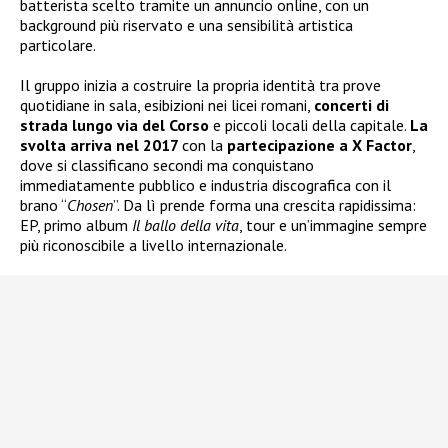
batterista scelto tramite un annuncio online, con un
background più riservato e una sensibilità artistica
particolare.
Il gruppo inizia a costruire la propria identità tra prove
quotidiane in sala, esibizioni nei licei romani,
concerti di
strada lungo via del Corso
e piccoli locali della capitale.
La
svolta arriva nel 2017
con la
partecipazione a X Factor
,
dove si classificano secondi ma conquistano
immediatamente pubblico e industria discografica con il
brano “
Chosen
”. Da lì prende forma una crescita rapidissima:
EP, primo album
Il ballo della vita
, tour e un’immagine sempre
più riconoscibile a livello internazionale.