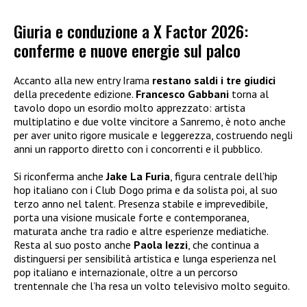
Giuria e conduzione a X Factor 2026:
conferme e nuove energie sul palco
Accanto alla new entry Irama
restano saldi i tre giudici
della precedente edizione.
Francesco Gabbani
torna al
tavolo dopo un esordio molto apprezzato: artista
multiplatino e due volte vincitore a Sanremo, è noto anche
per aver unito rigore musicale e leggerezza, costruendo negli
anni un rapporto diretto con i concorrenti e il pubblico.
Si riconferma anche
Jake La Furia
, figura centrale dell’hip
hop italiano con i Club Dogo prima e da solista poi, al suo
terzo anno nel talent. Presenza stabile e imprevedibile,
porta una visione musicale forte e contemporanea,
maturata anche tra radio e altre esperienze mediatiche.
Resta al suo posto anche
Paola Iezzi
, che continua a
distinguersi per sensibilità artistica e lunga esperienza nel
pop italiano e internazionale, oltre a un percorso
trentennale che l’ha resa un volto televisivo molto seguito.