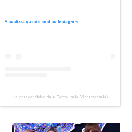
Visualizza questo post su Instagram
Un post condiviso da X Factor Italia (@xfactoritalia)