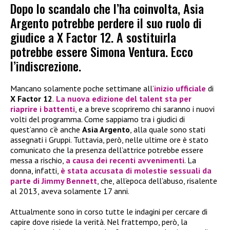
Dopo lo scandalo che l’ha coinvolta, Asia
Argento potrebbe perdere il suo ruolo di
giudice a X Factor 12. A sostituirla
potrebbe essere Simona Ventura. Ecco
l’indiscrezione.
Mancano solamente poche settimane all’
inizio ufficiale
di
X Factor 12
.
La nuova edizione del talent sta per
riaprire i battenti
, e a breve scopriremo chi saranno i nuovi
volti del programma. Come sappiamo tra i giudici di
quest’anno c’è anche
Asia Argento
, alla quale sono stati
assegnati i Gruppi. Tuttavia, però, nelle ultime ore è stato
comunicato che la presenza dell’attrice potrebbe essere
messa a rischio,
a causa dei recenti avvenimenti
. La
donna, infatti,
è stata accusata di molestie sessuali da
parte di
Jimmy Bennett
, che, all’epoca dell’abuso, risalente
al 2013, aveva solamente 17 anni.
Attualmente sono in corso tutte le indagini per cercare di
capire dove risiede la verità. Nel frattempo, però, la