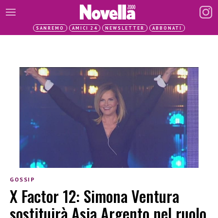
SANREMO
AMICI 24
NEWSLETTER
ABBONATI
GOSSIP
X Factor 12: Simona Ventura
sostituirà Asia Argento nel ruolo