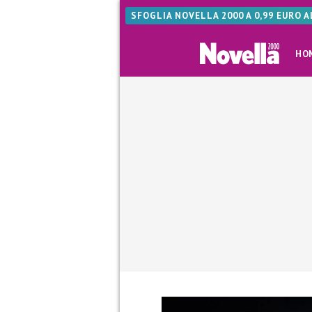
SFOGLIA NOVELLA 2000 A 0,99 EURO 
HO