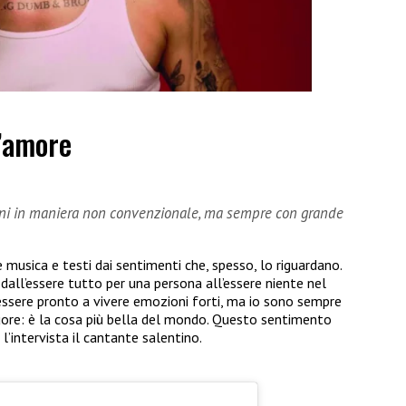
l’amore
oni in maniera non convenzionale, ma sempre con grande
 musica e testi dai sentimenti che, spesso, lo riguardano.
dall’essere tutto per una persona all’essere niente nel
 essere pronto a vivere emozioni forti, ma io sono sempre
uore: è la cosa più bella del mondo. Questo sentimento
’intervista il cantante salentino.