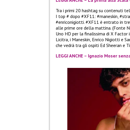
Tra i primi 20 hashtag su contenuti telev
I top # dopo #XF11: #maneskin, #strafa
#enriconigiotti. #XF11 è entrato in tre
alle prime ore della mattina. (Fonte 
Uno HD per la finalissima di X Factor
Licitra, i Maneskin, Enrico Nigiotti e
che vedrà tra gli ospiti Ed Sheeran e T
LEGGI ANCHE – Ignazio Moser senza