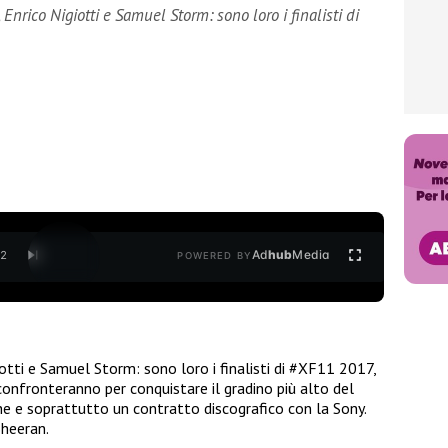
 Enrico Nigiotti e Samuel Storm: sono loro i finalisti di
Ad
hub
Media
/
2
POWERED BY
iotti e Samuel Storm: sono loro i finalisti di #XF11 2017,
confronteranno per conquistare il gradino più alto del
he e soprattutto un contratto discografico con la Sony.
Sheeran.