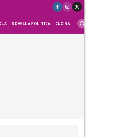
OLA
NOVELLA POLITICA
CUCINA