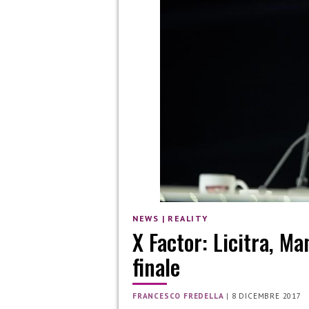
NEWS
|
REALITY
X Factor: Licitra, Ma
finale
FRANCESCO FREDELLA
|
8 DICEMBRE 2017