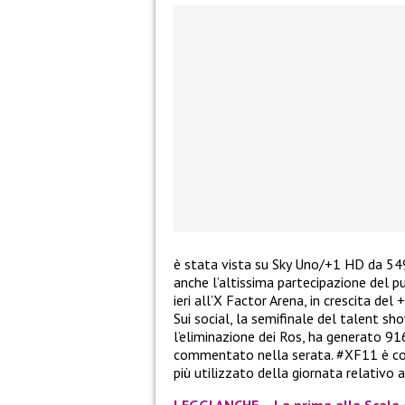
è stata vista su Sky Uno/+1 HD da 549
anche l’altissima partecipazione del pub
ieri all’X Factor Arena, in crescita de
Sui social, la semifinale del talent s
l’eliminazione dei Ros, ha generato 9
commentato nella serata. #XF11 è co
più utilizzato della giornata relativo
LEGGI ANCHE – La prima alla Scala