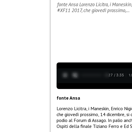
fonte Ansa Lorenzo Licitra, i Maneskin,
#XF11 2017, che giovedì prossimo,…
0:28 / 3:35
1
fonte Ansa
Lorenzo Licitra, i Maneskin, Enrico Nig
che giovedì prossimo, 14 dicembre, si 
podio al Forum di Assago. In palio anc
Ospiti della finale Tiziano Ferro e Ed 