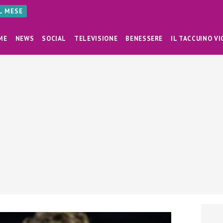
AL MESE
ME
NEWS
SOCIAL
TELEVISIONE
BENESSERE
IL TACCUINO VI