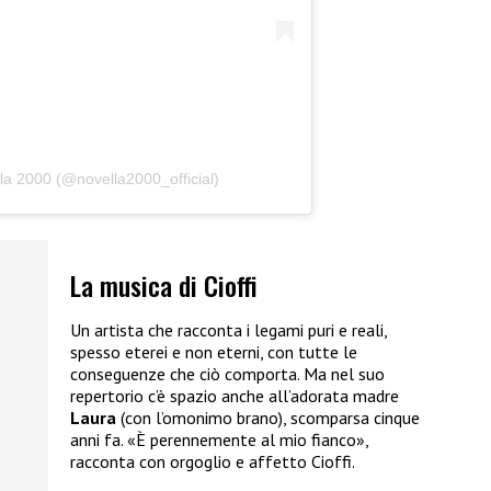
la 2000 (@novella2000_official)
La musica di Cioffi
Un artista che racconta i legami puri e reali,
spesso eterei e non eterni, con tutte le
conseguenze che ciò comporta. Ma nel suo
repertorio c’è spazio anche all’adorata madre
Laura
(con l’omonimo brano), scomparsa cinque
anni fa. «È perennemente al mio fianco»,
racconta con orgoglio e affetto Cioffi.