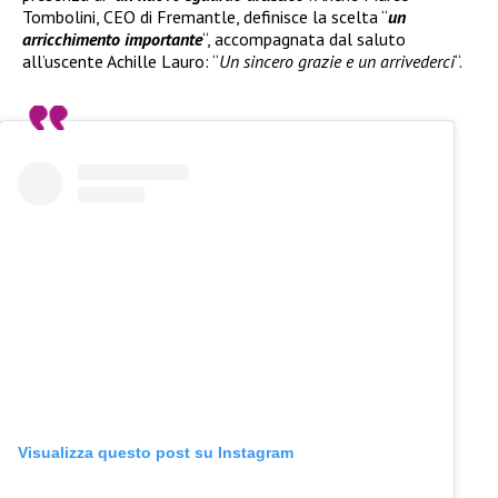
Tombolini, CEO di Fremantle, definisce la scelta “
un
arricchimento importante
“, accompagnata dal saluto
all’uscente Achille Lauro: “
Un sincero grazie e un arrivederci
“.
Visualizza questo post su Instagram