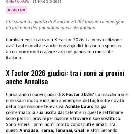
CHIARA NAVA
|
13 MAGGIO 2026
X FACTOR
Chi saranno i giudizi di X Factor 2026? Iniziano a emergere
alcuni nomi del panorama musicale italiano.
Cambiamenti in arrivo a X Factor 2026. La nuova edizione
avrà tante novità e anche nuovi giudici. Iniziano a spuntare
alcuni nomi molto apprezzati nel panorama musicale
italiano.
X Factor 2026 giudici: tra i nomi ai provini
anche Annalisa
Chi saranno i nuovi giudici di
X Factor 2026
? La macchina si è
rimessa in moto e iniziano a emergere dettagli sulle novità
della trasmissione televisiva.
Achille Lauro
ha già
confermato la sua uscita dal talent e in queste settimane
sono partiti i provini per riuscire a trovare il suo sostituto.
Sono emersi i primi nomi, molto conosciuti e amati. Tra
questi
Annalisa, Irama, Tananai, Ghali
e altri. Secondo