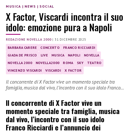
MUSICA
|
NEWS
|
SOCIAL
X Factor, Viscardi incontra il suo
idolo: emozione pura a Napoli
REDAZIONE NOVELLA 2000
|
31 DICEMBRE 2025
BARBARA CARERE
CONCERTO
FRANCO RICCIARDI
GIADA DE PRISCO
LIVE
MUSICA
NAPOLI
NOVELLA
NOVELLA 2000
NOVELLA2000
ROMA
SKY
TEATRO
VINCENZO VISCARDI
VISCARDI
X FACTOR
Il concorrente di X Factor vive un momento speciale tra
famiglia, musica dal vivo, l’incontro con il suo idolo Franco…
Il concorrente di X Factor vive un
momento speciale tra famiglia, musica
dal vivo, l’incontro con il suo idolo
Franco Ricciardi e l’annuncio dei