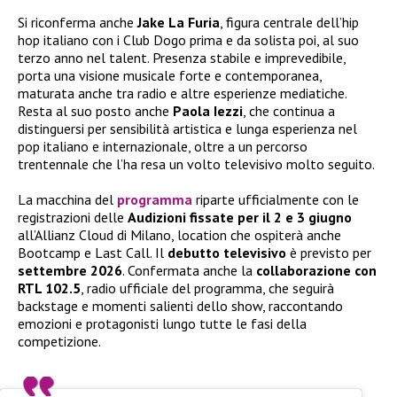
Si riconferma anche
Jake La Furia
, figura centrale dell’hip
hop italiano con i Club Dogo prima e da solista poi, al suo
terzo anno nel talent. Presenza stabile e imprevedibile,
porta una visione musicale forte e contemporanea,
maturata anche tra radio e altre esperienze mediatiche.
Resta al suo posto anche
Paola Iezzi
, che continua a
distinguersi per sensibilità artistica e lunga esperienza nel
pop italiano e internazionale, oltre a un percorso
trentennale che l’ha resa un volto televisivo molto seguito.
La macchina del
programma
riparte ufficialmente con le
registrazioni delle
Audizioni fissate per il 2 e 3 giugno
all’Allianz Cloud di Milano, location che ospiterà anche
Bootcamp e Last Call. Il
debutto televisivo
è previsto per
settembre 2026
. Confermata anche la
collaborazione con
RTL 102.5
, radio ufficiale del programma, che seguirà
backstage e momenti salienti dello show, raccontando
emozioni e protagonisti lungo tutte le fasi della
competizione.