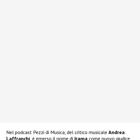
Nel podcast Pezzi di Musica, del critico musicale
Andrea
Laffranchi
, è emerso il nome di
Irama
come nuovo giudice