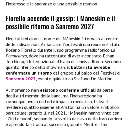
l’interesse e le speranze di una possibile reunion.
Fiorello accende il gossip: i Måneskin e il
possibile ritorno a Sanremo 2027
Negli ultimi giorni il nome dei Måneskin è tornato al centro
delle indiscrezioni. A rilanciare l’ipotesi di una reunion è stato
Rosario Fiorello durante il suo programma radiofonico
La
Pennicanza
, dove ha raccontato di aver incontrato Ethan
Torchio agli Internazionali d’Italia di tennis a Roma. Secondo
quanto riferito dallo showman,
il batterista avrebbe
confermato
un ritorno
del gruppo sul palco del Festival di
Sanremo 2027
, evento guidato da Stefano De Martino.
Al momento
non esistono conferme ufficiali
da parte
degli altri membri della band, ma l’indiscrezione ha
comunque avuto un forte impatto mediatico. L’idea di
rivedere i quattro insieme all’Ariston ha un valore simbolico
particolare: proprio lì, nel 2021, i Måneskin hanno vinto con
“Zitti e buoni”, segnando la svolta decisiva della loro carriera
e aprendo la strada al successo globale. Mentre i fan