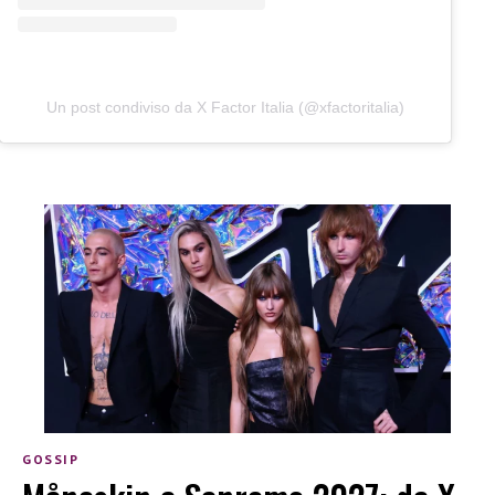
Un post condiviso da X Factor Italia (@xfactoritalia)
GOSSIP