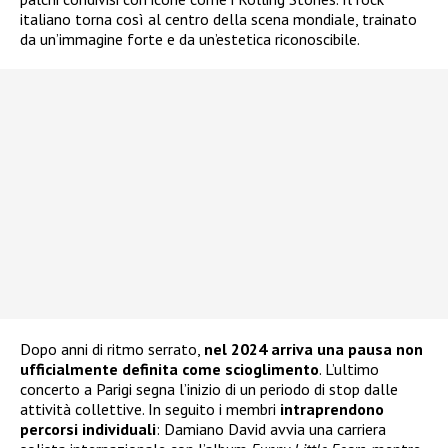
italiano torna così al centro della scena mondiale, trainato
da un’immagine forte e da un’estetica riconoscibile.
Dopo anni di ritmo serrato,
nel 2024 arriva una pausa
non
ufficialmente definita come scioglimento
. L’ultimo
concerto a Parigi segna l’inizio di un periodo di stop dalle
attività collettive. In seguito i membri
intraprendono
percorsi individuali
: Damiano David avvia una carriera