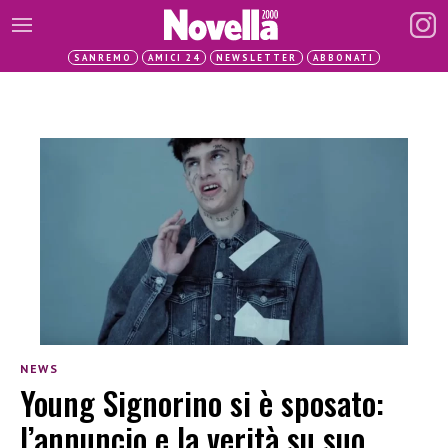
SANREMO
AMICI 24
NEWSLETTER
ABBONATI
NEWS
Young Signorino si è sposato:
l’annuncio e la verità su suo