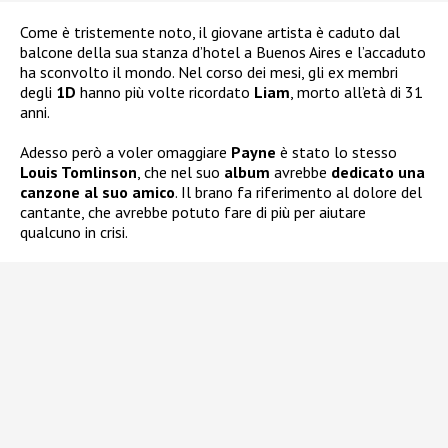
Come è tristemente noto, il giovane artista è caduto dal
balcone della sua stanza d’hotel a Buenos Aires e l’accaduto
ha sconvolto il mondo. Nel corso dei mesi, gli ex membri
degli
1D
hanno più volte ricordato
Liam
, morto all’età di 31
anni.
Adesso però a voler omaggiare
Payne
è stato lo stesso
Louis Tomlinson
, che nel suo
album
avrebbe
dedicato una
canzone al suo amico
. Il brano fa riferimento al dolore del
cantante, che avrebbe potuto fare di più per aiutare
qualcuno in crisi.