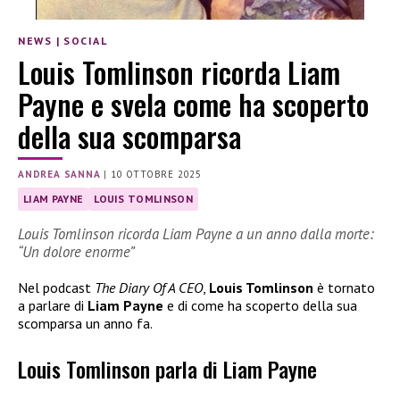
NEWS
|
SOCIAL
Louis Tomlinson ricorda Liam
Payne e svela come ha scoperto
della sua scomparsa
ANDREA SANNA
|
10 OTTOBRE 2025
LIAM PAYNE
LOUIS TOMLINSON
Louis Tomlinson ricorda Liam Payne a un anno dalla morte:
“Un dolore enorme”
Nel podcast
The Diary Of A CEO
,
Louis Tomlinson
è tornato
a parlare di
Liam Payne
e di come ha scoperto della sua
scomparsa un anno fa.
Louis Tomlinson parla di Liam Payne