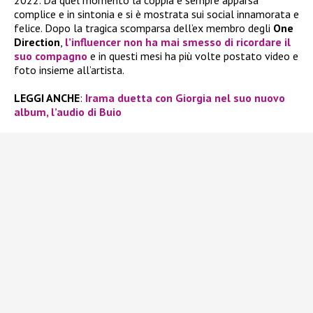
2022. Da quel momento la coppia è sempre apparsa
complice e in sintonia e si è mostrata sui social innamorata e
felice. Dopo la tragica scomparsa dell’ex membro degli
One
Direction
,
l’influencer non ha mai smesso di ricordare il
suo compagno
e in questi mesi ha più volte postato video e
foto insieme all’artista.
LEGGI ANCHE
:
Irama duetta con Giorgia nel suo nuovo
album, l’audio di Buio