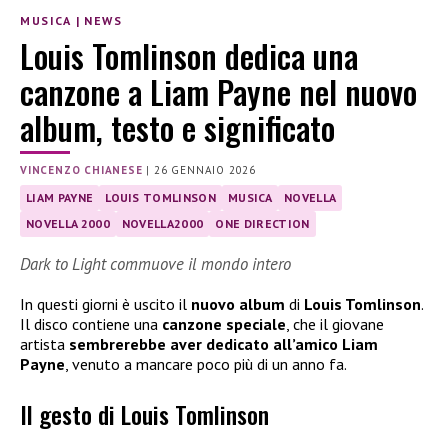
MUSICA
|
NEWS
Louis Tomlinson dedica una
canzone a Liam Payne nel nuovo
album, testo e significato
VINCENZO CHIANESE
|
26 GENNAIO 2026
LIAM PAYNE
LOUIS TOMLINSON
MUSICA
NOVELLA
NOVELLA 2000
NOVELLA2000
ONE DIRECTION
Dark to Light commuove il mondo intero
In questi giorni è uscito il
nuovo album
di
Louis Tomlinson
.
Il disco contiene una
canzone speciale
, che il giovane
artista
sembrerebbe aver dedicato all’amico Liam
Payne
, venuto a mancare poco più di un anno fa.
Il gesto di Louis Tomlinson