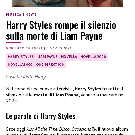
MUSICA
|
NEWS
Harry Styles rompe il silenzio
sulla morte di Liam Payne
VINCENZO CHIANESE
|
6 MARZO 2026
HARRY STYLES
LIAM PAYNE
NOVELLA
NOVELLA 2000
NOVELLA2000
ONE DIRECTION
Cosa ha detto Harry
Nel corso di una nuova intervista,
Harry Styles
ha rotto il
silenzio sulla
morte
di
Liam Payne
, venuto a mancare nel
2024.
Le parole di Harry Styles
Esce oggi
Kiss All the Time. Disco, Occasionally
, il nuovo album