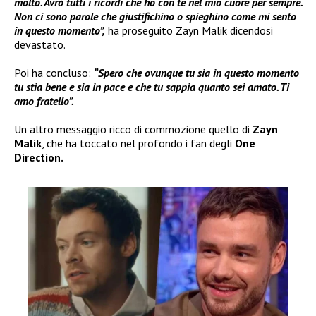
molto. Avrò tutti i ricordi che ho con te nel mio cuore per sempre.
Non ci sono parole che giustifichino o spieghino come mi sento
in questo momento”,
ha proseguito Zayn Malik dicendosi
devastato.
Poi ha concluso:
“Spero che ovunque tu sia in questo momento
tu stia bene e sia in pace e che tu sappia quanto sei amato. Ti
amo fratello”.
Un altro messaggio ricco di commozione quello di
Zayn
Malik
, che ha toccato nel profondo i fan degli
One
Direction.