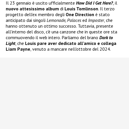
Il 23 gennaio è uscito ufficialmente
How Did I Get Here?
, il
nuovo attesissimo album
di
Louis Tomlinson
. Il terzo
progetto dell’ex membro degli
One Direction
è stato
anticipato dai singoli
Lemonade, Palaces
ed
Imposter
, che
hanno ottenuto un ottimo successo. Tuttavia, presente
all’interno del disco, c’è una canzone che in queste ore sta
commuovendo il web intero. Parliamo del brano
Dark to
Light
, che
Louis pare aver dedicato all’amico e collega
Liam Payne
, venuto a mancare nell’ottobre del 2024.