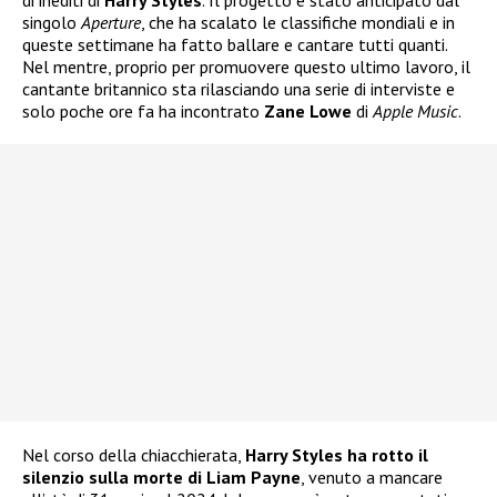
di inediti di
Harry Styles
. Il progetto è stato anticipato dal
singolo
Aperture
, che ha scalato le classifiche mondiali e in
queste settimane ha fatto ballare e cantare tutti quanti.
Nel mentre, proprio per promuovere questo ultimo lavoro, il
cantante britannico sta rilasciando una serie di interviste e
solo poche ore fa ha incontrato
Zane Lowe
di
Apple Music
.
Nel corso della chiacchierata,
Harry Styles ha rotto il
silenzio sulla morte di Liam Payne
, venuto a mancare