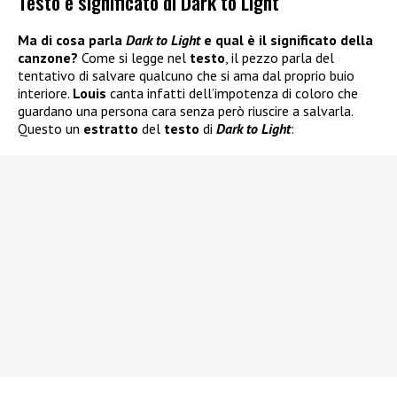
Testo e significato di Dark to Light
Ma di cosa parla
Dark to Light
e qual è il significato della
canzone?
Come si legge nel
testo
, il pezzo parla del
tentativo di salvare qualcuno che si ama dal proprio buio
interiore.
Louis
canta infatti dell’impotenza di coloro che
guardano una persona cara senza però riuscire a salvarla.
Questo un
estratto
del
testo
di
Dark to Light
: