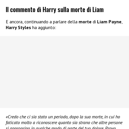
Il commento di Harry sulla morte di Liam
E ancora, continuando a parlare della
morte
di
Liam Payne
,
Harry Styles
ha aggiunto:
«Credo che ci sia stato un periodo, dopo la sua morte, in cui ho
faticato molto a riconoscere quanto sia strano che altre persone
si approprino in qualche modo di parte del tuo dolore. Provo