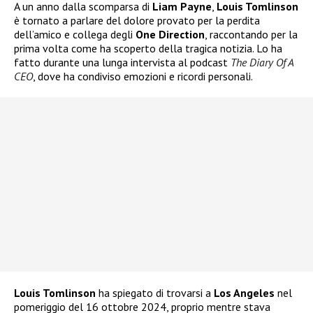
A un anno dalla scomparsa di
Liam Payne
,
Louis Tomlinson
è tornato a parlare del dolore provato per la perdita
dell’amico e collega degli
One Direction
, raccontando per la
prima volta come ha scoperto della tragica notizia. Lo ha
fatto durante una lunga intervista al podcast
The Diary Of A
CEO
, dove ha condiviso emozioni e ricordi personali.
Louis Tomlinson
ha spiegato di trovarsi a
Los Angeles
nel
pomeriggio del 16 ottobre 2024, proprio mentre stava