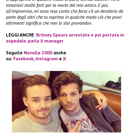
emozioni molto forti per la morte del mio amico. E poi,
all’improvviso, mi sono reso conto che forse c’è un desiderio da
parte degli altri che tu esprima in qualche modo ciò che provi
altrimenti significa che non lo stai provando».
LEGGI ANCHE
:
Britney Spears arrestata e poi portata in
ospedale, parla il manager
Seguite
Novella 2000
anche
su:
Facebook
,
Instagram
e
X
.