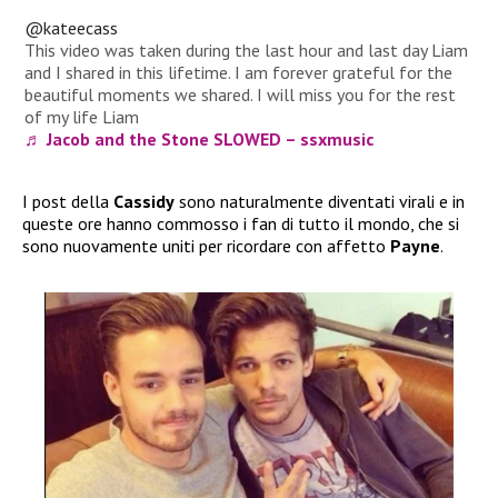
@kateecass
This video was taken during the last hour and last day Liam
and I shared in this lifetime. I am forever grateful for the
beautiful moments we shared. I will miss you for the rest
of my life Liam
♬ Jacob and the Stone SLOWED – ssxmusic
I post della
Cassidy
sono naturalmente diventati virali e in
queste ore hanno commosso i fan di tutto il mondo, che si
sono nuovamente uniti per ricordare con affetto
Payne
.