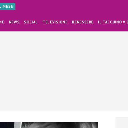
AL MESE
ME
NEWS
SOCIAL
TELEVISIONE
BENESSERE
IL TACCUINO VI