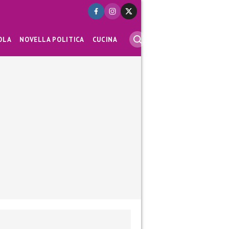
OLA
NOVELLA POLITICA
CUCINA