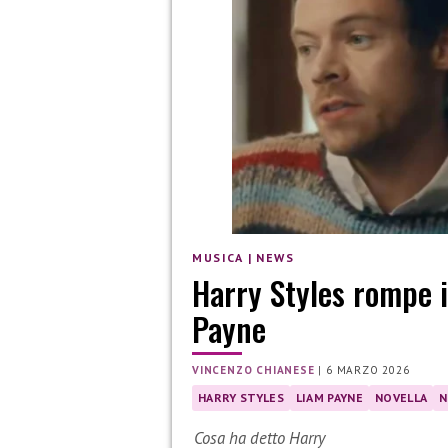
MUSICA
|
NEWS
Harry Styles rompe i
Payne
VINCENZO CHIANESE
|
6 MARZO 2026
HARRY STYLES
LIAM PAYNE
NOVELLA
N
Cosa ha detto Harry