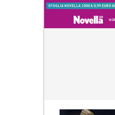
SFOGLIA NOVELLA 2000 A 0,99 EURO 
HO