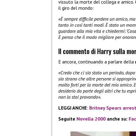
vissuto la morte del collega e amico. 
il giro del mondo:
«È sempre difficile perdere un amico, ma 
tanto in così tanti modi. È stato un mo
guardare alla mia vita e chiedermi: ‘Cosa
E penso che il modo migliore per onorare
Il commento di Harry sulla mor
E ancora, continuando a parlare della
«Credo che ci sia stato un periodo, dopo
sia strano che altre persone si appropri
molto forti per la morte del mio amico. E
desiderio da parte degli altri che tu esp
non lo stai provando».
LEGGI ANCHE
:
Britney Spears arrest
Seguite
Novella 2000
anche su:
Fa