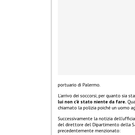
portuario di Palermo.
L’arrivo dei soccorsi, per quanto sia 
lui non c’è stato niente da fare.
Qual
chiamato la polizia poiché un uomo agg
Successivamente la notizia dell’ufficia
del direttore del Dipartimento della 
precedentemente menzionato: