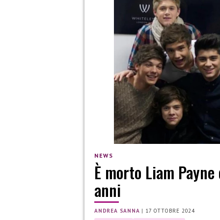
NEWS
È morto Liam Payne d
anni
ANDREA SANNA
|
17 OTTOBRE 2024