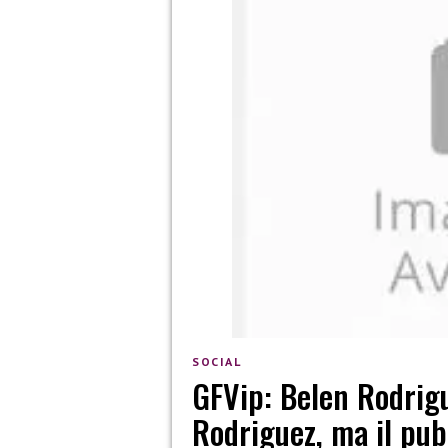
SOCIAL
GFVip: Belen Rodrig
Rodriguez, ma il pu