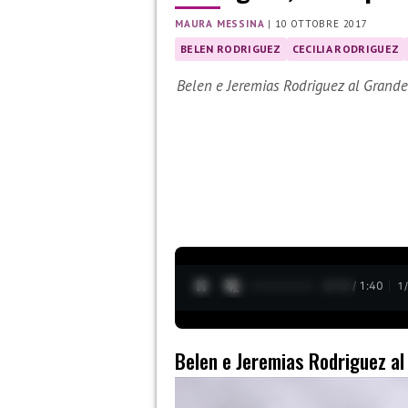
MAURA MESSINA
|
10 OTTOBRE 2017
BELEN RODRIGUEZ
CECILIA RODRIGUEZ
Belen e Jeremias Rodriguez al Grande 
0:13 / 1:40
1
Belen e Jeremias Rodriguez al