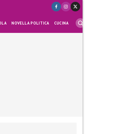
OLA
NOVELLA POLITICA
CUCINA