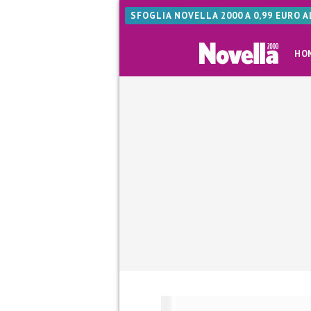
SFOGLIA NOVELLA 2000 A 0,99 EURO 
HO