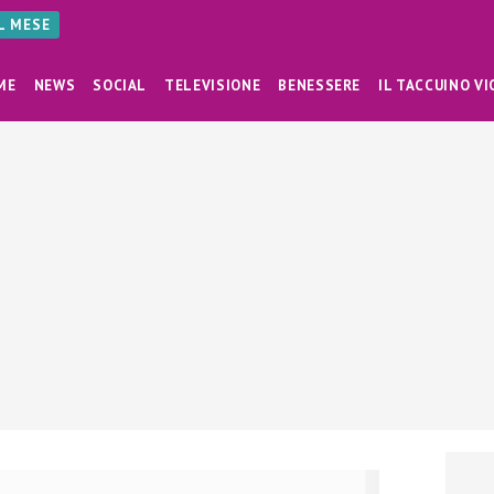
AL MESE
ME
NEWS
SOCIAL
TELEVISIONE
BENESSERE
IL TACCUINO VI