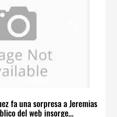
uez fa una sorpresa a Jeremias
bblico del web insorge…