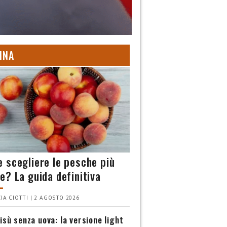
INA
 scegliere le pesche più
e? La guida definitiva
IA CIOTTI | 2 AGOSTO 2026
isù senza uova: la versione light