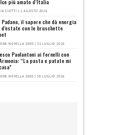
olce più amato d’Italia
IA CIOTTI | 1 AGOSTO 2026
 Padano, il sapore che dà energia
 d’estate con le bruschette
met
ONE NOVELLA 2000 | 31 LUGLIO 2026
esco Paolantoni ai fornelli con
Armonia: “La pasta e patate mi
 casa”
ONE NOVELLA 2000 | 30 LUGLIO 2026