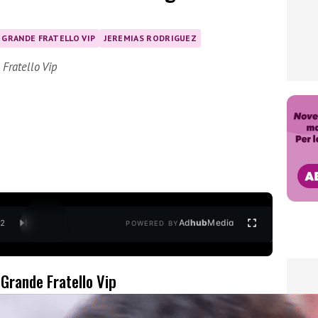
GRANDE FRATELLO VIP
JEREMIAS RODRIGUEZ
Fratello Vip
Ad
hub
Media
/
2
POWERED BY
 Grande Fratello Vip