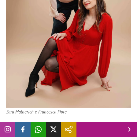
Sara Malnerich e Francesca Fiore
«Non vogliamo assolutamente aumentare i giorni di scuola,
ma che quelli attuali siano distribuiti meglio nell’arco dei 12