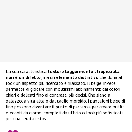
La sua caratteristica
texture leggermente stropicciata
non è un difetto
, ma un
elemento distintivo
che dona al
look un aspetto più ricercato e rilassato. Il beige, invece,
permette di giocare con moltissimi abbinamenti: dai colori
chiari e delicati fino ai contrasti più decisi. Che siano a
palazzo, a vita alta o dal taglio morbido, i pantaloni beige di
lino possono diventare il punto di partenza per creare outfit
eleganti da giorno, completi da ufficio o look più sofisticati
per una serata estiva.