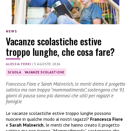
NEWS
Vacanze scolastiche estive
troppo lunghe, che cosa fare?
ALESSIA FERRI
|
5 AGOSTO 2026
SCUOLA
VACANZE SCOLASTICHE
Francesca Fiore e Sarah Malnerich, le menti dietro il progetto
satirico ma non troppo “mammadimerda”, sostengono che 91
giorni di pausa sono più dannosi che utili per ragazzi e
famiglie
Le vacanze scolastiche estive troppo lunghe possono
nuocere in qualche modo ai nostri ragazzi?
Francesca Fiore
e
Sarah Malnerich
, le menti che hanno creato il progetto
satirico ma non troppo “Mammadimerda”, sostengono che