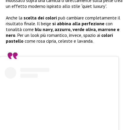
indossato sopra una camicia o direttamente sulla pelle crea
un effetto moderno ispirato allo stile “quiet luxury”.
Anche la
scelta dei colori
può cambiare completamente il
risultato finale. Il beige
si abbina alla perfezione
con
tonalità come
blu navy, azzurro, verde oliva, marrone e
nero
. Per un look più romantico, invece, spazio ai
colori
pastello
come rosa cipria, celeste e lavanda.