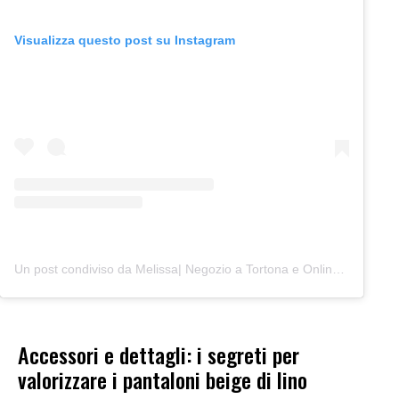
Visualizza questo post su Instagram
Un post condiviso da Melissa| Negozio a Tortona e Online (@junocreativelab)
Accessori e dettagli: i segreti per
valorizzare i pantaloni beige di lino