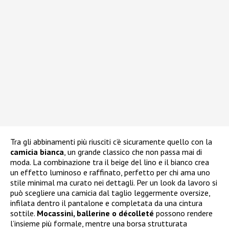
Tra gli abbinamenti più riusciti c’è sicuramente quello con la
camicia bianca
, un grande classico che non passa mai di
moda. La combinazione tra il beige del lino e il bianco crea
un effetto luminoso e raffinato, perfetto per chi ama uno
stile minimal ma curato nei dettagli. Per un look da lavoro si
può scegliere una camicia dal taglio leggermente oversize,
infilata dentro il pantalone e completata da una cintura
sottile.
Mocassini, ballerine o décolleté
possono rendere
l’insieme più formale, mentre una borsa strutturata