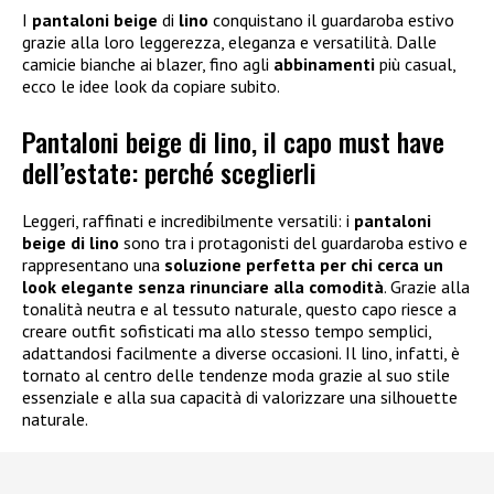
I
pantaloni beige
di
lino
conquistano il guardaroba estivo
grazie alla loro leggerezza, eleganza e versatilità. Dalle
camicie bianche ai blazer, fino agli
abbinamenti
più casual,
ecco le idee look da copiare subito.
Pantaloni beige di lino, il capo must have
dell’estate: perché sceglierli
Leggeri, raffinati e incredibilmente versatili: i
pantaloni
beige di lino
sono tra i protagonisti del guardaroba estivo e
rappresentano una
soluzione perfetta per chi cerca un
look elegante senza rinunciare alla comodità
. Grazie alla
tonalità neutra e al tessuto naturale, questo capo riesce a
creare outfit sofisticati ma allo stesso tempo semplici,
adattandosi facilmente a diverse occasioni. Il lino, infatti, è
tornato al centro delle tendenze moda grazie al suo stile
essenziale e alla sua capacità di valorizzare una silhouette
naturale.