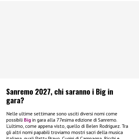
Sanremo 2027, chi saranno i Big in
gara?
Nelle ultime settimane sono usciti diversi nomi come
possibili
Big
in gara alla 77esima edizione di Sanremo.
L’ultimo, come appena visto, quello di Belen Rodriguez. Tra
gli altri nomi papabili troviamo mostri sacri della musica
italiana, quali Patty Pravo, Cugini di Campagna, Ricchi e