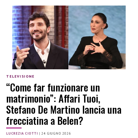
TELEVISIONE
“Come far funzionare un
matrimonio”: Affari Tuoi,
Stefano De Martino lancia una
frecciatina a Belen?
LUCREZIA CIOTTI
|
24 GIUGNO 2026