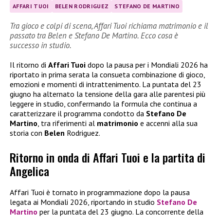
AFFARI TUOI
BELEN RODRIGUEZ
STEFANO DE MARTINO
Tra gioco e colpi di scena, Affari Tuoi richiama matrimonio e il
passato tra Belen e Stefano De Martino. Ecco cosa è
successo in studio.
Il ritorno di
Affari Tuoi
dopo la pausa per i Mondiali 2026 ha
riportato in prima serata la consueta combinazione di gioco,
emozioni e momenti di intrattenimento. La puntata del 23
giugno ha alternato la tensione della gara alle parentesi più
leggere in studio, confermando la formula che continua a
caratterizzare il programma condotto da
Stefano De
Martino
, tra riferimenti al
matrimonio
e accenni alla sua
storia con
Belen
Rodriguez.
Ritorno in onda di Affari Tuoi e la partita di
Angelica
Affari Tuoi è tornato in programmazione dopo la pausa
legata ai Mondiali 2026, riportando in studio
Stefano De
Martino
per la puntata del 23 giugno. La concorrente della