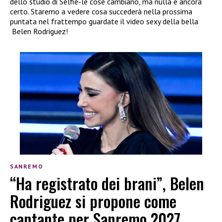
dello studio di Selfie-le cose cambiano, ma nulla è ancora
certo. Staremo a vedere cosa succederà nella prossima
puntata nel frattempo guardate il video sexy della bella
Belen Rodriguez!
SANREMO
“Ha registrato dei brani”, Belen
Rodriguez si propone come
cantante per Sanremo 2027