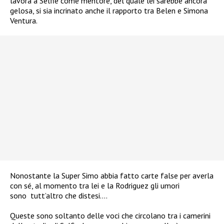
lavora a Selfie come mentore, del quale lei sarebbe ancora
gelosa, si sia incrinato anche il rapporto tra Belen e Simona
Ventura.
Nonostante la Super Simo abbia fatto carte false per averla
con sé, al momento tra lei e la Rodriguez gli umori
sono tutt’altro che distesi….
Queste sono soltanto delle voci che circolano tra i camerini