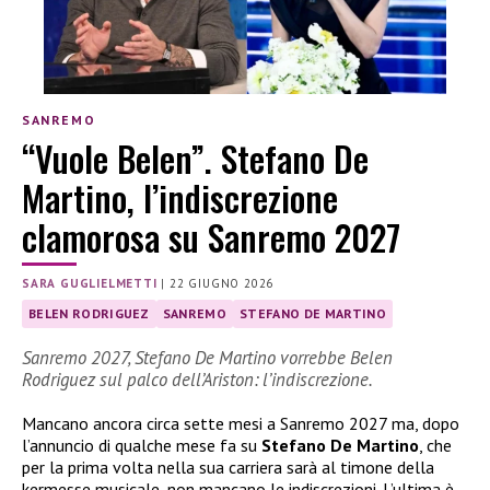
SANREMO
“Vuole Belen”. Stefano De
Martino, l’indiscrezione
clamorosa su Sanremo 2027
SARA GUGLIELMETTI
|
22 GIUGNO 2026
BELEN RODRIGUEZ
SANREMO
STEFANO DE MARTINO
Sanremo 2027, Stefano De Martino vorrebbe Belen
Rodriguez sul palco dell’Ariston: l’indiscrezione.
Mancano ancora circa sette mesi a Sanremo 2027 ma, dopo
l’annuncio di qualche mese fa su
Stefano De Martino
, che
per la prima volta nella sua carriera sarà al timone della
kermesse musicale, non mancano le indiscrezioni. L’ultima è