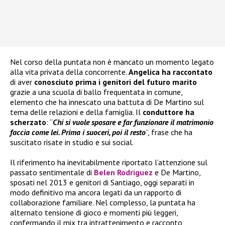
Nel corso della puntata non è mancato un momento legato
alla vita privata della concorrente.
Angelica ha raccontato
di aver
conosciuto prima i genitori del futuro marito
grazie a una scuola di ballo frequentata in comune,
elemento che ha innescato una battuta di De Martino sul
tema delle relazioni e della famiglia. Il
conduttore ha
scherzato
: “
Chi si vuole sposare e far funzionare il matrimonio
faccia come lei. Prima i suoceri, poi il resto
”, frase che ha
suscitato risate in studio e sui social.
Il riferimento ha inevitabilmente riportato l’attenzione sul
passato sentimentale di
Belen Rodriguez
e De Martino,
sposati nel 2013 e genitori di Santiago, oggi separati in
modo definitivo ma ancora legati da un rapporto di
collaborazione familiare. Nel complesso, la puntata ha
alternato tensione di gioco e momenti più leggeri,
confermando il mix tra intrattenimento e racconto