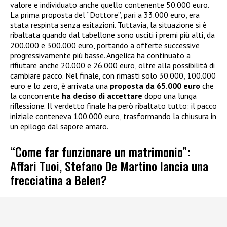
valore e individuato anche quello contenente 50.000 euro.
La prima proposta del “Dottore”, pari a 33.000 euro, era
stata respinta senza esitazioni. Tuttavia, la situazione si è
ribaltata quando dal tabellone sono usciti i premi più alti, da
200.000 e 300.000 euro, portando a offerte successive
progressivamente più basse. Angelica ha continuato a
rifiutare anche 20.000 e 26.000 euro, oltre alla possibilità di
cambiare pacco. Nel finale, con rimasti solo 30.000, 100.000
euro e lo zero, è arrivata una
proposta da 65.000 euro
che
la concorrente
ha deciso di accettare
dopo una lunga
riflessione. Il verdetto finale ha però ribaltato tutto: il pacco
iniziale conteneva 100.000 euro, trasformando la chiusura in
un epilogo dal sapore amaro.
“Come far funzionare un matrimonio”:
Affari Tuoi, Stefano De Martino lancia una
frecciatina a Belen?