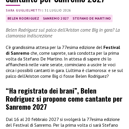
SARA GUGLIELMETTI
|
31 LUGLIO 2026
BELEN RODRIGUEZ
SANREMO 2027
STEFANO DE MARTINO
Belen Rodriguez sul palco dell’Ariston come Big in gara? La
clamorosa indiscrezione
C’è grandissima attesa per la 77esima edizione del
Festival
di Sanremo
che, come saprete, sarà condotta per la prima
volta da Stefano De Martino. In attesa di sapere chi lo
affiancherà nelle varie serate, cominciano a uscire le voci
circa i possibili cantanti in gara. L’ultima è clamorosa: e se sul
palco dell’Ariston come Big ci fosse Belen Rodriguez?
“Ha registrato dei brani”, Belen
Rodriguez si propone come cantante per
Sanremo 2027
Dal 16 al 20 febbraio 2027 si svolgerà la 77esima edizione
del Festival di Sanremo. Per la prima volta ci sarà Stefano