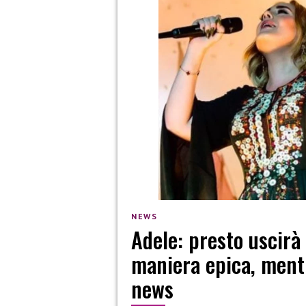
NEWS
Adele: presto uscirà
maniera epica, ment
news