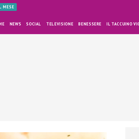
AL MESE
ME
NEWS
SOCIAL
TELEVISIONE
BENESSERE
IL TACCUINO VI