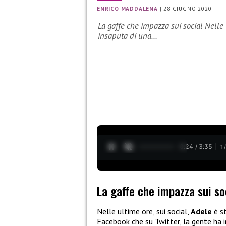
ENRICO MADDALENA
|
28 GIUGNO 2020
La gaffe che impazza sui social Nelle u
insaputa di una…
0:25 / 3:35
1
La gaffe che impazza sui so
Nelle ultime ore, sui social,
Adele
è st
Facebook che su Twitter, la gente ha i