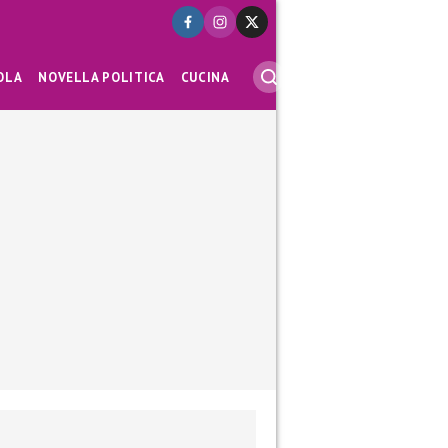
OLA
NOVELLA POLITICA
CUCINA