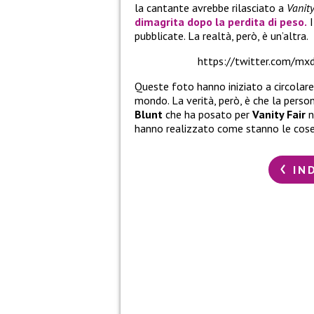
la cantante avrebbe rilasciato a
Vanity
dimagrita dopo la perdita di peso.
I
pubblicate. La realtà, però, è un’altra.
https://twitter.com/m
Queste foto hanno iniziato a circolare
mondo. La verità, però, è che la perso
Blunt
che ha posato per
Vanity Fair
n
hanno realizzato come stanno le cose.
IN