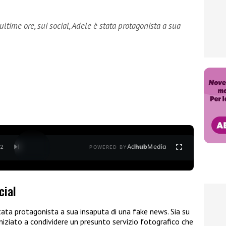
ltime ore, sui social, Adele è stata protagonista a sua
Ad
hub
Media
/
2
POWERED BY
cial
ata protagonista a sua insaputa di una fake news. Sia su
niziato a condividere un presunto servizio fotografico che