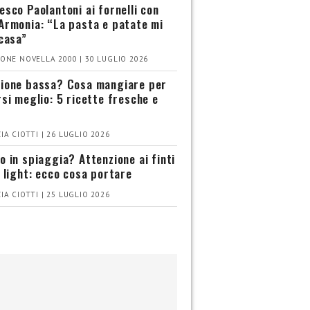
esco Paolantoni ai fornelli con
Armonia: “La pasta e patate mi
 casa”
ONE NOVELLA 2000 | 30 LUGLIO 2026
ione bassa? Cosa mangiare per
rsi meglio: 5 ricette fresche e
IA CIOTTI | 26 LUGLIO 2026
o in spiaggia? Attenzione ai finti
i light: ecco cosa portare
IA CIOTTI | 25 LUGLIO 2026