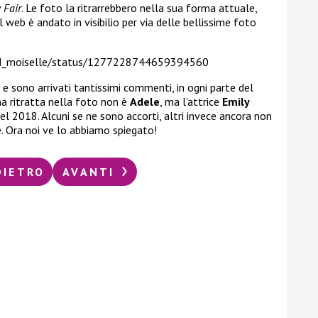
 Fair
. Le foto la ritrarrebbero nella sua forma attuale,
l web è andato in visibilio per via delle bellissime foto
xd_moiselle/status/1277228744659394560
 e sono arrivati tantissimi commenti, in ogni parte del
na ritratta nella foto non è
Adele
, ma l’attrice
Emily
el 2018. Alcuni se ne sono accorti, altri invece ancora non
 Ora noi ve lo abbiamo spiegato!
DIETRO
AVANTI