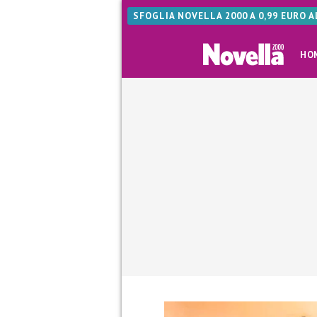
SFOGLIA NOVELLA 2000 A 0,99 EURO 
HO