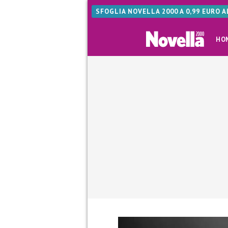
SFOGLIA NOVELLA 2000 A 0,99 EURO 
HO