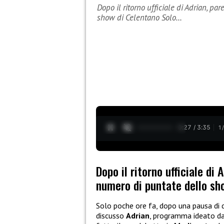
Dopo il ritorno ufficiale di Adrian, pa
show di Celentano Solo…
0:28 / 3:35
1
Dopo il ritorno ufficiale di 
numero di puntate dello sh
Solo poche ore fa, dopo una pausa di d
discusso
Adrian
, programma ideato d