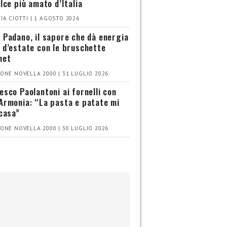
olce più amato d’Italia
IA CIOTTI | 1 AGOSTO 2026
 Padano, il sapore che dà energia
 d’estate con le bruschette
met
ONE NOVELLA 2000 | 31 LUGLIO 2026
esco Paolantoni ai fornelli con
Armonia: “La pasta e patate mi
 casa”
ONE NOVELLA 2000 | 30 LUGLIO 2026