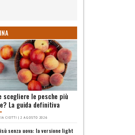
INA
 scegliere le pesche più
e? La guida definitiva
IA CIOTTI | 2 AGOSTO 2026
isù senza uova: la versione light