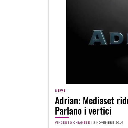
NEWS
Adrian: Mediaset rid
Parlano i vertici
VINCENZO CHIANESE
|
8 NOVEMBRE 2019