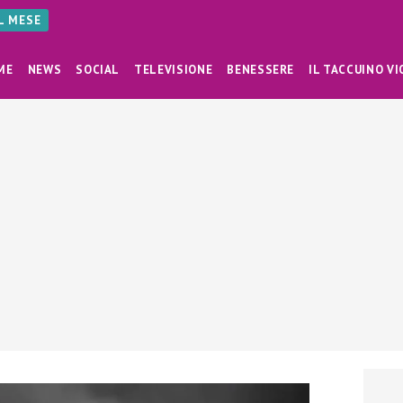
AL MESE
ME
NEWS
SOCIAL
TELEVISIONE
BENESSERE
IL TACCUINO VI