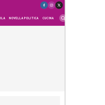
OLA
NOVELLA POLITICA
CUCINA