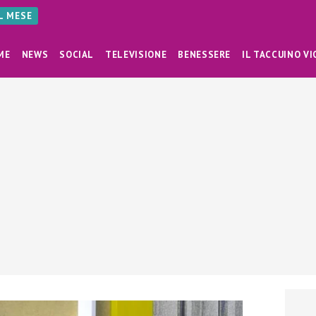
AL MESE
ME
NEWS
SOCIAL
TELEVISIONE
BENESSERE
IL TACCUINO VI