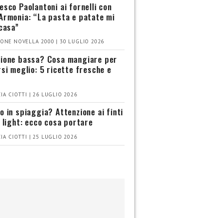
esco Paolantoni ai fornelli con
Armonia: “La pasta e patate mi
 casa”
ONE NOVELLA 2000 | 30 LUGLIO 2026
ione bassa? Cosa mangiare per
rsi meglio: 5 ricette fresche e
IA CIOTTI | 26 LUGLIO 2026
o in spiaggia? Attenzione ai finti
i light: ecco cosa portare
IA CIOTTI | 25 LUGLIO 2026