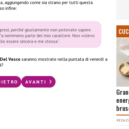
sta, aggiungendo come sia strano per tutti questa
so infine:
orpresi, perché giustamente non potevate sapere.
CUC
 fa nemmeno parte del mio carattere. Non volevo
lio essere sincera e me stessa”.
Del Vesco
saranno mostrate nella puntata di venerdì a
à?
DIETRO
AVANTI
Gran
ener
brus
REDAZI