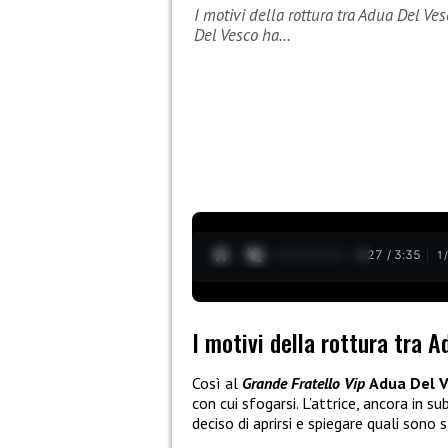
I motivi della rottura tra Adua Del V
Del Vesco ha…
0:28 / 3:35
1
I motivi della rottura tra 
Così al
Grande Fratello Vip
Adua Del 
con cui sfogarsi. L’attrice, ancora in su
deciso di aprirsi e spiegare quali sono s