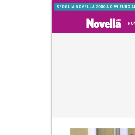
SFOGLIA NOVELLA 2000 A 0,99 EURO 
HO