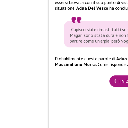
essersi trovata con il suo punto di vi
situazione.
Adua Del Vesco
ha conclu
“Capisco siate rimasti tutti s
Magari sono stata dura e non
partire come un’arpia, però vog
Probabilmente queste parole di
Adua 
Massimiliano Morra.
Come risponder
IN