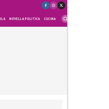
OLA
NOVELLA POLITICA
CUCINA