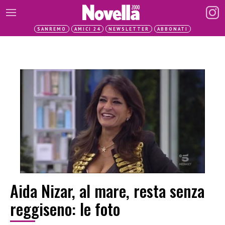
SANREMO
AMICI 24
NEWSLETTER
ABBONATI
Aida Nizar, al mare, resta senza
reggiseno: le foto