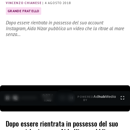
VINCENZO CHIANESE
|
4 AGOSTO 2018
GRANDE FRATELLO
Dopo essere rientrata in possesso del suo account
Instagram, Aida Nizar pubblica un video che la ritrae al mare
senza…
0:27 /
Ad
hub
Media
POWERED
1
/
2
1:40
BY
Dopo essere rientrata in possesso del suo