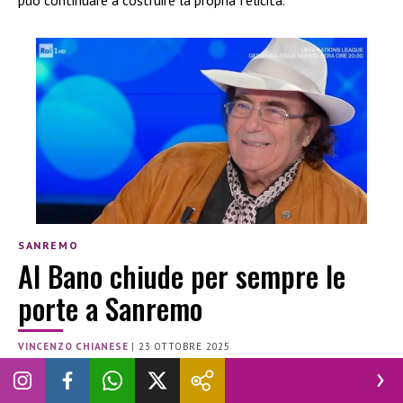
può continuare a costruire la propria felicità.
SANREMO
Al Bano chiude per sempre le
porte a Sanremo
VINCENZO CHIANESE
|
23 OTTOBRE 2025
AL BANO CARRISI
SANREMO 2026