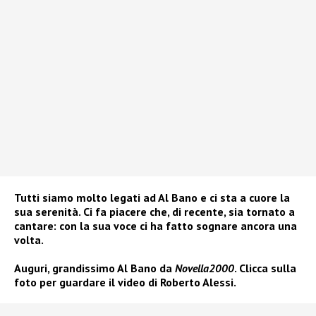
Tutti siamo molto legati ad Al Bano e ci sta a cuore la
sua serenità. Ci fa piacere che, di recente, sia tornato a
cantare: con la sua voce ci ha fatto sognare ancora una
volta.
Auguri, grandissimo Al Bano da
Novella2000
. Clicca sulla
foto per guardare il video di Roberto Alessi.