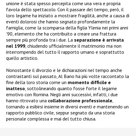
unione è stata spesso percepita come una vera e propria
favola dello spettacolo. Con il passare del tempo, però, il
loro legame ha iniziato a mostrare fragilità, anche a causa di
eventi dolorosi che hanno segnato profondamente la
famiglia, come la scomparsa della figlia Ylenia nei primi anni
’90, elemento che ha contribuito a creare una frattura
sempre più profonda tra i due. La
separazione è arrivata
nel 1999
, chiudendo ufficialmente il matrimonio ma non
interrompendo del tutto il rapporto umano e soprattutto
quello artistico.
Nonostante il divorzio e le dichiarazioni nel tempo anche
contrastanti sul passato, Al Bano ha più volte raccontato la
fine della loro storia come un
momento difficile e
inatteso
, sottolineando quanto fosse forte il legame
emotivo con Romina. Negli anni successivi, infatti, i due
hanno ritrovato una
collaborazione professionale
,
tornando a esibirsi insieme in diversi eventi e mantenendo un
rapporto pubblico civile, seppur segnato da una storia
personale complessa e mai del tutto chiusa.