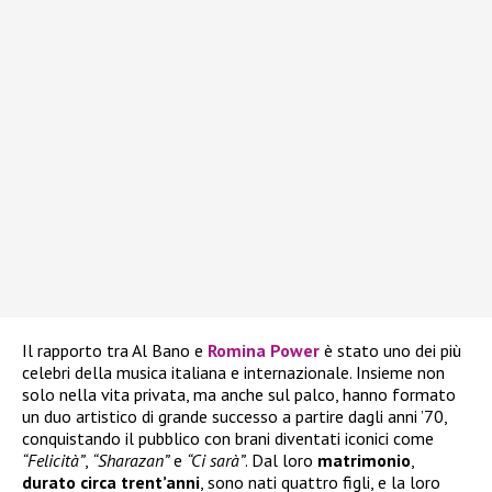
Il rapporto tra Al Bano e
Romina Power
è stato uno dei più
celebri della musica italiana e internazionale. Insieme non
solo nella vita privata, ma anche sul palco, hanno formato
un duo artistico di grande successo a partire dagli anni ’70,
conquistando il pubblico con brani diventati iconici come
“Felicità”
,
“Sharazan”
e
“Ci sarà”
. Dal loro
matrimonio
,
durato circa trent’anni
, sono nati quattro figli, e la loro