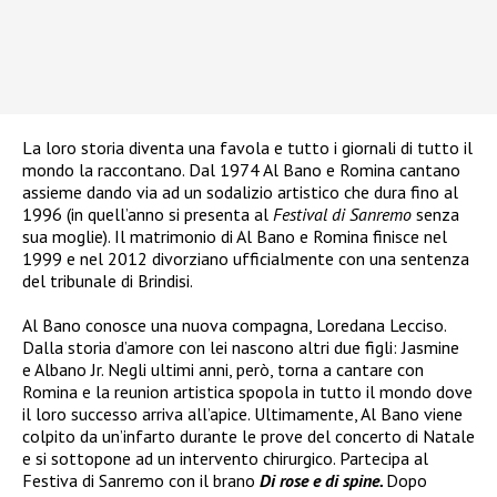
La loro storia diventa una favola e tutto i giornali di tutto il
mondo la raccontano. Dal 1974 Al Bano e Romina cantano
assieme dando via ad un sodalizio artistico che dura fino al
1996 (in quell’anno si presenta al
Festival di Sanremo
senza
sua moglie). Il matrimonio di Al Bano e Romina finisce nel
1999 e nel 2012 divorziano ufficialmente con una sentenza
del tribunale di Brindisi.
Al Bano conosce una nuova compagna, Loredana Lecciso.
Dalla storia d’amore con lei nascono altri due figli: Jasmine
e Albano Jr. Negli ultimi anni, però, torna a cantare con
Romina e la reunion artistica spopola in tutto il mondo dove
il loro successo arriva all’apice. Ultimamente, Al Bano viene
colpito da un’infarto durante le prove del concerto di Natale
e si sottopone ad un intervento chirurgico. Partecipa al
Festiva di Sanremo con il brano
Di rose e di spine.
Dopo