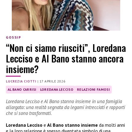
GOSSIP
“Non ci siamo riusciti”, Loredana
Lecciso e Al Bano stanno ancora
insieme?
LUCREZIA CIOTTI
|
17 APRILE 2026
AL BANO CARRISI
LOREDANA LECCISO
RELAZIONI FAMOSI
Loredana Lecciso e Al Bano stanno insieme in una famiglia
allargata: una realtà segnata da legami intrecciati e rapporti
che si sono trasformati.
Loredana Lecciso
e
Al Bano stanno insieme
da molti anni
e la loro relazione è spesso diventata simbolo di una