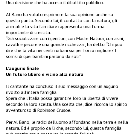
Una decisione che ha acceso il dibattito pubblico.
Al Bano ha voluto esprimere la sua opinione anche su
questo punto. Secondo lui, il contatto con la natura, gli
animali e la vita familiare rappresenta una forma
importante di crescita:
“Già socializzare con i genitori, con Madre Natura, con asini,
cavalli e pecore è una grande ricchezza”, ha detto. “Chi può
dire che la vita nei centri urbani sia per forza migliore? I
sorrisi di quei bambini parlano da soli.”
L’augurio finale
Un futuro libero e vicino alla natura
Il cantante ha concluso il suo messaggio con un augurio
rivolto all’intera famiglia.
Spera che l’Italia possa garantire loro la libertà di vivere
secondo la loro scelta. Una scelta che, dice, ricorda lo spirito
avventuroso di Robinson Crusoe.
Per Al Bano, le radici dell’uomo affondano nella terra e nella
natura. Ed è proprio da lì che, secondo lui, questa famiglia