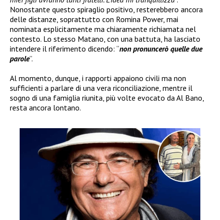
Nonostante questo spiraglio positivo, resterebbero ancora
delle distanze, soprattutto con Romina Power, mai
nominata esplicitamente ma chiaramente richiamata nel
contesto. Lo stesso Matano, con una battuta, ha lasciato
intendere il riferimento dicendo: “
non pronuncerò quelle due
parole
”.
Al momento, dunque, i rapporti appaiono civili ma non
sufficienti a parlare di una vera riconciliazione, mentre il
sogno di una famiglia riunita, più volte evocato da Al Bano,
resta ancora lontano.