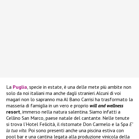
La
Puglia
, specie in estate, è una delle mete più ambite non
solo da noi italiani ma anche dagli stranieri. Alcuni di voi
magari non lo sapranno ma Al Bano Carrisi ha trasformato la
masseria di famiglia in un vero e proprio
will and wellness
resort
, immerso nella natura salentina. Siamo infatti a
Cellino San Marco, paese natale del cantante. Nelle tenute
si trova l’Hotel Felicità, il ristornate Don Carmelo e la Spa
E’
la tua vita
. Poi sono presenti anche una piscina estiva con
pool bar e una cantina legata alla produzione vinicola della