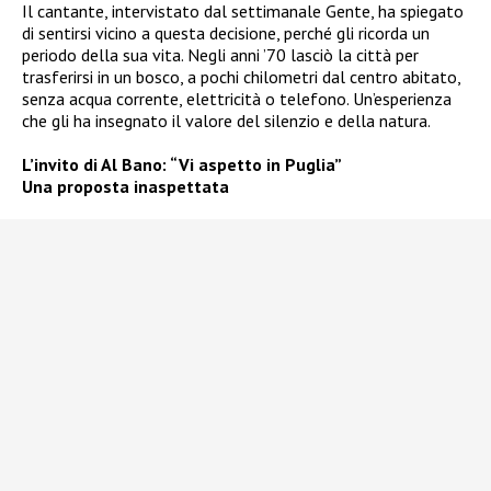
Il cantante, intervistato dal settimanale Gente, ha spiegato
di sentirsi vicino a questa decisione, perché gli ricorda un
periodo della sua vita. Negli anni ’70 lasciò la città per
trasferirsi in un bosco, a pochi chilometri dal centro abitato,
senza acqua corrente, elettricità o telefono. Un’esperienza
che gli ha insegnato il valore del silenzio e della natura.
L’invito di Al Bano: “Vi aspetto in Puglia”
Una proposta inaspettata