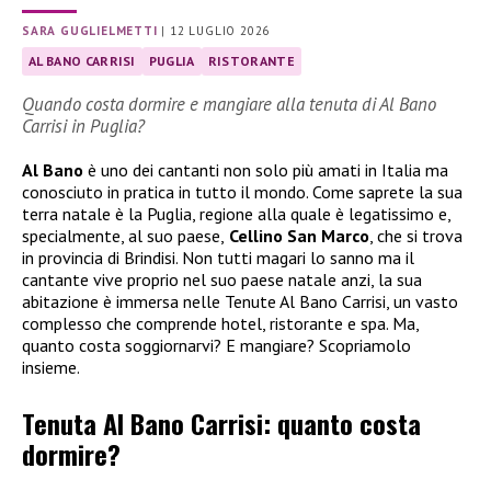
SARA GUGLIELMETTI
|
12 LUGLIO 2026
AL BANO CARRISI
PUGLIA
RISTORANTE
Quando costa dormire e mangiare alla tenuta di Al Bano
Carrisi in Puglia?
Al Bano
è uno dei cantanti non solo più amati in Italia ma
conosciuto in pratica in tutto il mondo. Come saprete la sua
terra natale è la Puglia, regione alla quale è legatissimo e,
specialmente, al suo paese,
Cellino San Marco
, che si trova
in provincia di Brindisi. Non tutti magari lo sanno ma il
cantante vive proprio nel suo paese natale anzi, la sua
abitazione è immersa nelle Tenute Al Bano Carrisi, un vasto
complesso che comprende hotel, ristorante e spa. Ma,
quanto costa soggiornarvi? E mangiare? Scopriamolo
insieme.
Tenuta Al Bano Carrisi: quanto costa
dormire?