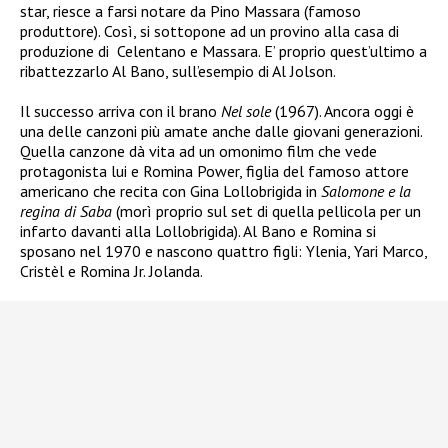
star, riesce a farsi notare da Pino Massara (famoso
produttore). Così, si sottopone ad un provino alla casa di
produzione di Celentano e Massara. E’ proprio quest’ultimo a
ribattezzarlo Al Bano, sull’esempio di Al Jolson.
Il successo arriva con il brano
Nel sole
(1967). Ancora oggi è
una delle canzoni più amate anche dalle giovani generazioni.
Quella canzone dà vita ad un omonimo film che vede
protagonista lui e Romina Power, figlia del famoso attore
americano che recita con Gina Lollobrigida in
Salomone e la
regina di Saba
(morì proprio sul set di quella pellicola per un
infarto davanti alla Lollobrigida). Al Bano e Romina si
sposano nel 1970 e nascono quattro figli: Ylenia, Yari Marco,
Cristèl e Romina Jr. Jolanda.