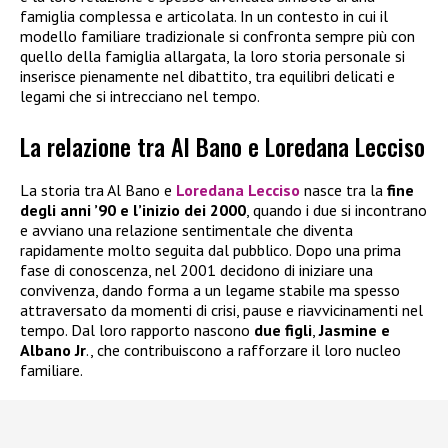
famiglia complessa e articolata. In un contesto in cui il
modello familiare tradizionale si confronta sempre più con
quello della famiglia allargata, la loro storia personale si
inserisce pienamente nel dibattito, tra equilibri delicati e
legami che si intrecciano nel tempo.
La relazione tra Al Bano e Loredana Lecciso
La storia tra Al Bano e
Loredana Lecciso
nasce tra la
fine
degli anni ’90 e l’inizio dei 2000
, quando i due si incontrano
e avviano una relazione sentimentale che diventa
rapidamente molto seguita dal pubblico. Dopo una prima
fase di conoscenza, nel 2001 decidono di iniziare una
convivenza, dando forma a un legame stabile ma spesso
attraversato da momenti di crisi, pause e riavvicinamenti nel
tempo. Dal loro rapporto nascono
due figli
,
Jasmine e
Albano Jr
., che contribuiscono a rafforzare il loro nucleo
familiare.