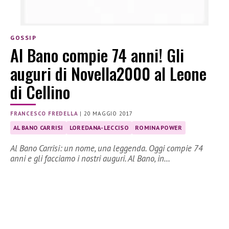
GOSSIP
Al Bano compie 74 anni! Gli
auguri di Novella2000 al Leone
di Cellino
FRANCESCO FREDELLA
|
20 MAGGIO 2017
AL BANO CARRISI
LOREDANA-LECCISO
ROMINA POWER
Al Bano Carrisi: un nome, una leggenda. Oggi compie 74
anni e gli facciamo i nostri auguri. Al Bano, in…