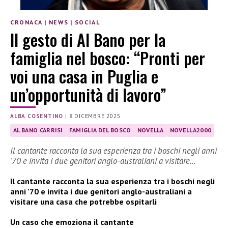
CRONACA
|
NEWS
|
SOCIAL
Il gesto di Al Bano per la
famiglia nel bosco: “Pronti per
voi una casa in Puglia e
un’opportunità di lavoro”
ALBA COSENTINO
|
8 DICEMBRE 2025
AL BANO CARRISI
FAMIGLIA DEL BOSCO
NOVELLA
NOVELLA2000
Il cantante racconta la sua esperienza tra i boschi negli anni
’70 e invita i due genitori anglo-australiani a visitare…
Il cantante racconta la sua esperienza tra i boschi negli
anni ’70 e invita i due genitori anglo-australiani a
visitare una casa che potrebbe ospitarli
Un caso che emoziona il cantante