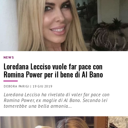
NEWS
Loredana Lecciso vuole far pace con
Romina Power per il bene di Al Bano
DEBORA PARIGI
|
19 GIU 2019
Loredana Lecciso ha rivelato di voler far pace con
Romina Power, ex moglie di Al Bano. Secondo lei
tornerebbe una bella armonia...