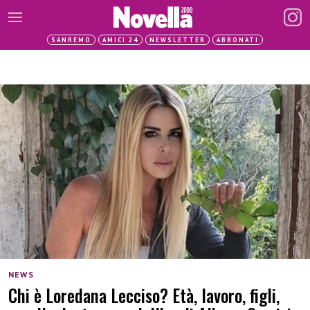
SANREMO
AMICI 24
NEWSLETTER
ABBONATI
NEWS
Chi è Loredana Lecciso? Età, lavoro, figli,