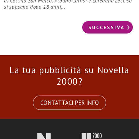
di Cellino San Marco: Albano Carrisi e Loredana Lecciso
si sposano dopo 18 anni...
SUCCESSIVA
La tua pubblicità su Novella
2000?
CONTATTACI PER INFO