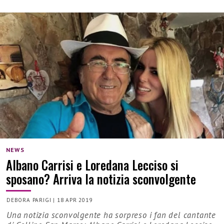
NEWS
Albano Carrisi e Loredana Lecciso si
sposano? Arriva la notizia sconvolgente
DEBORA PARIGI
|
18 APR 2019
Una notizia sconvolgente ha sorpreso i fan del cantante