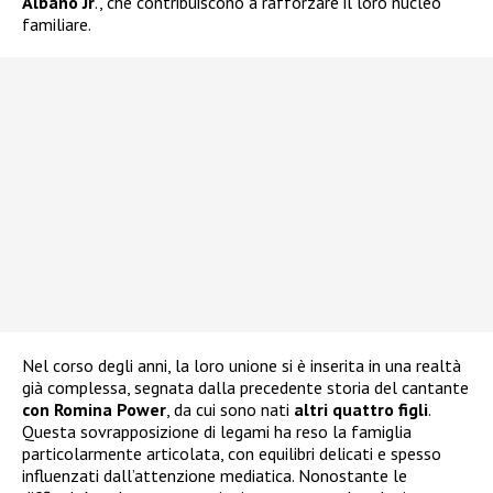
Albano Jr
., che contribuiscono a rafforzare il loro nucleo
familiare.
Nel corso degli anni, la loro unione si è inserita in una realtà
già complessa, segnata dalla precedente storia del cantante
con Romina Power
, da cui sono nati
altri quattro figli
.
Questa sovrapposizione di legami ha reso la famiglia
particolarmente articolata, con equilibri delicati e spesso
influenzati dall’attenzione mediatica. Nonostante le