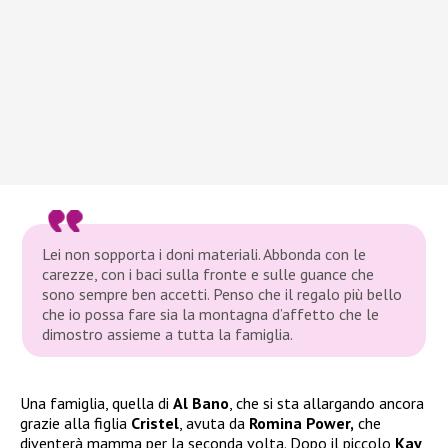
Lei non sopporta i doni materiali. Abbonda con le
carezze, con i baci sulla fronte e sulle guance che
sono sempre ben accetti. Penso che il regalo più bello
che io possa fare sia la montagna d’affetto che le
dimostro assieme a tutta la famiglia.
Una famiglia, quella di
Al Bano
, che si sta allargando ancora
grazie alla figlia
Cristel
, avuta da
Romina Power,
che
diventerà mamma per la seconda volta. Dopo il piccolo
Kay
,