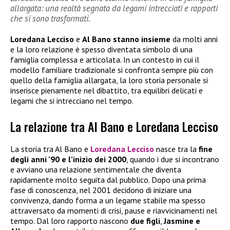
allargata: una realtà segnata da legami intrecciati e rapporti
che si sono trasformati.
Loredana Lecciso
e
Al Bano stanno insieme
da molti anni
e la loro relazione è spesso diventata simbolo di una
famiglia complessa e articolata. In un contesto in cui il
modello familiare tradizionale si confronta sempre più con
quello della famiglia allargata, la loro storia personale si
inserisce pienamente nel dibattito, tra equilibri delicati e
legami che si intrecciano nel tempo.
La relazione tra Al Bano e Loredana Lecciso
La storia tra Al Bano e
Loredana Lecciso
nasce tra la
fine
degli anni ’90 e l’inizio dei 2000
, quando i due si incontrano
e avviano una relazione sentimentale che diventa
rapidamente molto seguita dal pubblico. Dopo una prima
fase di conoscenza, nel 2001 decidono di iniziare una
convivenza, dando forma a un legame stabile ma spesso
attraversato da momenti di crisi, pause e riavvicinamenti nel
tempo. Dal loro rapporto nascono
due figli
,
Jasmine e