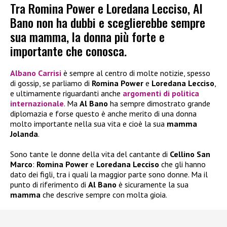
Tra Romina Power e Loredana Lecciso, Al
Bano non ha dubbi e sceglierebbe sempre
sua mamma, la donna più forte e
importante che conosca.
Albano Carrisi
è sempre al centro di molte notizie, spesso
di gossip, se parliamo di
Romina Power
e
Loredana Lecciso
,
e ultimamente riguardanti anche
argomenti di politica
internazionale
. Ma
Al Bano
ha sempre dimostrato grande
diplomazia e forse questo è anche merito di una donna
molto importante nella sua vita e cioè la sua
mamma
Jolanda
.
Sono tante le donne della vita del cantante di
Cellino San
Marco
:
Romina Power
e
Loredana Lecciso
che gli hanno
dato dei figli, tra i quali la maggior parte sono donne. Ma il
punto di riferimento di
Al Bano
è sicuramente la sua
mamma
che descrive sempre con molta gioia.