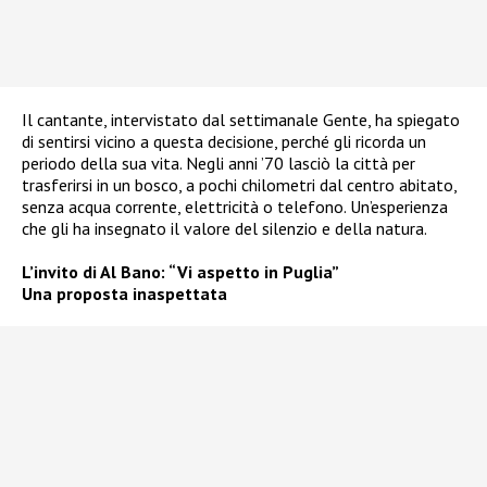
Il cantante, intervistato dal settimanale Gente, ha spiegato
di sentirsi vicino a questa decisione, perché gli ricorda un
periodo della sua vita. Negli anni ’70 lasciò la città per
trasferirsi in un bosco, a pochi chilometri dal centro abitato,
senza acqua corrente, elettricità o telefono. Un’esperienza
che gli ha insegnato il valore del silenzio e della natura.
L’invito di Al Bano: “Vi aspetto in Puglia”
Una proposta inaspettata