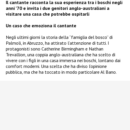
Il cantante racconta la sua esperienza tra i boschi negli
anni ’70 e invita i due genitori anglo-australiani a
visitare una casa che potrebbe ospitarli
Un caso che emoziona il cantante
Negli ultimi giorni la storia della “famiglia del bosco” di
Palmoli, in Abruzzo, ha attirato l’attenzione di tutti. I
protagonisti sono Catherine Birmingham e Nathan
Trevallion, una coppia anglo-australiana che ha scelto di
vivere con i figli in una casa immersa nei boschi, lontano dai
comfort moderni. Una scelta che ha diviso l’opinione
pubblica, ma che ha toccato in modo particolare Al Bano.