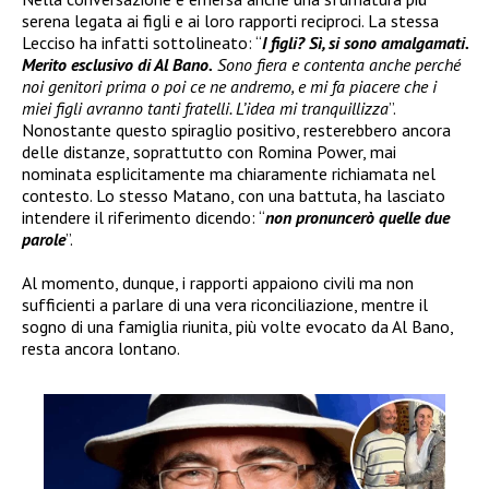
serena legata ai figli e ai loro rapporti reciproci. La stessa
Lecciso ha infatti sottolineato: “
I figli? Sì, si sono amalgamati.
Merito esclusivo di Al Bano.
Sono fiera e contenta anche perché
noi genitori prima o poi ce ne andremo, e mi fa piacere che i
miei figli avranno tanti fratelli. L’idea mi tranquillizza
”.
Nonostante questo spiraglio positivo, resterebbero ancora
delle distanze, soprattutto con Romina Power, mai
nominata esplicitamente ma chiaramente richiamata nel
contesto. Lo stesso Matano, con una battuta, ha lasciato
intendere il riferimento dicendo: “
non pronuncerò quelle due
parole
”.
Al momento, dunque, i rapporti appaiono civili ma non
sufficienti a parlare di una vera riconciliazione, mentre il
sogno di una famiglia riunita, più volte evocato da Al Bano,
resta ancora lontano.