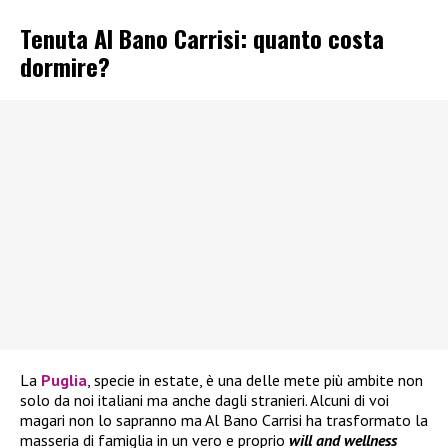
Tenuta Al Bano Carrisi: quanto costa
dormire?
La
Puglia
, specie in estate, è una delle mete più ambite non
solo da noi italiani ma anche dagli stranieri. Alcuni di voi
magari non lo sapranno ma Al Bano Carrisi ha trasformato la
masseria di famiglia in un vero e proprio
will and wellness