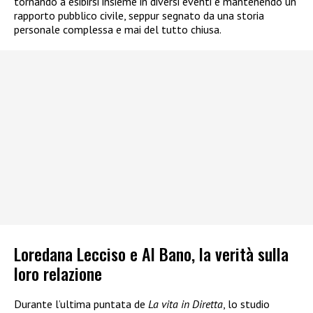
tornando a esibirsi insieme in diversi eventi e mantenendo un
rapporto pubblico civile, seppur segnato da una storia
personale complessa e mai del tutto chiusa.
Loredana Lecciso e Al Bano, la verità sulla
loro relazione
Durante l’ultima puntata de
La vita in Diretta
, lo studio