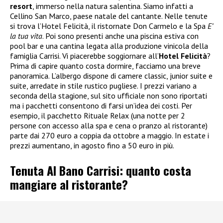
resort
, immerso nella natura salentina. Siamo infatti a
Cellino San Marco, paese natale del cantante. Nelle tenute
si trova l’Hotel Felicità, il ristornate Don Carmelo e la Spa
E’
la tua vita
. Poi sono presenti anche una piscina estiva con
pool bar e una cantina legata alla produzione vinicola della
famiglia Carrisi. Vi piacerebbe soggiornare all’
Hotel Felicità
?
Prima di capire quanto costa dormire, facciamo una breve
panoramica. L’albergo dispone di camere classic, junior suite e
suite, arredate in stile rustico pugliese. I prezzi variano a
seconda della stagione, sul sito ufficiale non sono riportati
ma i pacchetti consentono di farsi un’idea dei costi. Per
esempio, il pacchetto Rituale Relax (una notte per 2
persone con accesso alla spa e cena o pranzo al ristorante)
parte dai 270 euro a coppia da ottobre a maggio. In estate i
prezzi aumentano, in agosto fino a 50 euro in più.
Tenuta Al Bano Carrisi: quanto costa
mangiare al ristorante?