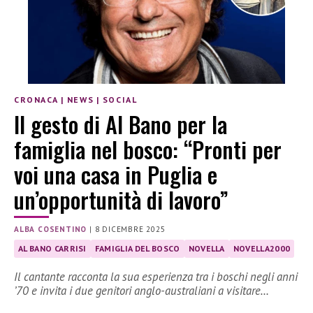
CRONACA
|
NEWS
|
SOCIAL
Il gesto di Al Bano per la
famiglia nel bosco: “Pronti per
voi una casa in Puglia e
un’opportunità di lavoro”
ALBA COSENTINO
|
8 DICEMBRE 2025
AL BANO CARRISI
FAMIGLIA DEL BOSCO
NOVELLA
NOVELLA2000
Il cantante racconta la sua esperienza tra i boschi negli anni
’70 e invita i due genitori anglo-australiani a visitare…