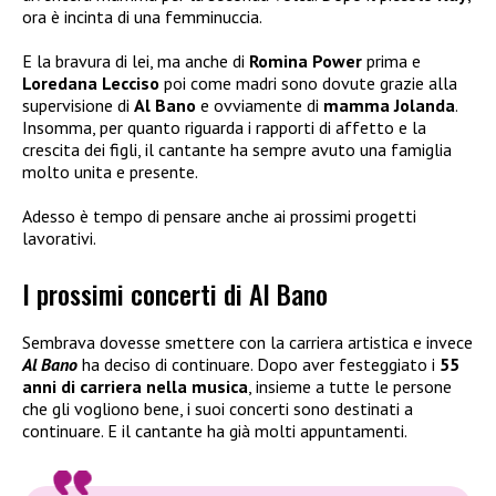
ora è incinta di una femminuccia.
E la bravura di lei, ma anche di
Romina Power
prima e
Loredana Lecciso
poi come madri sono dovute grazie alla
supervisione di
Al Bano
e ovviamente di
mamma Jolanda
.
Insomma, per quanto riguarda i rapporti di affetto e la
crescita dei figli, il cantante ha sempre avuto una famiglia
molto unita e presente.
Adesso è tempo di pensare anche ai prossimi progetti
lavorativi.
I prossimi concerti di Al Bano
Sembrava dovesse smettere con la carriera artistica e invece
Al Bano
ha deciso di continuare. Dopo aver festeggiato i
55
anni di carriera nella musica
, insieme a tutte le persone
che gli vogliono bene, i suoi concerti sono destinati a
continuare. E il cantante ha già molti appuntamenti.