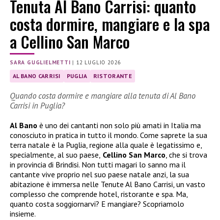
Tenuta Al Bano Carrisi: quanto
costa dormire, mangiare e la spa
a Cellino San Marco
SARA GUGLIELMETTI
|
12 LUGLIO 2026
AL BANO CARRISI
PUGLIA
RISTORANTE
Quando costa dormire e mangiare alla tenuta di Al Bano
Carrisi in Puglia?
Al Bano
è uno dei cantanti non solo più amati in Italia ma
conosciuto in pratica in tutto il mondo. Come saprete la sua
terra natale è la Puglia, regione alla quale è legatissimo e,
specialmente, al suo paese,
Cellino San Marco
, che si trova
in provincia di Brindisi. Non tutti magari lo sanno ma il
cantante vive proprio nel suo paese natale anzi, la sua
abitazione è immersa nelle Tenute Al Bano Carrisi, un vasto
complesso che comprende hotel, ristorante e spa. Ma,
quanto costa soggiornarvi? E mangiare? Scopriamolo
insieme.