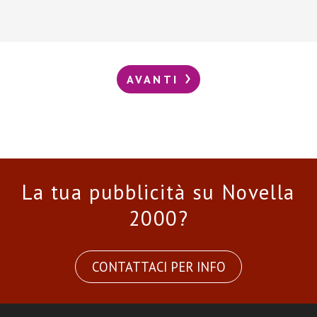
AVANTI
La tua pubblicità su Novella
2000?
CONTATTACI PER INFO