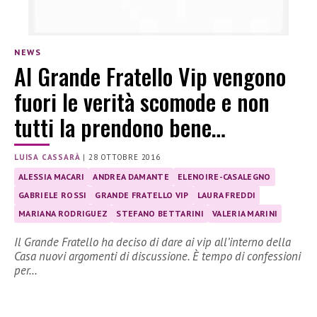
NEWS
Al Grande Fratello Vip vengono
fuori le verità scomode e non
tutti la prendono bene…
LUISA CASSARÀ
|
28 OTTOBRE 2016
ALESSIA MACARI
ANDREA DAMANTE
ELENOIRE-CASALEGNO
GABRIELE ROSSI
GRANDE FRATELLO VIP
LAURA FREDDI
MARIANA RODRIGUEZ
STEFANO BETTARINI
VALERIA MARINI
Il Grande Fratello ha deciso di dare ai vip all’interno della
Casa nuovi argomenti di discussione. È tempo di confessioni
per…