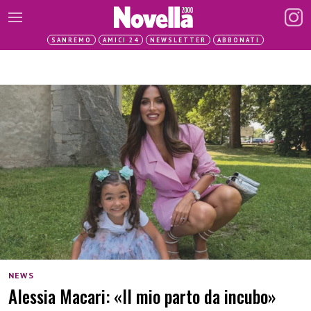
SANREMO
AMICI 24
NEWSLETTER
ABBONATI
NEWS
Alessia Macari: «Il mio parto da incubo»