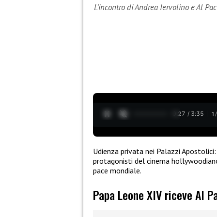
L’incontro di Andrea Iervolino e Al P
0:28 / 3:35
1
Udienza privata nei Palazzi Apostolici
protagonisti del cinema hollywoodian
pace mondiale.
Papa Leone XIV riceve Al Pa