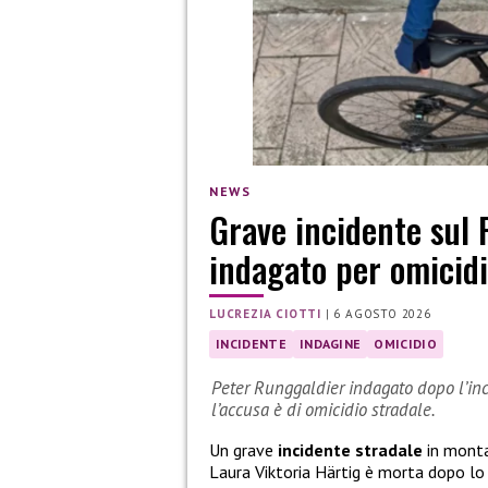
NEWS
Grave incidente sul 
indagato per omicidi
LUCREZIA CIOTTI
|
6 AGOSTO 2026
INCIDENTE
INDAGINE
OMICIDIO
Peter Runggaldier indagato dopo l’inci
l’accusa è di omicidio stradale.
Un grave
incidente stradale
in monta
Laura Viktoria Härtig è morta dopo l