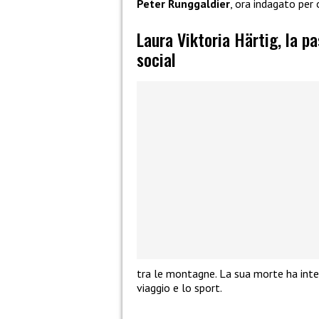
Peter Runggaldier
, ora indagato per 
Laura Viktoria Härtig, la p
social
tra le montagne. La sua morte ha inter
viaggio e lo sport.