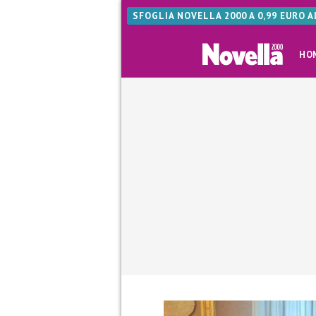
SFOGLIA NOVELLA 2000 A 0,99 EURO 
HO