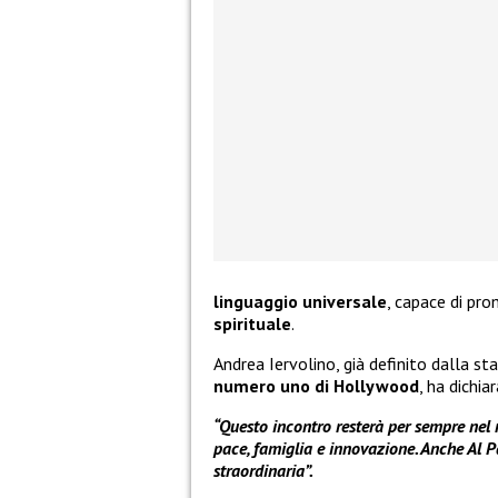
linguaggio universale
, capace di pr
spirituale
.
Andrea Iervolino, già definito dalla
numero uno di Hollywood
, ha dichia
“Questo incontro resterà per sempre nel 
pace, famiglia e innovazione. Anche Al P
straordinaria”.