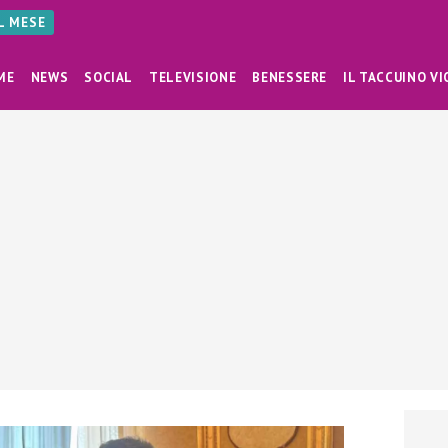
AL MESE
ME
NEWS
SOCIAL
TELEVISIONE
BENESSERE
IL TACCUINO VI