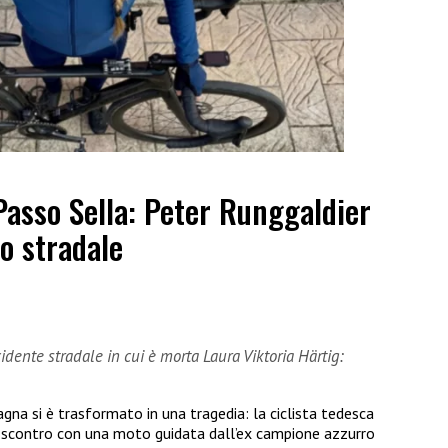
Passo Sella: Peter Runggaldier
o stradale
dente stradale in cui è morta Laura Viktoria Härtig:
gna si è trasformato in una tragedia: la ciclista tedesca
o scontro con una moto guidata dall’ex campione azzurro