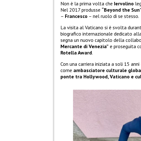
Non è la prima volta che
Iervolino
leg
Nel 2017 produsse
“Beyond the Sun
–
Francesco
– nel ruolo di se stesso.
La visita al Vaticano si è svolta duran
biografico internazionale dedicato all
segna un nuovo capitolo della collab
Mercante di Venezia”
e proseguita 
Rotella Award
.
Con una carriera iniziata a soli 15 ann
come
ambasciatore culturale globa
ponte tra Hollywood, Vaticano e cu