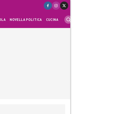
OLA
NOVELLA POLITICA
CUCINA