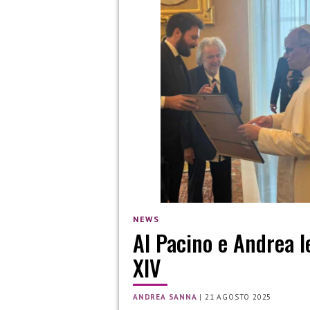
NEWS
Al Pacino e Andrea I
XIV
ANDREA SANNA
|
21 AGOSTO 2025