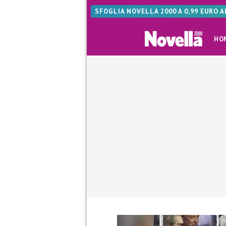
SFOGLIA NOVELLA 2000 A 0,99 EURO 
HO