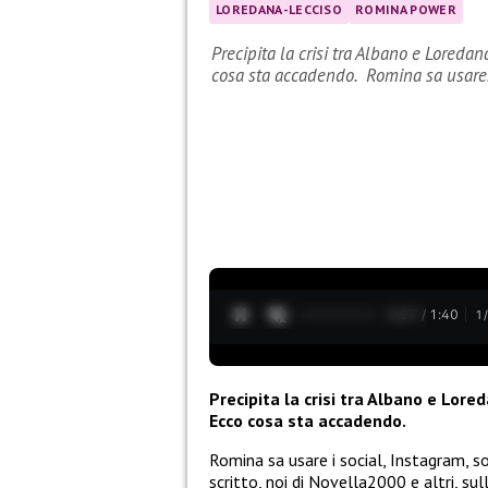
LOREDANA-LECCISO
ROMINA POWER
Precipita la crisi tra Albano e Lored
cosa sta accadendo. Romina sa usar
0:28 / 1:40
1
Precipita la crisi tra Albano e Lo
Ecco cosa sta accadendo.
Romina sa usare i social, Instagram, s
scritto, noi di Novella2000 e altri, s