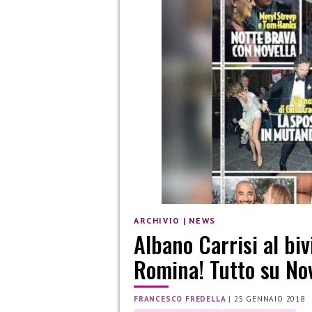
ARCHIVIO
|
NEWS
Albano Carrisi al bi
Romina! Tutto su No
FRANCESCO FREDELLA
|
25 GENNAIO 2018