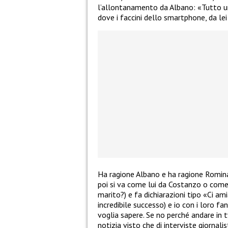
l’allontanamento da Albano: «Tutto un 
dove i faccini dello smartphone, da lei 
Ha ragione Albano e ha ragione Romina
poi si va come lui da Costanzo o come 
marito?) e fa dichiarazioni tipo «Ci am
incredibile successo) e io con i loro fan
voglia sapere. Se no perché andare in t
notizia visto che di interviste giornalis