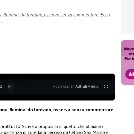
ana. Romina, da lontano, osserva senza commentare. Ecco
e…
Ad
hub
Media
/
2
POWERED BY
redana. Romina, da lontano, osserva senza commentare.
oprattutto. Scrive a proposito di quello che abbiamo
ulla partenza di Loredana Lecciso da Cellino San Marco e