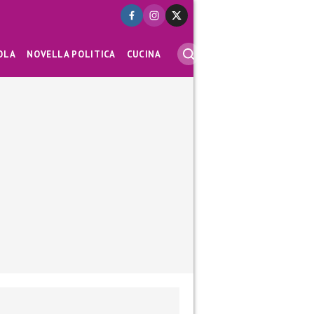
OLA
NOVELLA POLITICA
CUCINA