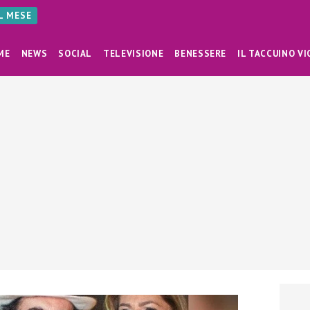
AL MESE
ME
NEWS
SOCIAL
TELEVISIONE
BENESSERE
IL TACCUINO VI