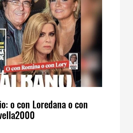
vio: o con Loredana o con
vella2000