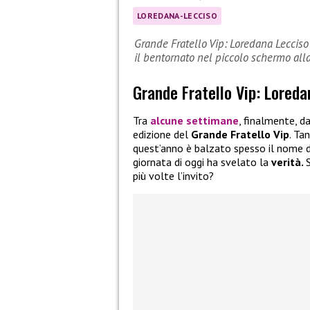
LOREDANA-LECCISO
Grande Fratello Vip: Loredana Lecciso
il bentornato nel piccolo schermo all
Grande Fratello Vip: Loreda
Tra
alcune settimane
, finalmente, d
edizione del
Grande Fratello Vip
. Ta
quest’anno è balzato spesso il nome 
giornata di oggi ha svelato la
verità.
più volte l’invito?