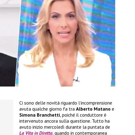
Ci sono delle novità riguardo l’incomprensione
avuta qualche giorno fa tra
Alberto Matano
e
Simona Branchetti
, poiché il conduttore è
intervenuto ancora sulla questione. Tutto ha
avuto inizio mercoledì durante la puntata de
La Vita in Diretta
, quando in contemporanea