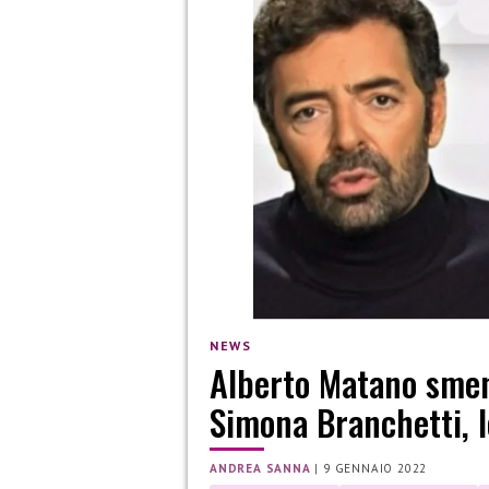
NEWS
Alberto Matano smen
Simona Branchetti, l
ANDREA SANNA
|
9 GENNAIO 2022