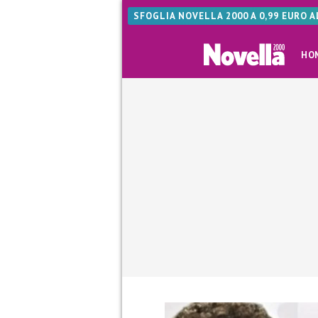
SFOGLIA NOVELLA 2000 A 0,99 EURO 
HO