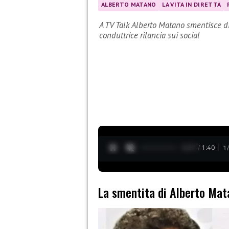
ALBERTO MATANO
LA VITA IN DIRETTA
A TV Talk Alberto Matano smentisce d
conduttrice rilancia sui social
0:28 / 1:40
1
La smentita di Alberto Mat