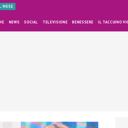
AL MESE
ME
NEWS
SOCIAL
TELEVISIONE
BENESSERE
IL TACCUINO VI