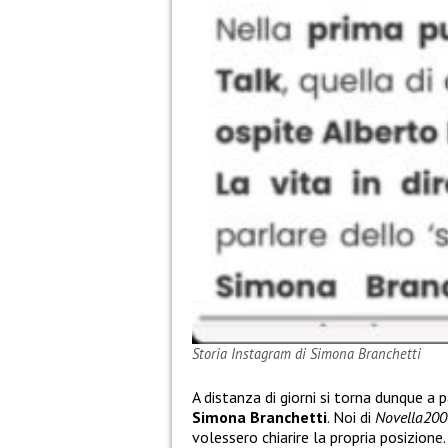
Storia Instagram di Simona Branchetti
A distanza di giorni si torna dunque a 
Simona Branchetti
. Noi di
Novella2000
volessero chiarire la propria posizione.