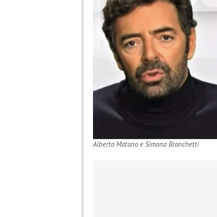
Alberto Matano e Simona Branchetti