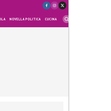
OLA
NOVELLA POLITICA
CUCINA