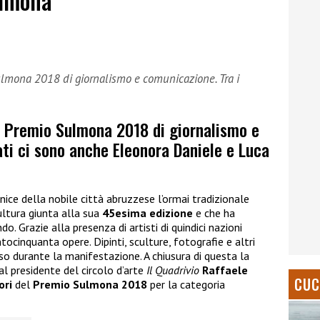
ulmona
Sulmona 2018 di giornalismo e comunicazione. Tra i
el Premio Sulmona 2018 di giornalismo e
ti ci sono anche Eleonora Daniele e Luca
nice della nobile città abruzzese l’ormai tradizionale
cultura giunta alla sua
45esima edizione
e che ha
o. Grazie alla presenza di artisti di quindici nazioni
entocinquanta opere. Dipinti, sculture, fotografie e altri
rso durante la manifestazione. A chiusura di questa la
al presidente del circolo d’arte
Il Quadrivio
Raffaele
CUC
ori
del
Premio Sulmona 2018
per la categoria