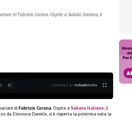
are di Fabrizio Corona. Ospite a Sabato Italiano, il
Ad
hub
Media
/
2
POWERED BY
arlare di
Fabrizio Corona
. Ospite a
Sabato Italiano
, il
o da Eleonora Daniele, si è riaperta la polemica nata la