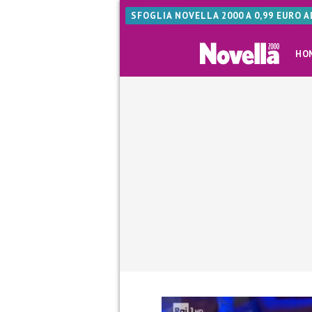
SFOGLIA NOVELLA 2000 A 0,99 EURO 
HO