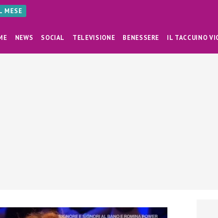
AL MESE
ME
NEWS
SOCIAL
TELEVISIONE
BENESSERE
IL TACCUINO VI