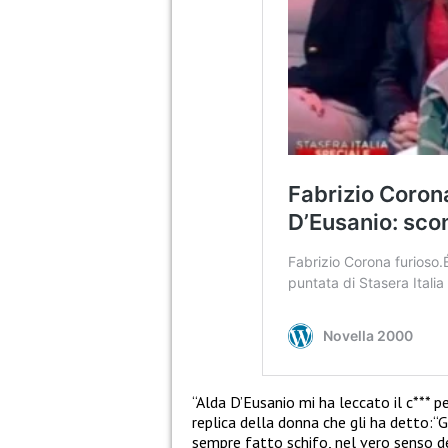
“Alda D’Eusanio mi ha leccato il c*** p
replica della donna che gli ha detto:“G
sempre fatto schifo, nel vero senso d