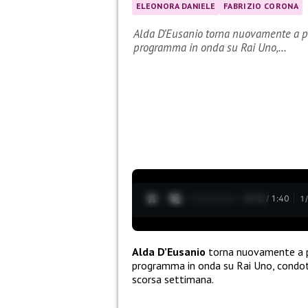
ELEONORA DANIELE
FABRIZIO CORONA
Alda D’Eusanio torna nuovamente a parl
programma in onda su Rai Uno,…
0:13 / 1:40
1
Alda D’Eusanio
torna nuovamente a p
programma in onda su Rai Uno, condott
scorsa settimana.