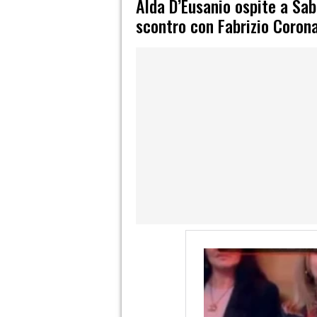
Alda D’Eusanio ospite a Sab
scontro con Fabrizio Coron