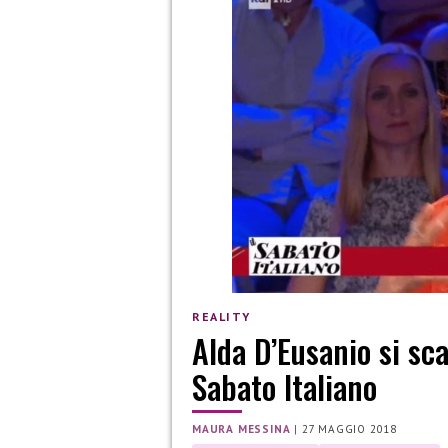
REALITY
Alda D’Eusanio si sc
Sabato Italiano
MAURA MESSINA
|
27 MAGGIO 2018