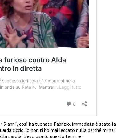
er 5 anni”, così ha tuonato Fabrizio. Immediata è stata la
uarda ciccio, io non ti ho mai leccato nulla perché mi hai
ella parola. Devo usarlo questo termine.