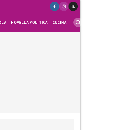
OLA
NOVELLA POLITICA
CUCINA