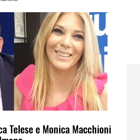
ca Telese e Monica Macchioni