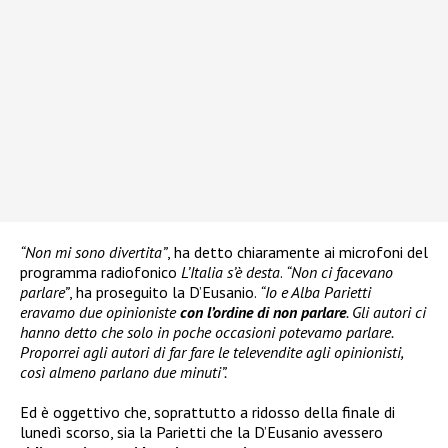
“Non mi sono divertita”
, ha detto chiaramente ai microfoni del
programma radiofonico
L’Italia s’è desta
.
“Non ci facevano
parlare”
, ha proseguito la D’Eusanio.
“Io e Alba Parietti
eravamo due opinioniste
con l’ordine di non parlare
. Gli autori ci
hanno detto che solo in poche occasioni potevamo parlare.
Proporrei agli autori di far fare le televendite agli opinionisti,
così almeno parlano due minuti”.
Ed è oggettivo che, soprattutto a ridosso della finale di
lunedì scorso, sia la Parietti che la D’Eusanio avessero