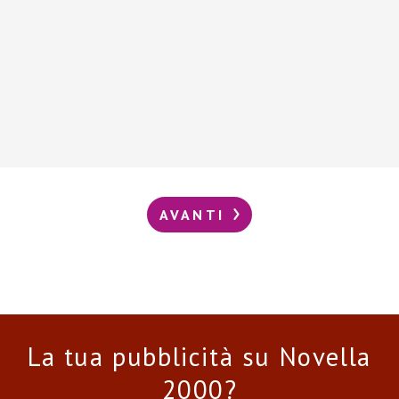
AVANTI
La tua pubblicità su Novella
2000?