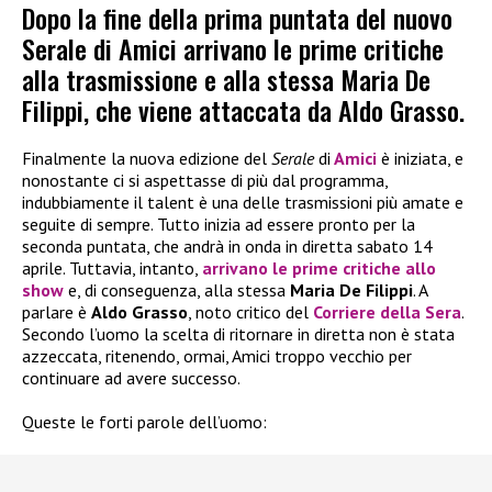
Dopo la fine della prima puntata del nuovo
Serale di Amici arrivano le prime critiche
alla trasmissione e alla stessa Maria De
Filippi, che viene attaccata da Aldo Grasso.
Finalmente la nuova edizione del
Serale
di
Amici
è iniziata, e
nonostante ci si aspettasse di più dal programma,
indubbiamente il talent è una delle trasmissioni più amate e
seguite di sempre. Tutto inizia ad essere pronto per la
seconda puntata, che andrà in onda in diretta sabato 14
aprile. Tuttavia, intanto,
arrivano le prime critiche allo
show
e, di conseguenza, alla stessa
Maria De Filippi
. A
parlare è
Aldo Grasso
, noto critico del
Corriere della Sera
.
Secondo l’uomo la scelta di ritornare in diretta non è stata
azzeccata, ritenendo, ormai, Amici troppo vecchio per
continuare ad avere successo.
Queste le forti parole dell’uomo: