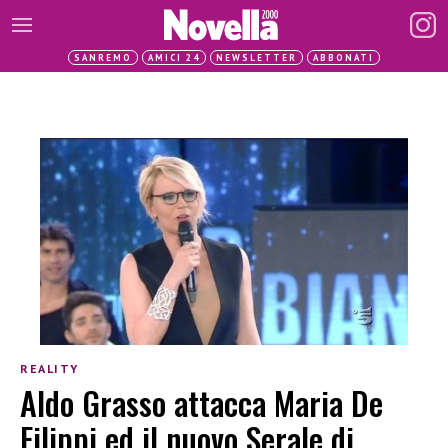
SANREMO
AMICI 24
NEWSLETTER
ABBONATI
REALITY
Aldo Grasso attacca Maria De
Filippi ed il nuovo Serale di