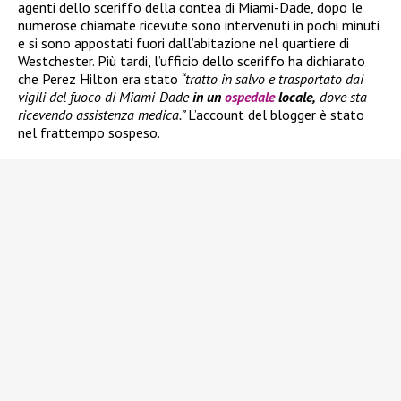
agenti dello sceriffo della contea di Miami-Dade, dopo le
numerose chiamate ricevute sono intervenuti in pochi minuti
e si sono appostati fuori dall’abitazione nel quartiere di
Westchester. Più tardi, l’ufficio dello sceriffo ha dichiarato
che Perez Hilton era stato
“tratto in salvo e trasportato dai
vigili del fuoco di Miami-Dade
in un
ospedale
locale,
dove sta
ricevendo assistenza medica.”
L’account del blogger è stato
nel frattempo sospeso.