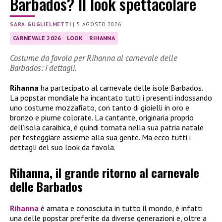
Barbados? Il look spettacolare
SARA GUGLIELMETTI
|
5 AGOSTO 2026
CARNEVALE 2026
LOOK
RIHANNA
Costume da favola per Rihanna al carnevale delle
Barbados: i dettagli.
Rihanna
ha partecipato al carnevale delle isole Barbados.
La popstar mondiale ha incantato tutti i presenti indossando
uno costume mozzafiato, con tanto di gioielli in oro e
bronzo e piume colorate. La cantante, originaria proprio
dell’isola caraibica, è quindi tornata nella sua patria natale
per festeggiare assieme alla sua gente. Ma ecco tutti i
dettagli del suo look da favola.
Rihanna, il grande ritorno al carnevale
delle Barbados
Rihanna
è amata e conosciuta in tutto il mondo, è infatti
una delle popstar preferite da diverse generazioni e, oltre a