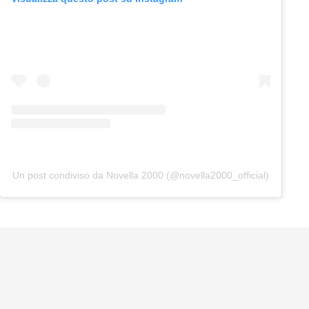
Un post condiviso da Novella 2000 (@novella2000_official)