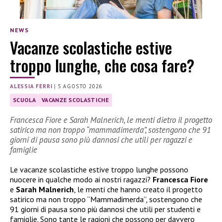
NEWS
Vacanze scolastiche estive
troppo lunghe, che cosa fare?
ALESSIA FERRI
|
5 AGOSTO 2026
SCUOLA
VACANZE SCOLASTICHE
Francesca Fiore e Sarah Malnerich, le menti dietro il progetto
satirico ma non troppo “mammadimerda”, sostengono che 91
giorni di pausa sono più dannosi che utili per ragazzi e
famiglie
Le vacanze scolastiche estive troppo lunghe possono
nuocere in qualche modo ai nostri ragazzi?
Francesca Fiore
e
Sarah Malnerich
, le menti che hanno creato il progetto
satirico ma non troppo “Mammadimerda”, sostengono che
91 giorni di pausa sono più dannosi che utili per studenti e
famiglie. Sono tante le ragioni che possono per davvero