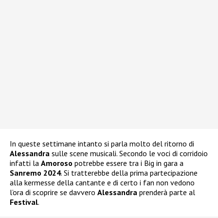
In queste settimane intanto si parla molto del ritorno di
Alessandra
sulle scene musicali. Secondo le voci di corridoio
infatti la
Amoroso
potrebbe essere tra i Big in gara a
Sanremo 2024
. Si tratterebbe della prima partecipazione
alla kermesse della cantante e di certo i fan non vedono
l’ora di scoprire se davvero
Alessandra
prenderà parte al
Festival
.