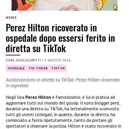
NEWS
Perez Hilton ricoverato in
ospedale dopo essersi ferito in
diretta su TikTok
SARA GUGLIELMETTI
|
5 AGOSTO 2026
OSPEDALE
TIK TOKER
TIKTOK
Autolesionismo in diretta su TikTok: Perez Hilton ricoverato
in ospedale
Negli Usa
Perez Hilton
è famosissimo, è lui in pratica ad
aggiornare tutti sul mondo del gossip. Il noto blogger però,
durante una diretta su TikTok, ha letteralmente sconvolto
tutti gli utenti collegati, in quanto, durante la diretta, ha
cominciato a ferirsi ripetutamente, tanto da portare gli
spettatori a chiamare la polizia. Hilton è stato ricoverato in