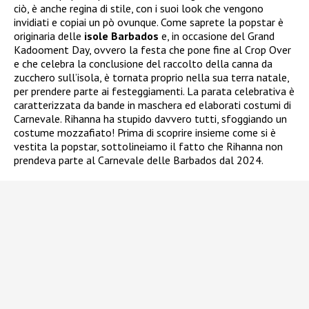
ciò, è anche regina di stile, con i suoi look che vengono
invidiati e copiai un pò ovunque. Come saprete la popstar è
originaria delle
isole Barbados
e, in occasione del Grand
Kadooment Day, ovvero la festa che pone fine al Crop Over
e che celebra la conclusione del raccolto della canna da
zucchero sull’isola, è tornata proprio nella sua terra natale,
per prendere parte ai festeggiamenti. La parata celebrativa è
caratterizzata da bande in maschera ed elaborati costumi di
Carnevale. Rihanna ha stupido davvero tutti, sfoggiando un
costume mozzafiato! Prima di scoprire insieme come si è
vestita la popstar, sottolineiamo il fatto che Rihanna non
prendeva parte al Carnevale delle Barbados dal 2024.