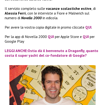
Il servizio completo sulle
vacanze scolastiche estive
, di
Alessia Ferri
, con le interviste a Fiore e Malnerich sul
numero di
Novella 2000
in edicola.
Per avere la vostra copia digitale in promo cliccate
QUI
.
Per la app di Novella 2000
QUI
per Apple Store e
QUI
per
Google Play
LEGGI ANCHE:Ostia dà il benvenuto a Dragonfly, quanto
costa il super yacht del co-fondatore di Google?