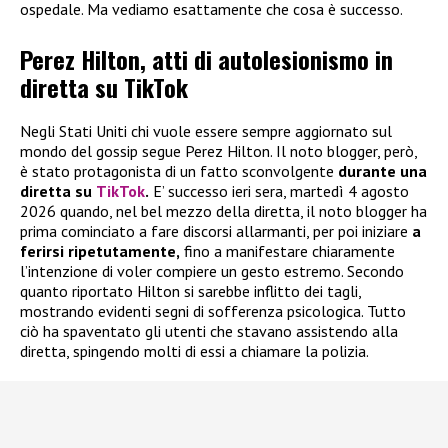
ospedale. Ma vediamo esattamente che cosa è successo.
Perez Hilton, atti di autolesionismo in
diretta su TikTok
Negli Stati Uniti chi vuole essere sempre aggiornato sul
mondo del gossip segue Perez Hilton. Il noto blogger, però,
è stato protagonista di un fatto sconvolgente
durante una
diretta su
TikTok
.
E’ successo ieri sera, martedì 4 agosto
2026 quando, nel bel mezzo della diretta, il noto blogger ha
prima cominciato a fare discorsi allarmanti, per poi iniziare
a
ferirsi ripetutamente,
fino a manifestare chiaramente
l’intenzione di voler compiere un gesto estremo. Secondo
quanto riportato Hilton si sarebbe inflitto dei tagli,
mostrando evidenti segni di sofferenza psicologica. Tutto
ciò ha spaventato gli utenti che stavano assistendo alla
diretta, spingendo molti di essi a chiamare la polizia.