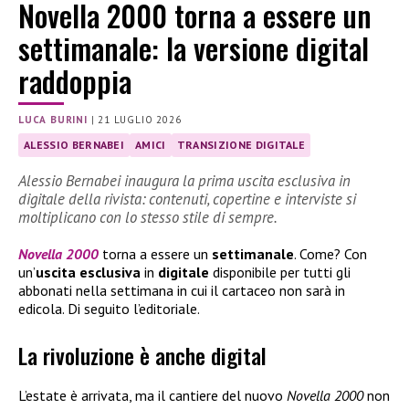
Novella 2000 torna a essere un
settimanale: la versione digital
raddoppia
LUCA BURINI
|
21 LUGLIO 2026
ALESSIO BERNABEI
AMICI
TRANSIZIONE DIGITALE
Alessio Bernabei inaugura la prima uscita esclusiva in
digitale della rivista: contenuti, copertine e interviste si
moltiplicano con lo stesso stile di sempre.
Novella 2000
torna a essere un
settimanale
. Come? Con
un’
uscita esclusiva
in
digitale
disponibile per tutti gli
abbonati nella settimana in cui il cartaceo non sarà in
edicola. Di seguito l’editoriale.
La rivoluzione è anche digital
L’estate è arrivata, ma il cantiere del nuovo
Novella 2000
non