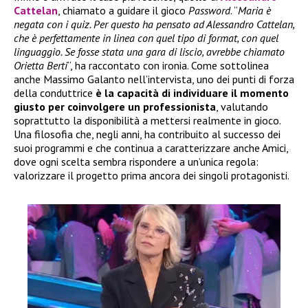
Cattelan
, chiamato a guidare il gioco
Password
. “
Maria è
negata con i quiz. Per questo ha pensato ad Alessandro Cattelan,
che è perfettamente in linea con quel tipo di format, con quel
linguaggio. Se fosse stata una gara di liscio, avrebbe chiamato
Orietta Berti
“, ha raccontato con ironia. Come sottolinea
anche Massimo Galanto nell’intervista, uno dei punti di forza
della conduttrice
è la capacità di individuare il momento
giusto per coinvolgere un professionista
, valutando
soprattutto la disponibilità a mettersi realmente in gioco.
Una filosofia che, negli anni, ha contribuito al successo dei
suoi programmi e che continua a caratterizzare anche Amici,
dove ogni scelta sembra rispondere a un’unica regola:
valorizzare il progetto prima ancora dei singoli protagonisti.