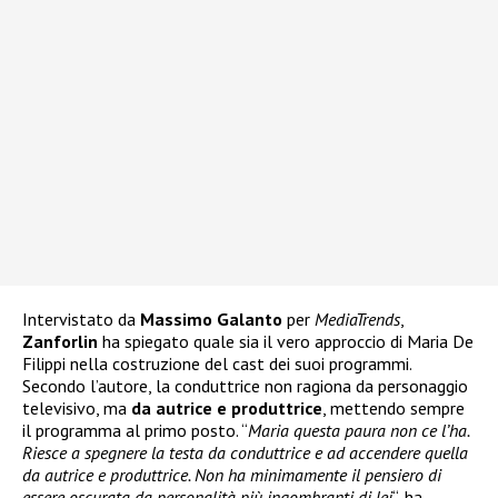
Intervistato da
Massimo Galanto
per
MediaTrends
,
Zanforlin
ha spiegato quale sia il vero approccio di Maria De
Filippi nella costruzione del cast dei suoi programmi.
Secondo l’autore, la conduttrice non ragiona da personaggio
televisivo, ma
da autrice e produttrice
, mettendo sempre
il programma al primo posto. “
Maria questa paura non ce l’ha.
Riesce a spegnere la testa da conduttrice e ad accendere quella
da autrice e produttrice. Non ha minimamente il pensiero di
essere oscurata da personalità più ingombranti di lei
“, ha