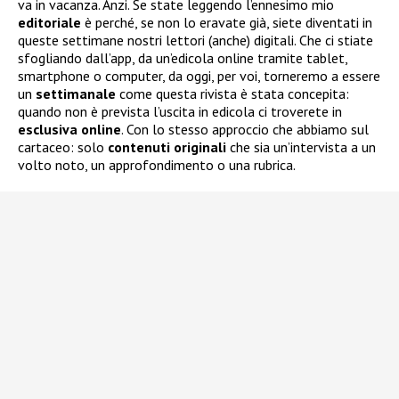
va in vacanza. Anzi. Se state leggendo l’ennesimo mio
editoriale
è perché, se non lo eravate già, siete diventati in
queste settimane nostri lettori (anche) digitali. Che ci stiate
sfogliando dall’app, da un’edicola online tramite tablet,
smartphone o computer, da oggi, per voi, torneremo a essere
un
settimanale
come questa rivista è stata concepita:
quando non è prevista l’uscita in edicola ci troverete in
esclusiva
online
. Con lo stesso approccio che abbiamo sul
cartaceo: solo
contenuti
originali
che sia un’intervista a un
volto noto, un approfondimento o una rubrica.