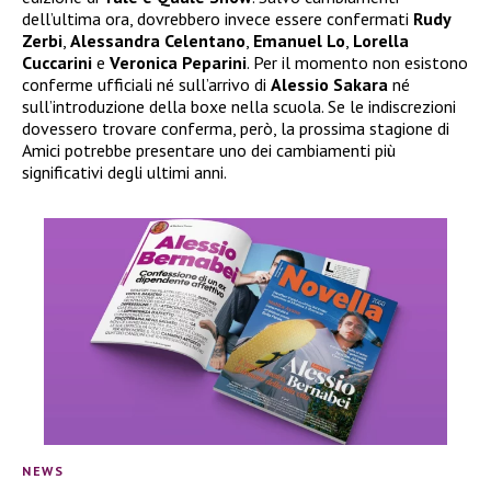
dell’ultima ora, dovrebbero invece essere confermati
Rudy
Zerbi
,
Alessandra Celentano
,
Emanuel Lo
,
Lorella
Cuccarini
e
Veronica Peparini
. Per il momento non esistono
conferme ufficiali né sull’arrivo di
Alessio Sakara
né
sull’introduzione della boxe nella scuola. Se le indiscrezioni
dovessero trovare conferma, però, la prossima stagione di
Amici potrebbe presentare uno dei cambiamenti più
significativi degli ultimi anni.
NEWS