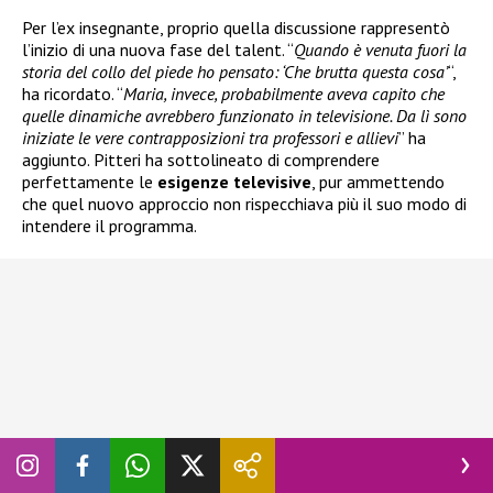
Per l’ex insegnante, proprio quella discussione rappresentò
l’inizio di una nuova fase del talent. “
Quando è venuta fuori la
storia del collo del piede ho pensato: ‘Che brutta questa cosa’
“,
ha ricordato. “
Maria, invece, probabilmente aveva capito che
quelle dinamiche avrebbero funzionato in televisione. Da lì sono
iniziate le vere contrapposizioni tra professori e allievi
” ha
aggiunto. Pitteri ha sottolineato di comprendere
perfettamente le
esigenze televisive
, pur ammettendo
che quel nuovo approccio non rispecchiava più il suo modo di
intendere il programma.