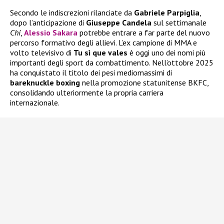
Secondo le indiscrezioni rilanciate da
Gabriele Parpiglia
,
dopo l’anticipazione di
Giuseppe Candela
sul settimanale
Chi
,
Alessio Sakara
potrebbe entrare a far parte del nuovo
percorso formativo degli allievi. L’ex campione di MMA e
volto televisivo di
Tu sì que vales
è oggi uno dei nomi più
importanti degli sport da combattimento. Nell’ottobre 2025
ha conquistato il titolo dei pesi mediomassimi di
bareknuckle boxing
nella promozione statunitense BKFC,
consolidando ulteriormente la propria carriera
internazionale.