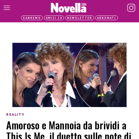
SANREMO
AMICI 24
NEWSLETTER
ABBONATI
REALITY
Amoroso e Mannoia da brividi a
This Is Me, il duetto sulle note di