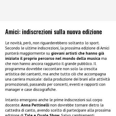
Amici: indiscrezioni sulla nuova edizione
Le novità, però, non riguarderebbero soltanto lo sport.
Secondo le ultime indiscrezioni, la prossima edizione di Amici
punterà maggiormente su
giovani artisti che hanno già
iniziato il proprio percorso nel mondo della musica
ma
che non hanno ancora raggiunto il grande pubblico. Il
programma dovrebbe raccontare non solo la crescita
artistica dei cantanti, ma anche tutto ciò che accompagna
una carriera musicale: dalla produzione dei brani alle attività
promozionali, passando per concerti, eventi e rapporti con
manager e case discografiche.
Intanto emergono anche le prime indiscrezioni sul corpo
docente.
Anna Pettinelli
non dovrebbe tornare dietro la
cattedra di canto, avendo scelto di partecipare alla prossima
edizione di
Tale e Quale Show
. Salvo cambiamenti