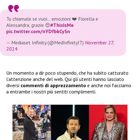
Tu chiamale se vuoi… emozioni ❤️ Fiorella e
Alessandra, grazie 😍
#ThisIsMe
pic.twitter.com/nYDfbkCySn
— Mediaset Infinity (@MedInfinityIT)
November 27,
2024
Un momento a dir poco stupendo, che ha subito catturato
l’attenzione anche del web. Qui gli utenti hanno lasciato
diversi
commenti di apprezzamento
e anche noi facciamo
a entrambe i nostri più sentiti complimenti.