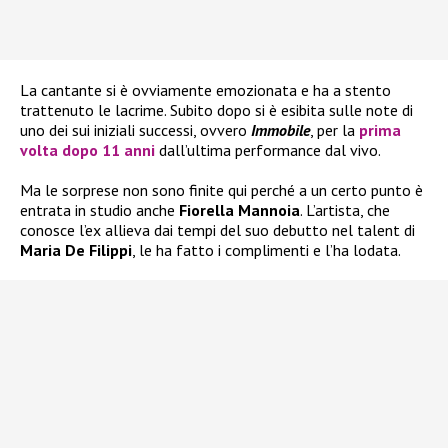
La cantante si è ovviamente emozionata e ha a stento
trattenuto le lacrime. Subito dopo si è esibita sulle note di
uno dei sui iniziali successi, ovvero
Immobile
, per la
prima
volta dopo 11 anni
dall’ultima performance dal vivo.
Ma le sorprese non sono finite qui perché a un certo punto è
entrata in studio anche
Fiorella Mannoia
. L’artista, che
conosce l’ex allieva dai tempi del suo debutto nel talent di
Maria De Filippi
, le ha fatto i complimenti e l’ha lodata.