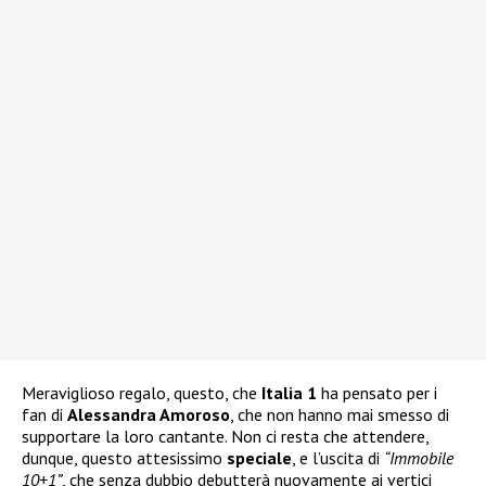
Meraviglioso regalo, questo, che
Italia 1
ha pensato per i
fan di
Alessandra Amoroso
, che non hanno mai smesso di
supportare la loro cantante. Non ci resta che attendere,
dunque, questo attesissimo
speciale
, e l’uscita di
“Immobile
10+1”
, che senza dubbio debutterà nuovamente ai vertici