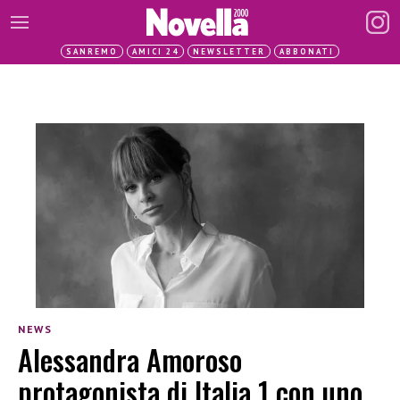
SANREMO
AMICI 24
NEWSLETTER
ABBONATI
NEWS
Alessandra Amoroso
protagonista di Italia 1 con uno