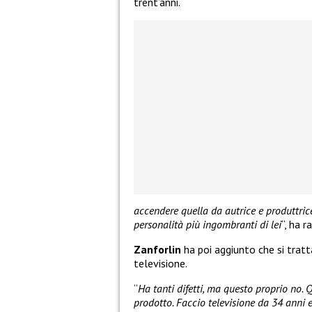
trent’anni.
accendere quella da autrice e produttri
personalità più ingombranti di lei
“, ha 
Zanforlin
ha poi aggiunto che si tratt
televisione.
“
Ha tanti difetti, ma questo proprio no. 
prodotto. Faccio televisione da 34 anni 