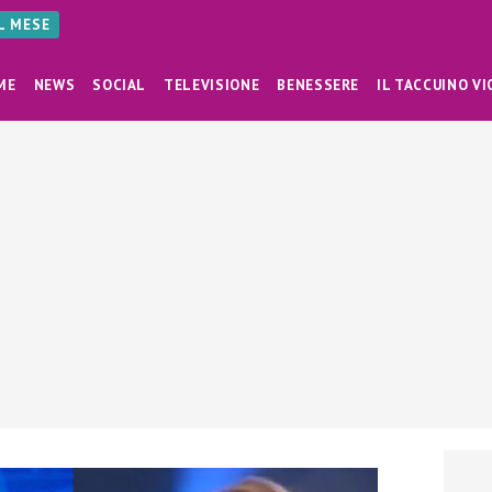
AL MESE
ME
NEWS
SOCIAL
TELEVISIONE
BENESSERE
IL TACCUINO VI