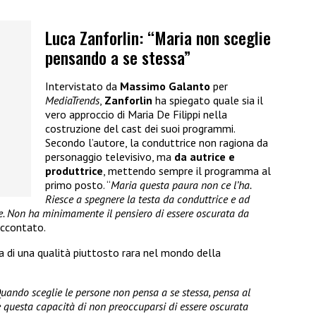
Luca Zanforlin: “Maria non sceglie
pensando a se stessa”
Intervistato da
Massimo Galanto
per
MediaTrends
,
Zanforlin
ha spiegato quale sia il
vero approccio di Maria De Filippi nella
costruzione del cast dei suoi programmi.
Secondo l’autore, la conduttrice non ragiona da
personaggio televisivo, ma
da autrice e
produttrice
, mettendo sempre il programma al
primo posto. “
Maria questa paura non ce l’ha.
Riesce a spegnere la testa da conduttrice e ad
ce. Non ha minimamente il pensiero di essere oscurata da
raccontato.
a di una qualità piuttosto rara nel mondo della
Quando sceglie le persone non pensa a se stessa, pensa al
e questa capacità di non preoccuparsi di essere oscurata