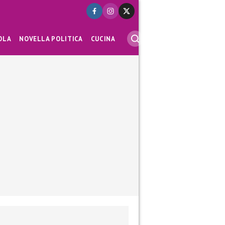
OLA
NOVELLA POLITICA
CUCINA