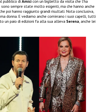
 al pubblico di
Amici
con un biglietto da visita che l’ha
te sono sempre state molto esigenti, ma che hanno anche
 che poi hanno raggiunto grandi risultati. Nota conclusiva,
ma donna. E vediamo anche com’erano i suoi capelli, tutti
to un paio di edizioni fa alla sua allieva
Serena
, anche lei