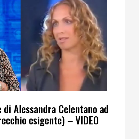
e di Alessandra Celentano ad
recchio esigente) – VIDEO