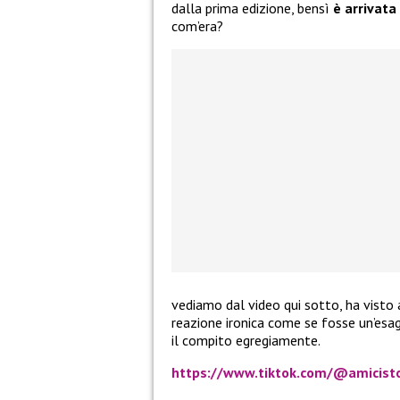
dalla prima edizione, bensì
è arrivata
com’era?
vediamo dal video qui sotto, ha visto 
reazione ironica come se fosse un’es
il compito egregiamente.
https://www.tiktok.com/@amicist