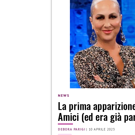
NEWS
La prima apparizion
Amici (ed era già pa
DEBORA PARIGI
|
10 APRILE 2023