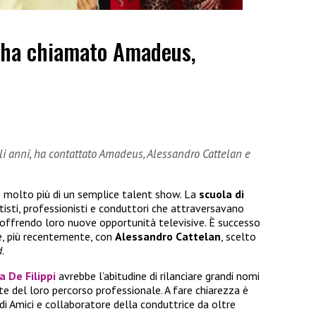
 ha chiamato Amadeus,
gli anni, ha contattato Amadeus, Alessandro Cattelan e
 molto più di un semplice talent show. La
scuola di
isti, professionisti e conduttori che attraversavano
, offrendo loro nuove opportunità televisive. È successo
, più recentemente, con
Alessandro Cattelan
, scelto
d
.
a De Filippi
avrebbe l’abitudine di rilanciare grandi nomi
te del loro percorso professionale. A fare chiarezza è
 di Amici e collaboratore della conduttrice da oltre