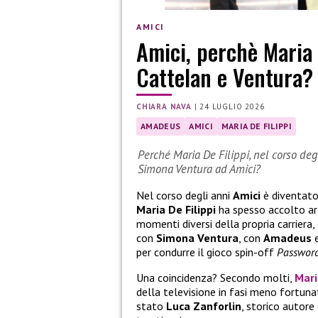
AMICI
Amici, perchè Maria
Cattelan e Ventura?
CHIARA NAVA
|
24 LUGLIO 2026
AMADEUS
AMICI
MARIA DE FILIPPI
Perché Maria De Filippi, nel corso de
Simona Ventura ad Amici?
Nel corso degli anni
Amici
è diventato
Maria De Filippi
ha spesso accolto art
momenti diversi della propria carriera
con
Simona Ventura
, con
Amadeus
e
per condurre il gioco spin-off
Passwor
Una coincidenza? Secondo molti,
Mari
della televisione in fasi meno fortuna
stato
Luca Zanforlin
, storico autore