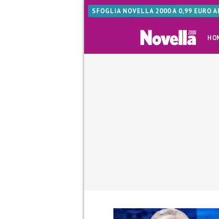
SFOGLIA NOVELLA 2000 A 0,99 EURO 
HO