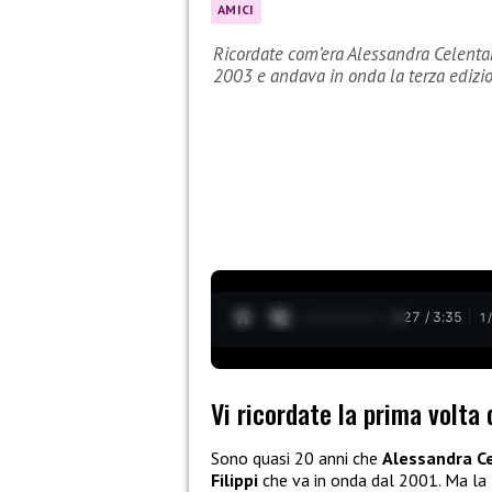
AMICI
Ricordate com’era Alessandra Celenta
2003 e andava in onda la terza edizi
0:28 / 3:35
1
Vi ricordate la prima volta
Sono quasi 20 anni che
Alessandra C
Filippi
che va in onda dal 2001. Ma la 