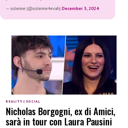
— solenne (@solenne4evah)
December 3, 2024
REALITY
|
SOCIAL
Nicholas Borgogni, ex di Amici,
sarà in tour con Laura Pausini