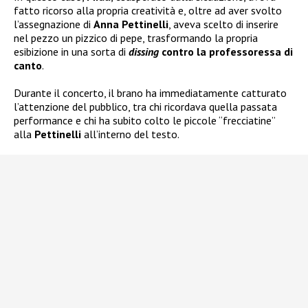
fatto ricorso alla propria creatività e, oltre ad aver svolto
l’assegnazione di
Anna Pettinelli
, aveva scelto di inserire
nel pezzo un pizzico di pepe, trasformando la propria
esibizione in una sorta di
dissing
contro la professoressa di
canto
.
Durante il concerto, il brano ha immediatamente catturato
l’attenzione del pubblico, tra chi ricordava quella passata
performance e chi ha subito colto le piccole “frecciatine”
alla
Pettinelli
all’interno del testo.