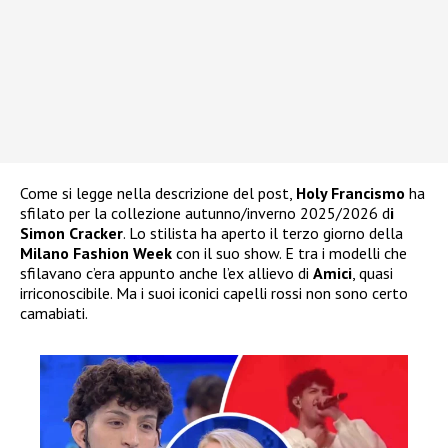
Come si legge nella descrizione del post,
Holy Francismo
ha
sfilato per la collezione autunno/inverno 2025/2026 d
i
Simon Cracker
. Lo stilista ha aperto il terzo giorno della
Milano Fashion Week
con il suo show. E tra i modelli che
sfilavano c’era appunto anche l’ex allievo di
Amici
, quasi
irriconoscibile. Ma i suoi iconici capelli rossi non sono certo
camabiati.