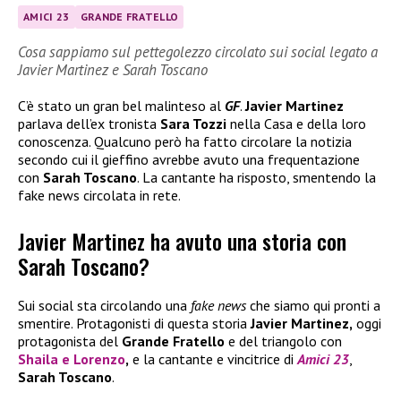
AMICI 23
GRANDE FRATELLO
Cosa sappiamo sul pettegolezzo circolato sui social legato a
Javier Martinez e Sarah Toscano
C’è stato un gran bel malinteso al
GF
.
Javier Martinez
parlava dell’ex tronista
Sara Tozzi
nella Casa e della loro
conoscenza. Qualcuno però ha fatto circolare la notizia
secondo cui il gieffino avrebbe avuto una frequentazione
con
Sarah Toscano
. La cantante ha risposto, smentendo la
fake news circolata in rete.
Javier Martinez ha avuto una storia con
Sarah Toscano?
Sui social sta circolando una
fake news
che siamo qui pronti a
smentire. Protagonisti di questa storia
Javier Martinez,
oggi
protagonista del
Grande Fratello
e del triangolo con
Shaila
e
Lorenzo
,
e la cantante e vincitrice di
Amici 23
,
Sarah Toscano
.