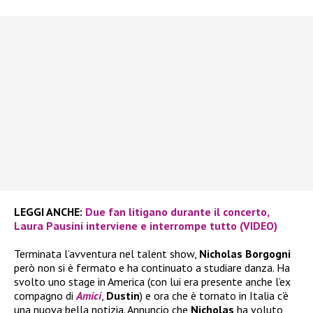
LEGGI ANCHE:
Due fan litigano durante il concerto,
Laura Pausini interviene e interrompe tutto (VIDEO)
Terminata l’avventura nel talent show,
Nicholas Borgogni
però non si è fermato e ha continuato a studiare danza. Ha
svolto uno stage in America (con lui era presente anche l’ex
compagno di
Amici
,
Dustin
) e ora che è tornato in Italia c’è
una nuova bella notizia. Annuncio che
Nicholas
ha voluto