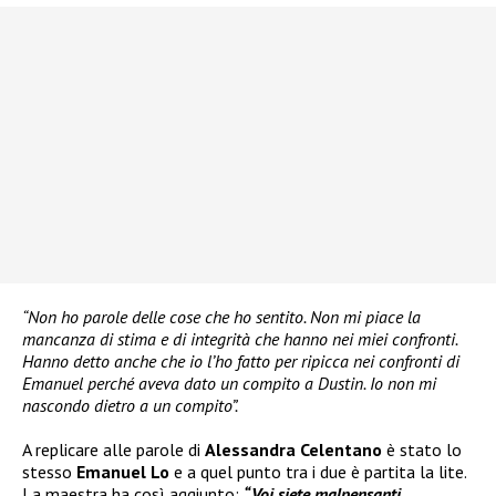
“Non ho parole delle cose che ho sentito. Non mi piace la
mancanza di stima e di integrità che hanno nei miei confronti.
Hanno detto anche che io l’ho fatto per ripicca nei confronti di
Emanuel perché aveva dato un compito a Dustin. Io non mi
nascondo dietro a un compito”.
A replicare alle parole di
Alessandra Celentano
è stato lo
stesso
Emanuel Lo
e a quel punto tra i due è partita la lite.
La maestra ha così aggiunto:
“Voi siete malpensanti,