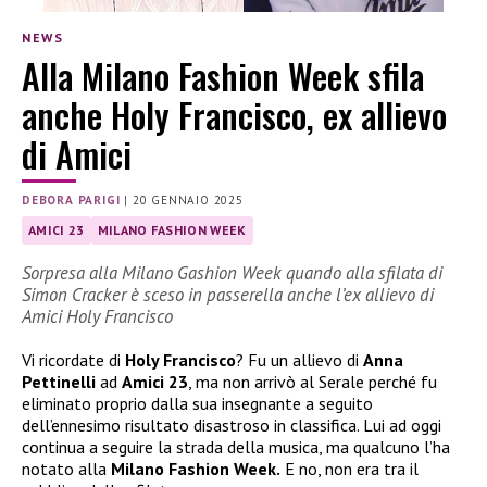
NEWS
Alla Milano Fashion Week sfila
anche Holy Francisco, ex allievo
di Amici
DEBORA PARIGI
|
20 GENNAIO 2025
AMICI 23
MILANO FASHION WEEK
Sorpresa alla Milano Gashion Week quando alla sfilata di
Simon Cracker è sceso in passerella anche l’ex allievo di
Amici Holy Francisco
Vi ricordate di
Holy Francisco
? Fu un allievo di
Anna
Pettinelli
ad
Amici 23
, ma non arrivò al Serale perché fu
eliminato proprio dalla sua insegnante a seguito
dell’ennesimo risultato disastroso in classifica. Lui ad oggi
continua a seguire la strada della musica, ma qualcuno l’ha
notato alla
Milano Fashion Week.
E no, non era tra il