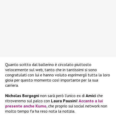
Quanto scritto dal ballerino è circolato piuttosto
velocemente sul web, tanto che in tantissimi si sono
congratulati con lui e hanno voluto esprimergli tutta la loro
gioia per questo momento così importante per la sua
carriera.
Nicholas Borgogni
non sarà però l’unico ex di
Amici
che
ritroveremo sul palco con
Laura Pausini
!
Accanto a lui
presente anche
Kumo
, che proprio sui social network non
molto tempo fa ha reso nota la notizia.