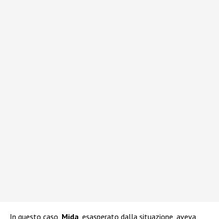
In questo caso,
Mida
, esasperato dalla situazione, aveva