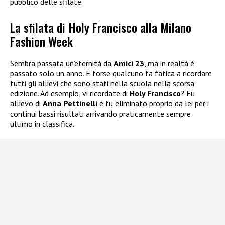
pubblico delle sfilate.
La sfilata di Holy Francisco alla Milano
Fashion Week
Sembra passata un’eternità da
Amici 23
, ma in realtà è
passato solo un anno. E forse qualcuno fa fatica a ricordare
tutti gli allievi che sono stati nella scuola nella scorsa
edizione. Ad esempio, vi ricordate di
Holy Francisco
? Fu
allievo di
Anna Pettinelli
e fu eliminato proprio da lei per i
continui bassi risultati arrivando praticamente sempre
ultimo in classifica.