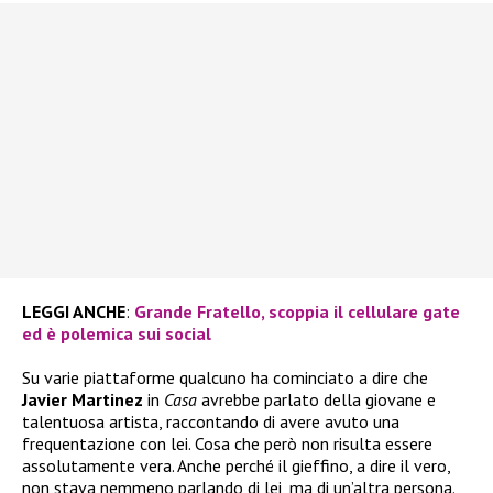
LEGGI ANCHE
:
Grande Fratello, scoppia il cellulare gate
ed è polemica sui social
Su varie piattaforme qualcuno ha cominciato a dire che
Javier Martinez
in
Casa
avrebbe parlato della giovane e
talentuosa artista, raccontando di avere avuto una
frequentazione con lei. Cosa che però non risulta essere
assolutamente vera. Anche perché il gieffino, a dire il vero,
non stava nemmeno parlando di lei, ma di un’altra persona.