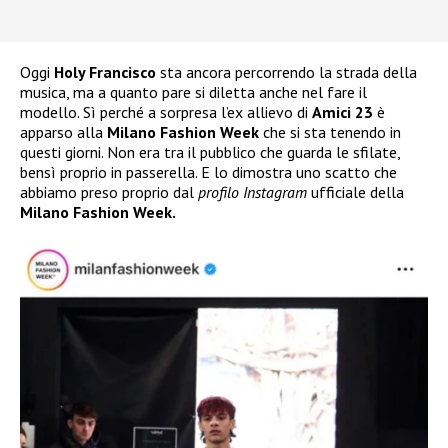
Oggi
Holy Francisco
sta ancora percorrendo la strada della
musica, ma a quanto pare si diletta anche nel fare il
modello. Sì perché a sorpresa l’ex allievo di
Amici 23
è
apparso alla
Milano Fashion Week
che si sta tenendo in
questi giorni. Non era tra il pubblico che guarda le sfilate,
bensì proprio in passerella. E lo dimostra uno scatto che
abbiamo preso proprio dal
profilo Instagram
ufficiale della
Milano Fashion Week.