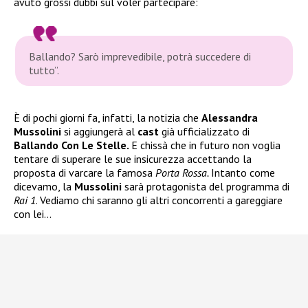
avuto grossi dubbi sul voler partecipare:
Ballando? Sarò imprevedibile, potrà succedere di
tutto”
.
È di pochi giorni fa, infatti, la notizia che
Alessandra
Mussolini
si aggiungerà al
cast
già ufficializzato di
Ballando Con Le Stelle.
E chissà che in futuro non voglia
tentare di superare le sue insicurezza accettando la
proposta di varcare la famosa
Porta Rossa.
Intanto come
dicevamo, la
Mussolini
sarà protagonista del programma di
Rai 1
. Vediamo chi saranno gli altri concorrenti a gareggiare
con lei…