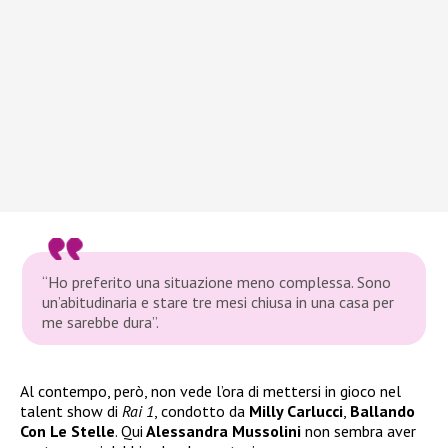
“Ho preferito una situazione meno complessa. Sono
un’abitudinaria e stare tre mesi chiusa in una casa per
me sarebbe dura”.
Al contempo, però, non vede l’ora di mettersi in gioco nel
talent show di
Rai 1
, condotto da
Milly Carlucci
,
Ballando
Con Le Stelle
. Qui
Alessandra Mussolini
non sembra aver