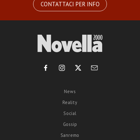
CONTATTACI PER INFO
News
Reality
Social
Gossip
Sanremo