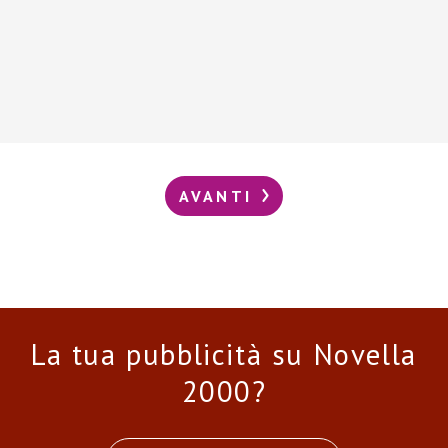
AVANTI
La tua pubblicità su Novella
2000?